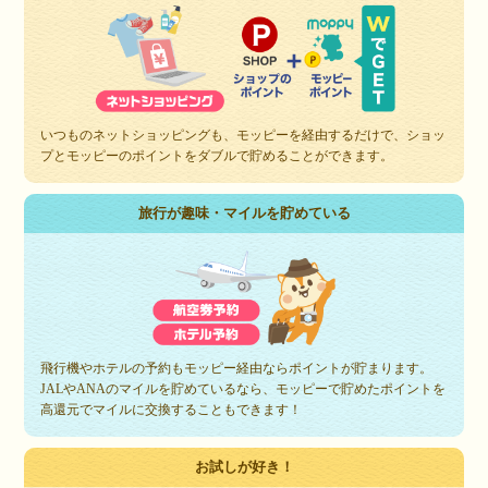
いつものネットショッピングも、モッピーを経由するだけで、ショッ
プとモッピーのポイントをダブルで貯めることができます。
旅行が趣味・マイルを貯めている
飛行機やホテルの予約もモッピー経由ならポイントが貯まります。
JALやANAのマイルを貯めているなら、モッピーで貯めたポイントを
高還元でマイルに交換することもできます！
お試しが好き！