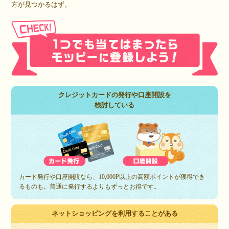
方が見つかるはず。
クレジットカードの発行や口座開設を
検討している
カード発行や口座開設なら、10,000P以上の高額ポイントが獲得でき
るものも。普通に発行するよりもずっとお得です。
ネットショッピングを利用することがある