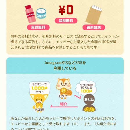
無料の資料請求や、初月無料のサービスに登録するだけでポイントが
獲得できる広告も。さらに、モッピーなら購入した金額の100%が還
元される“実質無料”で商品をお試しすることも可能です！
InstagramやXなどSNSを
利用している
あなたが紹介した人がモッピーで獲得したポイントの例えば10%を、
モッピーから報酬として受け取れます（※）。また、1人紹介成功す
るごとに300Pプレゼント。