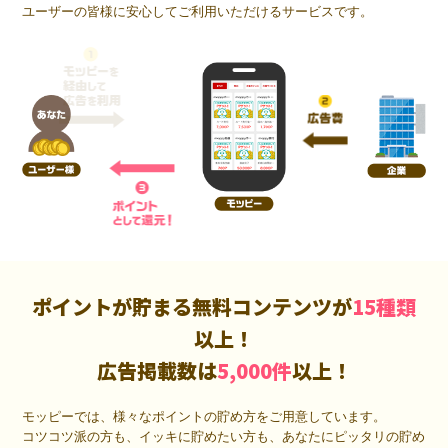
ユーザーの皆様に安心してご利用いただけるサービスです。
ポイントが貯まる無料コンテンツが
15種類
以上！
広告掲載数は
5,000件
以上！
モッピーでは、様々なポイントの貯め方をご用意しています。
コツコツ派の方も、イッキに貯めたい方も、あなたにピッタリの貯め