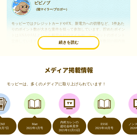
ピピノブ
（陸マイラー/ブロガー）
モッピーではクレジットカードやFX、新電力への切替など、1件あた
りのポイント数が大きな案件を狙って参加しています。貯めたポイン
トはANAやJALといった航空会社のマイルや、マリオットのポイント
交換しています。このようにすることで、ほぼ無料で年数回の国内旅
続きを読む
行や海外旅行を実現しています。モッピーは陸マイラーや旅行好きに
は欠かせないポイントサイトですね。
メディア掲載情報
いつものネットショッピングが、モッピーでお得
に
モッピーは、多くのメディアに取り上げられています！
（20代・女性）
友達に勧められてモッピーをはじめました。空いた時間にスマホで買
い物をすることが多いのですが、モッピーを経由するだけでショップ
のポイントとモッピーのポイントが二重で貯まることを知り、ビック
リ…！いつものネットショッピングをモッピーを経由するだけでポイ
ントが貯まるなんて…もっと早く教えてほしかった～！貯まったポイ
内村カレンの
ントはギフト券に交換して、プチ贅沢を楽しんでます♪
Mart
ESSE
ノンストッ
超社会科見学
日
2022年1月号
2021年10月号
2020年5月
2021年11月15日