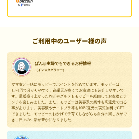
ご利用中のユーザー様の声
ぱん@主婦でもできるお得情報
（インスタグラマー）
ママ友と一緒にモッピーでポイントを貯めています。モッピーは
1P=1円で分かりやすく、高還元が多くてお友達にも紹介しやすいで
す。最近盛り上がったPayPayグルメもモッピーを経由してお友達とラ
ンチを楽しみました。また、モッピーは美容系の案件も高還元で出る
事があります。美容液やナイトブラ等も100%還元の実質無料でGET
できました。モッピーのおかげで子育てしながらも自分の楽しみがで
き、日々の生活が豊かになりました。