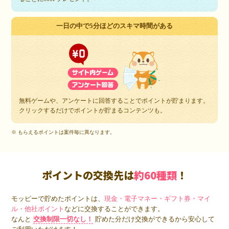
一日の中で5分ほどのスキマ時間がある
無料ゲームや、アンケートに回答することでポイントが貯まります。
クリックするだけでポイントが貯まるコンテンツも。
※ もらえるポイントは案件毎に異なります。
ポイントの交換先は
約60種類
！
モッピーで貯めたポイントは、
現金・電子マネー・ギフト券・マイ
ル・他社ポイント
などに交換することができます。
なんと
交換制限一切なし！
貯めた分だけ交換ができるから安心して