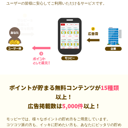
ユーザーの皆様に安心してご利用いただけるサービスです。
ポイントが貯まる無料コンテンツが
15種類
以上！
広告掲載数は
5,000件
以上！
モッピーでは、様々なポイントの貯め方をご用意しています。
コツコツ派の方も、イッキに貯めたい方も、あなたにピッタリの貯め