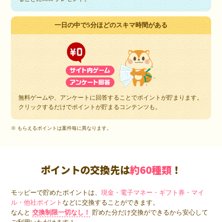
一日の中で5分ほどのスキマ時間がある
無料ゲームや、アンケートに回答することでポイントが貯まります。
クリックするだけでポイントが貯まるコンテンツも。
※ もらえるポイントは案件毎に異なります。
ポイントの交換先は
約60種類
！
モッピーで貯めたポイントは、
現金・電子マネー・ギフト券・マイ
ル・他社ポイント
などに交換することができます。
なんと
交換制限一切なし！
貯めた分だけ交換ができるから安心して