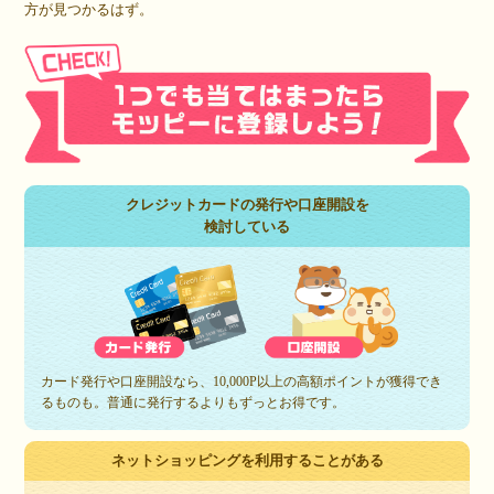
方が見つかるはず。
クレジットカードの発行や口座開設を
検討している
カード発行や口座開設なら、10,000P以上の高額ポイントが獲得でき
るものも。普通に発行するよりもずっとお得です。
ネットショッピングを利用することがある