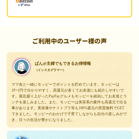
ご利用中のユーザー様の声
ぱん@主婦でもできるお得情報
（インスタグラマー）
ママ友と一緒にモッピーでポイントを貯めています。モッピーは
1P=1円で分かりやすく、高還元が多くてお友達にも紹介しやすいで
す。最近盛り上がったPayPayグルメもモッピーを経由してお友達とラ
ンチを楽しみました。また、モッピーは美容系の案件も高還元で出る
事があります。美容液やナイトブラ等も100%還元の実質無料でGET
できました。モッピーのおかげで子育てしながらも自分の楽しみがで
き、日々の生活が豊かになりました。