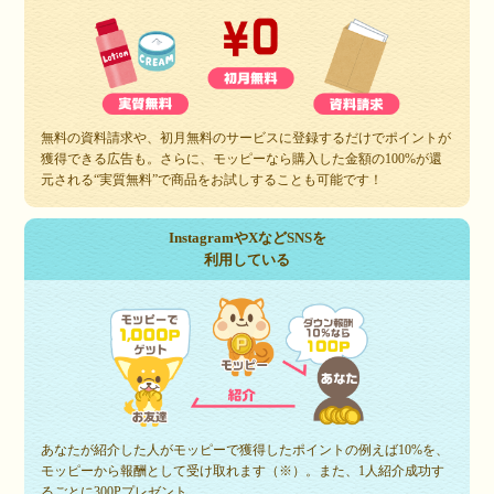
無料の資料請求や、初月無料のサービスに登録するだけでポイントが
獲得できる広告も。さらに、モッピーなら購入した金額の100%が還
元される“実質無料”で商品をお試しすることも可能です！
InstagramやXなどSNSを
利用している
あなたが紹介した人がモッピーで獲得したポイントの例えば10%を、
モッピーから報酬として受け取れます（※）。また、1人紹介成功す
るごとに300Pプレゼント。