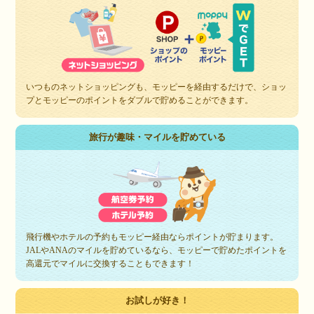
いつものネットショッピングも、モッピーを経由するだけで、ショッ
プとモッピーのポイントをダブルで貯めることができます。
旅行が趣味・マイルを貯めている
飛行機やホテルの予約もモッピー経由ならポイントが貯まります。
JALやANAのマイルを貯めているなら、モッピーで貯めたポイントを
高還元でマイルに交換することもできます！
お試しが好き！