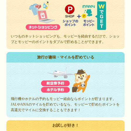
いつものネットショッピングも、モッピーを経由するだけで、ショッ
プとモッピーのポイントをダブルで貯めることができます。
旅行が趣味・マイルを貯めている
飛行機やホテルの予約もモッピー経由ならポイントが貯まります。
JALやANAのマイルを貯めているなら、モッピーで貯めたポイントを
高還元でマイルに交換することもできます！
お試しが好き！