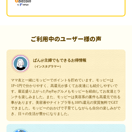
ご利用中のユーザー様の声
ぱん@主婦でもできるお得情報
（インスタグラマー）
ママ友と一緒にモッピーでポイントを貯めています。モッピーは
1P=1円で分かりやすく、高還元が多くてお友達にも紹介しやすいで
す。最近盛り上がったPayPayグルメもモッピーを経由してお友達とラ
ンチを楽しみました。また、モッピーは美容系の案件も高還元で出る
事があります。美容液やナイトブラ等も100%還元の実質無料でGET
できました。モッピーのおかげで子育てしながらも自分の楽しみがで
き、日々の生活が豊かになりました。