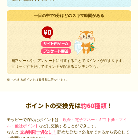
一日の中で5分ほどのスキマ時間がある
無料ゲームや、アンケートに回答することでポイントが貯まります。
クリックするだけでポイントが貯まるコンテンツも。
※ もらえるポイントは案件毎に異なります。
ポイントの交換先は
約60種類
！
モッピーで貯めたポイントは、
現金・電子マネー・ギフト券・マイ
ル・他社ポイント
などに交換することができます。
なんと
交換制限一切なし！
貯めた分だけ交換ができるから安心して