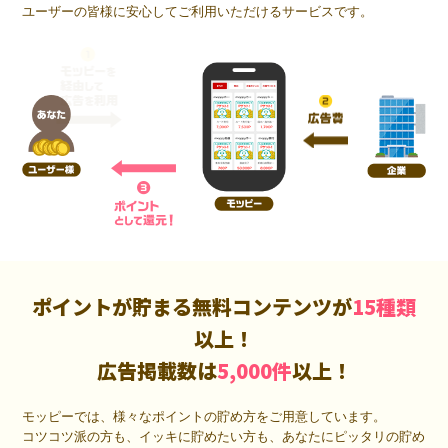
ユーザーの皆様に安心してご利用いただけるサービスです。
ポイントが貯まる無料コンテンツが
15種類
以上！
広告掲載数は
5,000件
以上！
モッピーでは、様々なポイントの貯め方をご用意しています。
コツコツ派の方も、イッキに貯めたい方も、あなたにピッタリの貯め