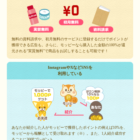
無料の資料請求や、初月無料のサービスに登録するだけでポイントが
獲得できる広告も。さらに、モッピーなら購入した金額の100%が還
元される“実質無料”で商品をお試しすることも可能です！
InstagramやXなどSNSを
利用している
あなたが紹介した人がモッピーで獲得したポイントの例えば10%を、
モッピーから報酬として受け取れます（※）。また、1人紹介成功す
るごとに300Pプレゼント。