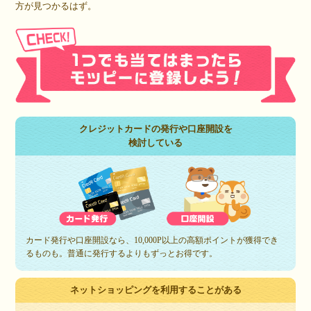
方が見つかるはず。
クレジットカードの発行や口座開設を
検討している
カード発行や口座開設なら、10,000P以上の高額ポイントが獲得でき
るものも。普通に発行するよりもずっとお得です。
ネットショッピングを利用することがある