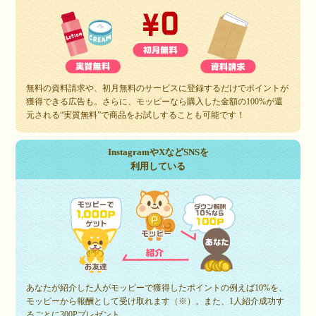
無料の資料請求や、初月無料のサービスに登録するだけでポイントが
獲得できる広告も。さらに、モッピーなら購入した金額の100%が還
元される“実質無料”で商品をお試しすることも可能です！
InstagramやXなどSNSを
利用している
あなたが紹介した人がモッピーで獲得したポイントの例えば10%を、
モッピーから報酬として受け取れます（※）。また、1人紹介成功す
るごとに300Pプレゼント。