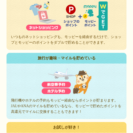
いつものネットショッピングも、モッピーを経由するだけで、ショッ
プとモッピーのポイントをダブルで貯めることができます。
旅行が趣味・マイルを貯めている
飛行機やホテルの予約もモッピー経由ならポイントが貯まります。
JALやANAのマイルを貯めているなら、モッピーで貯めたポイントを
高還元でマイルに交換することもできます！
お試しが好き！