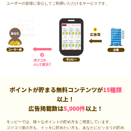
ユーザーの皆様に安心してご利用いただけるサービスです。
ポイントが貯まる無料コンテンツが
15種類
以上！
広告掲載数は
5,000件
以上！
モッピーでは、様々なポイントの貯め方をご用意しています。
コツコツ派の方も、イッキに貯めたい方も、あなたにピッタリの貯め