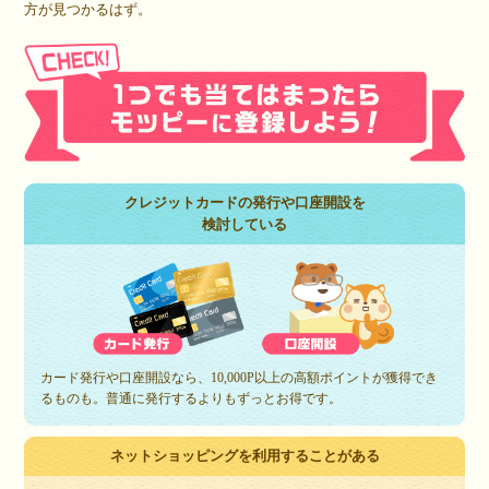
方が見つかるはず。
クレジットカードの発行や口座開設を
検討している
カード発行や口座開設なら、10,000P以上の高額ポイントが獲得でき
るものも。普通に発行するよりもずっとお得です。
ネットショッピングを利用することがある