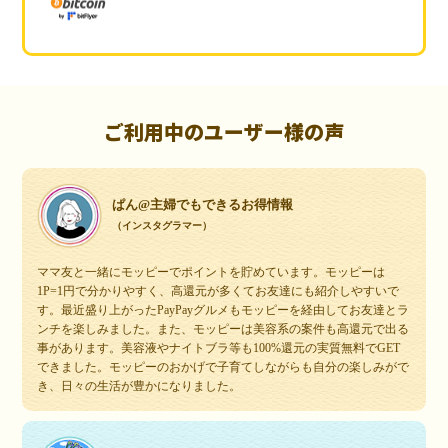
ご利用中のユーザー様の声
ぱん@主婦でもできるお得情報
（インスタグラマー）
ママ友と一緒にモッピーでポイントを貯めています。モッピーは
1P=1円で分かりやすく、高還元が多くてお友達にも紹介しやすいで
す。最近盛り上がったPayPayグルメもモッピーを経由してお友達とラ
ンチを楽しみました。また、モッピーは美容系の案件も高還元で出る
事があります。美容液やナイトブラ等も100%還元の実質無料でGET
できました。モッピーのおかげで子育てしながらも自分の楽しみがで
き、日々の生活が豊かになりました。