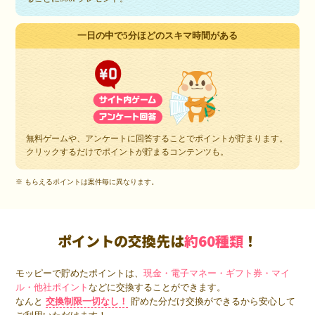
一日の中で5分ほどのスキマ時間がある
無料ゲームや、アンケートに回答することでポイントが貯まります。
クリックするだけでポイントが貯まるコンテンツも。
※ もらえるポイントは案件毎に異なります。
ポイントの交換先は
約60種類
！
モッピーで貯めたポイントは、
現金・電子マネー・ギフト券・マイ
ル・他社ポイント
などに交換することができます。
なんと
交換制限一切なし！
貯めた分だけ交換ができるから安心して