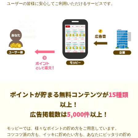
ユーザーの皆様に安心してご利用いただけるサービスです。
ポイントが貯まる無料コンテンツが
15種類
以上！
広告掲載数は
5,000件
以上！
モッピーでは、様々なポイントの貯め方をご用意しています。
コツコツ派の方も、イッキに貯めたい方も、あなたにピッタリの貯め