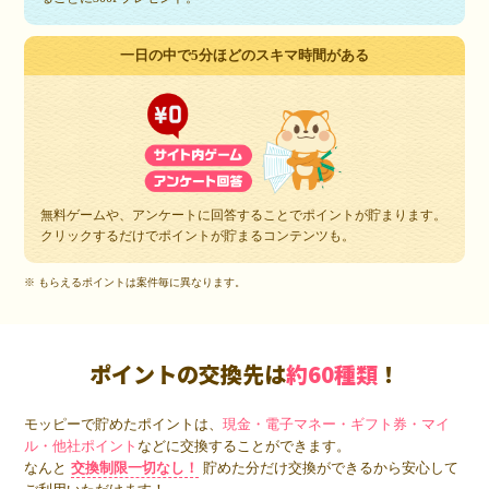
一日の中で5分ほどのスキマ時間がある
無料ゲームや、アンケートに回答することでポイントが貯まります。
クリックするだけでポイントが貯まるコンテンツも。
※ もらえるポイントは案件毎に異なります。
ポイントの交換先は
約60種類
！
モッピーで貯めたポイントは、
現金・電子マネー・ギフト券・マイ
ル・他社ポイント
などに交換することができます。
なんと
交換制限一切なし！
貯めた分だけ交換ができるから安心して