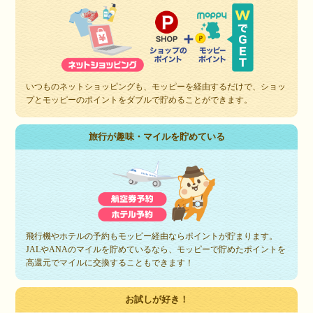
いつものネットショッピングも、モッピーを経由するだけで、ショッ
プとモッピーのポイントをダブルで貯めることができます。
旅行が趣味・マイルを貯めている
飛行機やホテルの予約もモッピー経由ならポイントが貯まります。
JALやANAのマイルを貯めているなら、モッピーで貯めたポイントを
高還元でマイルに交換することもできます！
お試しが好き！