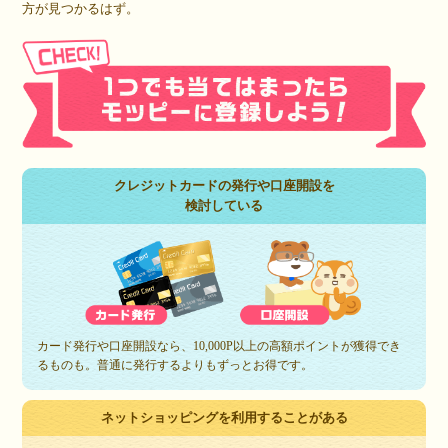
方が見つかるはず。
クレジットカードの発行や口座開設を
検討している
カード発行や口座開設なら、10,000P以上の高額ポイントが獲得でき
るものも。普通に発行するよりもずっとお得です。
ネットショッピングを利用することがある