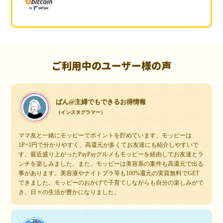
ご利用中のユーザー様の声
ぱん@主婦でもできるお得情報
（インスタグラマー）
ママ友と一緒にモッピーでポイントを貯めています。モッピーは
1P=1円で分かりやすく、高還元が多くてお友達にも紹介しやすいで
す。最近盛り上がったPayPayグルメもモッピーを経由してお友達とラ
ンチを楽しみました。また、モッピーは美容系の案件も高還元で出る
事があります。美容液やナイトブラ等も100%還元の実質無料でGET
できました。モッピーのおかげで子育てしながらも自分の楽しみがで
き、日々の生活が豊かになりました。