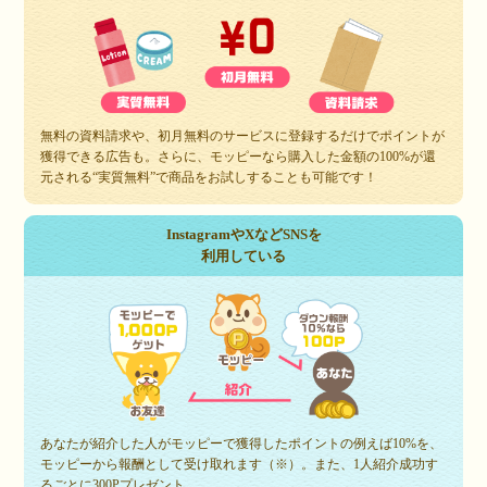
無料の資料請求や、初月無料のサービスに登録するだけでポイントが
獲得できる広告も。さらに、モッピーなら購入した金額の100%が還
元される“実質無料”で商品をお試しすることも可能です！
InstagramやXなどSNSを
利用している
あなたが紹介した人がモッピーで獲得したポイントの例えば10%を、
モッピーから報酬として受け取れます（※）。また、1人紹介成功す
るごとに300Pプレゼント。