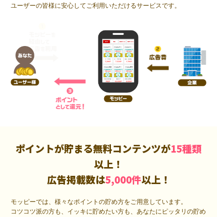
ユーザーの皆様に安心してご利用いただけるサービスです。
ポイントが貯まる無料コンテンツが
15種類
以上！
広告掲載数は
5,000件
以上！
モッピーでは、様々なポイントの貯め方をご用意しています。
コツコツ派の方も、イッキに貯めたい方も、あなたにピッタリの貯め