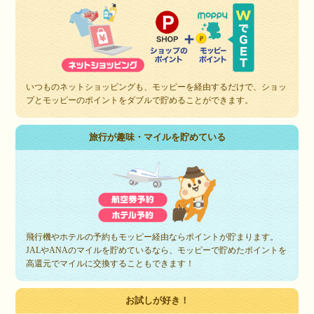
いつものネットショッピングも、モッピーを経由するだけで、ショッ
プとモッピーのポイントをダブルで貯めることができます。
旅行が趣味・マイルを貯めている
飛行機やホテルの予約もモッピー経由ならポイントが貯まります。
JALやANAのマイルを貯めているなら、モッピーで貯めたポイントを
高還元でマイルに交換することもできます！
お試しが好き！