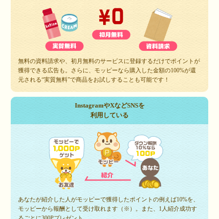
無料の資料請求や、初月無料のサービスに登録するだけでポイントが
獲得できる広告も。さらに、モッピーなら購入した金額の100%が還
元される“実質無料”で商品をお試しすることも可能です！
InstagramやXなどSNSを
利用している
あなたが紹介した人がモッピーで獲得したポイントの例えば10%を、
モッピーから報酬として受け取れます（※）。また、1人紹介成功す
るごとに300Pプレゼント。