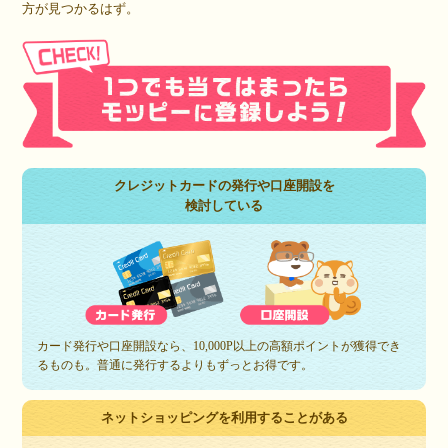
方が見つかるはず。
クレジットカードの発行や口座開設を
検討している
カード発行や口座開設なら、10,000P以上の高額ポイントが獲得でき
るものも。普通に発行するよりもずっとお得です。
ネットショッピングを利用することがある