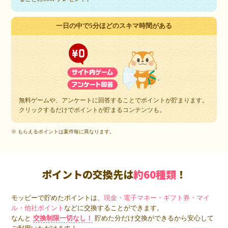
一日の中で5分ほどのスキマ時間がある
無料ゲームや、アンケートに回答することでポイントが貯まります。
クリックするだけでポイントが貯まるコンテンツも。
※ もらえるポイントは案件毎に異なります。
ポイントの交換先は
約60種類
！
モッピーで貯めたポイントは、
現金・電子マネー・ギフト券・マイ
ル・他社ポイント
などに交換することができます。
なんと
交換制限一切なし！
貯めた分だけ交換ができるから安心して