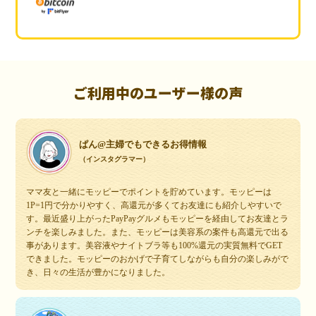
ご利用中のユーザー様の声
ぱん@主婦でもできるお得情報
（インスタグラマー）
ママ友と一緒にモッピーでポイントを貯めています。モッピーは
1P=1円で分かりやすく、高還元が多くてお友達にも紹介しやすいで
す。最近盛り上がったPayPayグルメもモッピーを経由してお友達とラ
ンチを楽しみました。また、モッピーは美容系の案件も高還元で出る
事があります。美容液やナイトブラ等も100%還元の実質無料でGET
できました。モッピーのおかげで子育てしながらも自分の楽しみがで
き、日々の生活が豊かになりました。