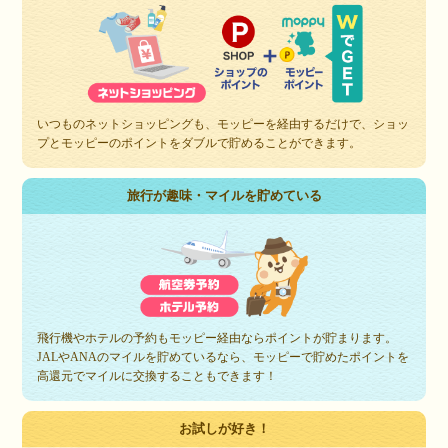
いつものネットショッピングも、モッピーを経由するだけで、ショッ
プとモッピーのポイントをダブルで貯めることができます。
旅行が趣味・マイルを貯めている
飛行機やホテルの予約もモッピー経由ならポイントが貯まります。
JALやANAのマイルを貯めているなら、モッピーで貯めたポイントを
高還元でマイルに交換することもできます！
お試しが好き！