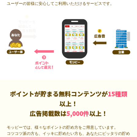
ユーザーの皆様に安心してご利用いただけるサービスです。
ポイントが貯まる無料コンテンツが
15種類
以上！
広告掲載数は
5,000件
以上！
モッピーでは、様々なポイントの貯め方をご用意しています。
コツコツ派の方も、イッキに貯めたい方も、あなたにピッタリの貯め