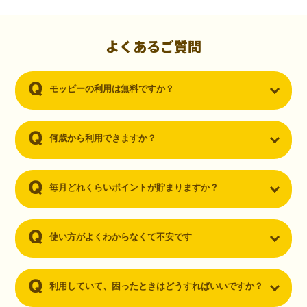
初心者でも10,000ポイント！無料なのにポイントが
貯まる
（30代・男性）
よくあるご質問
クレジットカードを作りたいと思い、色々検索をしていた時にモッピ
ーを知りました。クレジットカードを発行するだけでポイントが貯ま
モッピーの利用は無料ですか？
るならと無料登録して、クレジットカードの発行やアプリダウンロー
ドなど無料のコンテンツのみを利用したところ…なんと、たった一ヶ
月で10,000ポイントを貯めることができました！最初は半信半疑で始
めたモッピーですが、今では空いた時間でポイ活しちゃってます！
何歳から利用できますか？
毎月どれくらいポイントが貯まりますか？
使い方がよくわからなくて不安です
利用していて、困ったときはどうすればいいですか？