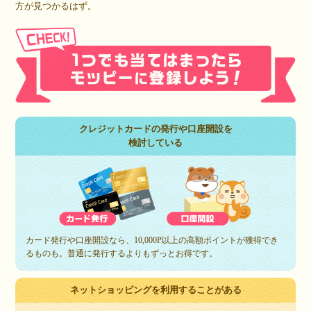
方が見つかるはず。
クレジットカードの発行や口座開設を
検討している
カード発行や口座開設なら、10,000P以上の高額ポイントが獲得でき
るものも。普通に発行するよりもずっとお得です。
ネットショッピングを利用することがある