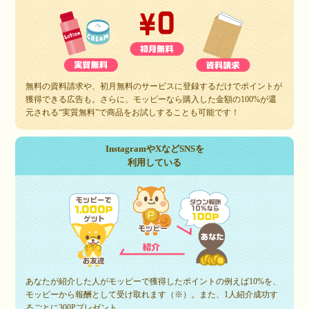
無料の資料請求や、初月無料のサービスに登録するだけでポイントが
獲得できる広告も。さらに、モッピーなら購入した金額の100%が還
元される“実質無料”で商品をお試しすることも可能です！
InstagramやXなどSNSを
利用している
あなたが紹介した人がモッピーで獲得したポイントの例えば10%を、
モッピーから報酬として受け取れます（※）。また、1人紹介成功す
るごとに300Pプレゼント。