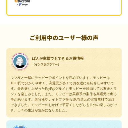
ご利用中のユーザー様の声
ぱん@主婦でもできるお得情報
（インスタグラマー）
ママ友と一緒にモッピーでポイントを貯めています。モッピーは
1P=1円で分かりやすく、高還元が多くてお友達にも紹介しやすいで
す。最近盛り上がったPayPayグルメもモッピーを経由してお友達とラ
ンチを楽しみました。また、モッピーは美容系の案件も高還元で出る
事があります。美容液やナイトブラ等も100%還元の実質無料でGET
できました。モッピーのおかげで子育てしながらも自分の楽しみがで
き、日々の生活が豊かになりました。