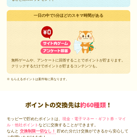
一日の中で5分ほどのスキマ時間がある
無料ゲームや、アンケートに回答することでポイントが貯まります。
クリックするだけでポイントが貯まるコンテンツも。
※ もらえるポイントは案件毎に異なります。
ポイントの交換先は
約60種類
！
モッピーで貯めたポイントは、
現金・電子マネー・ギフト券・マイ
ル・他社ポイント
などに交換することができます。
なんと
交換制限一切なし！
貯めた分だけ交換ができるから安心して