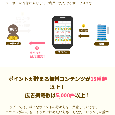
ユーザーの皆様に安心してご利用いただけるサービスです。
ポイントが貯まる無料コンテンツが
15種類
以上！
広告掲載数は
5,000件
以上！
モッピーでは、様々なポイントの貯め方をご用意しています。
コツコツ派の方も、イッキに貯めたい方も、あなたにピッタリの貯め