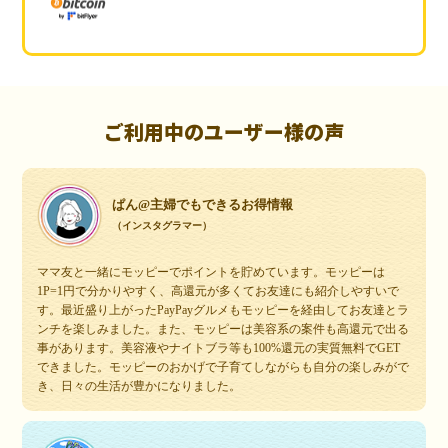
ご利用中のユーザー様の声
ぱん@主婦でもできるお得情報
（インスタグラマー）
ママ友と一緒にモッピーでポイントを貯めています。モッピーは
1P=1円で分かりやすく、高還元が多くてお友達にも紹介しやすいで
す。最近盛り上がったPayPayグルメもモッピーを経由してお友達とラ
ンチを楽しみました。また、モッピーは美容系の案件も高還元で出る
事があります。美容液やナイトブラ等も100%還元の実質無料でGET
できました。モッピーのおかげで子育てしながらも自分の楽しみがで
き、日々の生活が豊かになりました。