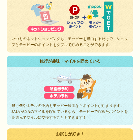
いつものネットショッピングも、モッピーを経由するだけで、ショッ
プとモッピーのポイントをダブルで貯めることができます。
旅行が趣味・マイルを貯めている
飛行機やホテルの予約もモッピー経由ならポイントが貯まります。
JALやANAのマイルを貯めているなら、モッピーで貯めたポイントを
高還元でマイルに交換することもできます！
お試しが好き！