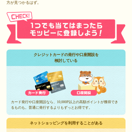
方が見つかるはず。
クレジットカードの発行や口座開設を
検討している
カード発行や口座開設なら、10,000P以上の高額ポイントが獲得でき
るものも。普通に発行するよりもずっとお得です。
ネットショッピングを利用することがある