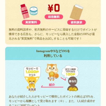
無料の資料請求や、初月無料のサービスに登録するだけでポイントが
獲得できる広告も。さらに、モッピーなら購入した金額の100%が還
元される“実質無料”で商品をお試しすることも可能です！
InstagramやXなどSNSを
利用している
あなたが紹介した人がモッピーで獲得したポイントの例えば10%を、
モッピーから報酬として受け取れます（※）。また、1人紹介成功す
るごとに300Pプレゼント。