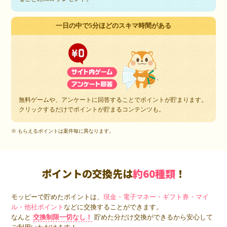
一日の中で5分ほどのスキマ時間がある
無料ゲームや、アンケートに回答することでポイントが貯まります。
クリックするだけでポイントが貯まるコンテンツも。
※ もらえるポイントは案件毎に異なります。
ポイントの交換先は
約60種類
！
モッピーで貯めたポイントは、
現金・電子マネー・ギフト券・マイ
ル・他社ポイント
などに交換することができます。
なんと
交換制限一切なし！
貯めた分だけ交換ができるから安心して