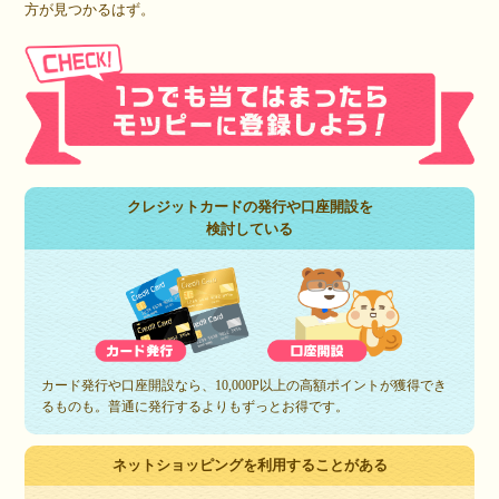
方が見つかるはず。
クレジットカードの発行や口座開設を
検討している
カード発行や口座開設なら、10,000P以上の高額ポイントが獲得でき
るものも。普通に発行するよりもずっとお得です。
ネットショッピングを利用することがある