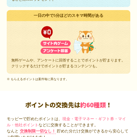
一日の中で5分ほどのスキマ時間がある
無料ゲームや、アンケートに回答することでポイントが貯まります。
クリックするだけでポイントが貯まるコンテンツも。
※ もらえるポイントは案件毎に異なります。
ポイントの交換先は
約60種類
！
モッピーで貯めたポイントは、
現金・電子マネー・ギフト券・マイ
ル・他社ポイント
などに交換することができます。
なんと
交換制限一切なし！
貯めた分だけ交換ができるから安心して