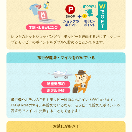
いつものネットショッピングも、モッピーを経由するだけで、ショッ
プとモッピーのポイントをダブルで貯めることができます。
旅行が趣味・マイルを貯めている
飛行機やホテルの予約もモッピー経由ならポイントが貯まります。
JALやANAのマイルを貯めているなら、モッピーで貯めたポイントを
高還元でマイルに交換することもできます！
お試しが好き！