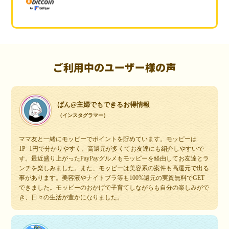
ご利用中のユーザー様の声
ぱん@主婦でもできるお得情報
（インスタグラマー）
ママ友と一緒にモッピーでポイントを貯めています。モッピーは
1P=1円で分かりやすく、高還元が多くてお友達にも紹介しやすいで
す。最近盛り上がったPayPayグルメもモッピーを経由してお友達とラ
ンチを楽しみました。また、モッピーは美容系の案件も高還元で出る
事があります。美容液やナイトブラ等も100%還元の実質無料でGET
できました。モッピーのおかげで子育てしながらも自分の楽しみがで
き、日々の生活が豊かになりました。