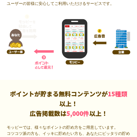
ユーザーの皆様に安心してご利用いただけるサービスです。
ポイントが貯まる無料コンテンツが
15種類
以上！
広告掲載数は
5,000件
以上！
モッピーでは、様々なポイントの貯め方をご用意しています。
コツコツ派の方も、イッキに貯めたい方も、あなたにピッタリの貯め