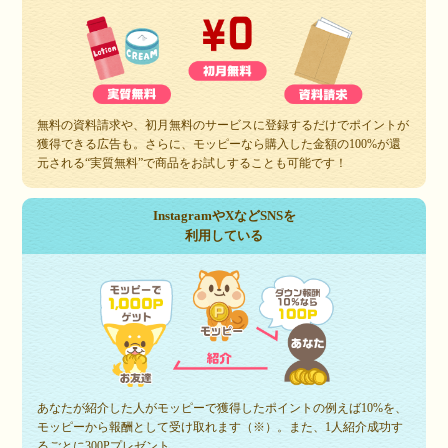
無料の資料請求や、初月無料のサービスに登録するだけでポイントが
獲得できる広告も。さらに、モッピーなら購入した金額の100%が還
元される“実質無料”で商品をお試しすることも可能です！
InstagramやXなどSNSを
利用している
あなたが紹介した人がモッピーで獲得したポイントの例えば10%を、
モッピーから報酬として受け取れます（※）。また、1人紹介成功す
るごとに300Pプレゼント。