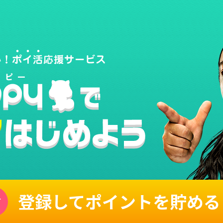
登録してポイントを貯める
単