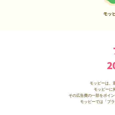
モッ
モッピーは、
モッピーに
その広告費の一部をポイン
モッピーでは「プラ