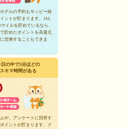
ホテルの予約もモッピー経
イントが貯まります。JAL
のマイルを貯めているなら、
で貯めたポイントを高還元
に交換することもできま
一日の中で5分ほどの
スキマ時間がある
ムや、アンケートに回答す
ポイントが貯まります。ク