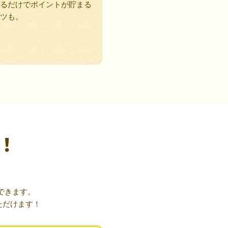
るだけでポイントが貯まる
ツも。
！
できます。
ただけます！