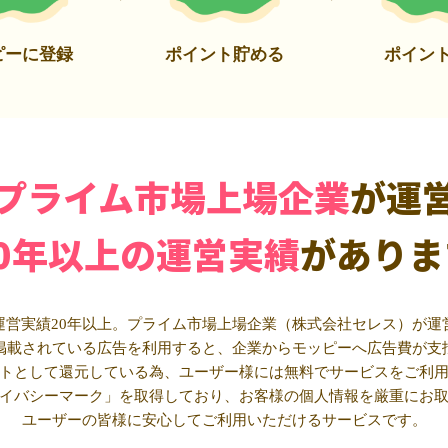
ピーに登録
ポイント貯める
ポイン
プライム市場上場企業
が運
20年以上の運営実績
がありま
運営実績20年以上。プライム市場上場企業（株式会社セレス）が運
掲載されている広告を利用すると、企業からモッピーへ広告費が支
トとして還元している為、ユーザー様には無料でサービスをご利
イバシーマーク」を取得しており、お客様の個人情報を厳重にお
ユーザーの皆様に安心してご利用いただけるサービスです。