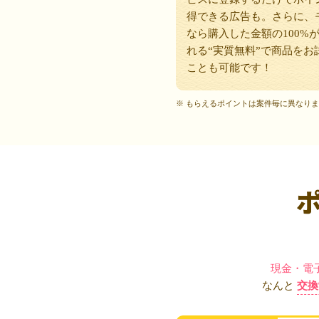
得できる広告も。さらに、
なら購入した金額の100%
れる“実質無料”で商品をお
ことも可能です！
※ もらえるポイントは案件毎に異なり
現金・電
なんと
交換