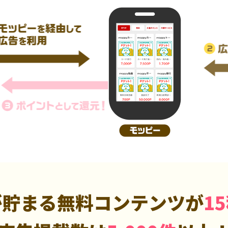
が貯まる無料コンテンツが
1