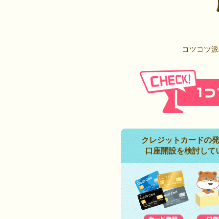
コツコツ派
クレジットカードの
口座開設を検討して