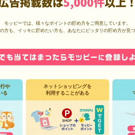
広告掲載数は
5,000件
以上
モッピーでは、様々なポイントの貯め方をご用意しています。
の方も、イッキに貯めたい方も、あなたにピッタリの貯め方が見
発行や
ネットショッピングを
いる
利用することがある