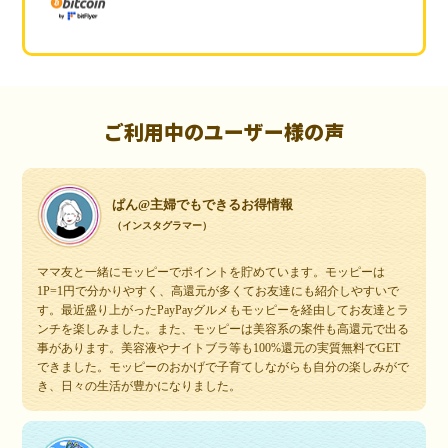
ご利用中のユーザー様の声
ぱん@主婦でもできるお得情報
（インスタグラマー）
ママ友と一緒にモッピーでポイントを貯めています。モッピーは
1P=1円で分かりやすく、高還元が多くてお友達にも紹介しやすいで
す。最近盛り上がったPayPayグルメもモッピーを経由してお友達とラ
ンチを楽しみました。また、モッピーは美容系の案件も高還元で出る
事があります。美容液やナイトブラ等も100%還元の実質無料でGET
できました。モッピーのおかげで子育てしながらも自分の楽しみがで
き、日々の生活が豊かになりました。