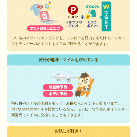
いつものネットショッピングも、モッピーを経由するだけで、ショッ
プとモッピーのポイントをダブルで貯めることができます。
旅行が趣味・マイルを貯めている
飛行機やホテルの予約もモッピー経由ならポイントが貯まります。
JALやANAのマイルを貯めているなら、モッピーで貯めたポイントを
高還元でマイルに交換することもできます！
お試しが好き！