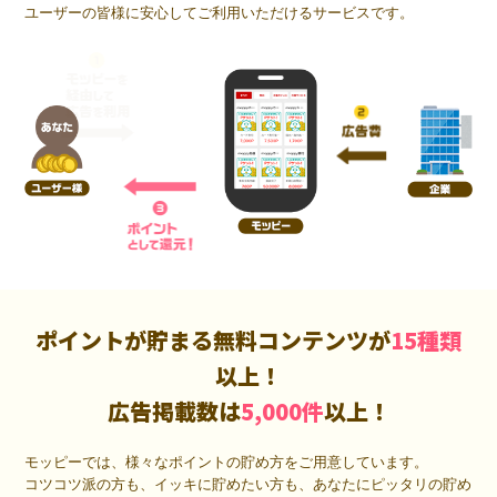
ユーザーの皆様に安心してご利用いただけるサービスです。
ポイントが貯まる無料コンテンツが
15種類
以上！
広告掲載数は
5,000件
以上！
モッピーでは、様々なポイントの貯め方をご用意しています。
コツコツ派の方も、イッキに貯めたい方も、あなたにピッタリの貯め