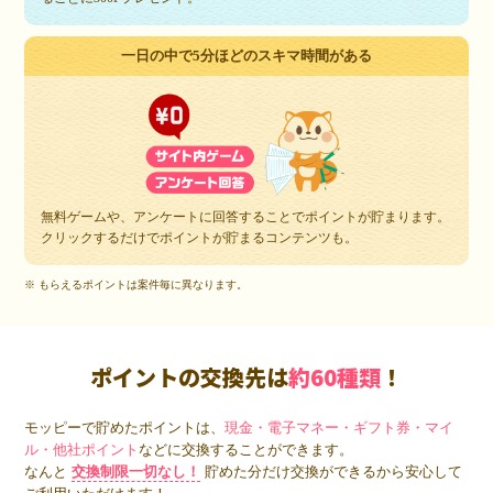
一日の中で5分ほどのスキマ時間がある
無料ゲームや、アンケートに回答することでポイントが貯まります。
クリックするだけでポイントが貯まるコンテンツも。
※ もらえるポイントは案件毎に異なります。
ポイントの交換先は
約60種類
！
モッピーで貯めたポイントは、
現金・電子マネー・ギフト券・マイ
ル・他社ポイント
などに交換することができます。
なんと
交換制限一切なし！
貯めた分だけ交換ができるから安心して