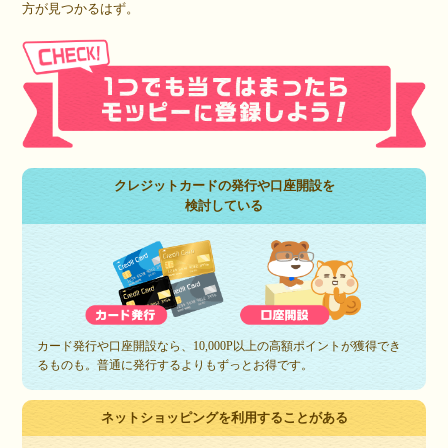
方が見つかるはず。
クレジットカードの発行や口座開設を
検討している
カード発行や口座開設なら、10,000P以上の高額ポイントが獲得でき
るものも。普通に発行するよりもずっとお得です。
ネットショッピングを利用することがある