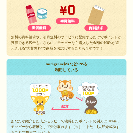
無料の資料請求や、初月無料のサービスに登録するだけでポイントが
獲得できる広告も。さらに、モッピーなら購入した金額の100%が還
元される“実質無料”で商品をお試しすることも可能です！
InstagramやXなどSNSを
利用している
あなたが紹介した人がモッピーで獲得したポイントの例えば10%を、
モッピーから報酬として受け取れます（※）。また、1人紹介成功す
るごとに300Pプレゼント。