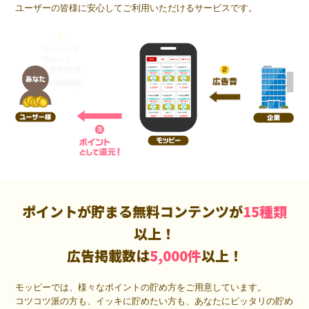
ユーザーの皆様に安心してご利用いただけるサービスです。
ポイントが貯まる無料コンテンツが
15種類
以上！
広告掲載数は
5,000件
以上！
モッピーでは、様々なポイントの貯め方をご用意しています。
コツコツ派の方も、イッキに貯めたい方も、あなたにピッタリの貯め