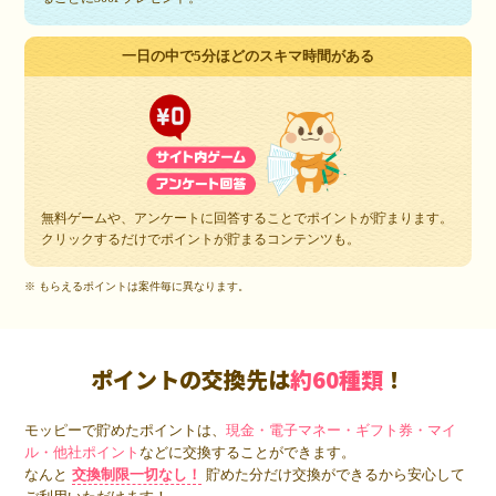
一日の中で5分ほどのスキマ時間がある
無料ゲームや、アンケートに回答することでポイントが貯まります。
クリックするだけでポイントが貯まるコンテンツも。
※ もらえるポイントは案件毎に異なります。
ポイントの交換先は
約60種類
！
モッピーで貯めたポイントは、
現金・電子マネー・ギフト券・マイ
ル・他社ポイント
などに交換することができます。
なんと
交換制限一切なし！
貯めた分だけ交換ができるから安心して