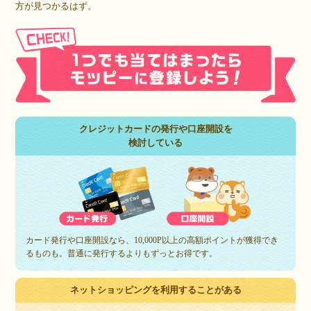
方が見つかるはず。
クレジットカードの発行や口座開設を
検討している
カード発行や口座開設なら、10,000P以上の高額ポイントが獲得でき
るものも。普通に発行するよりもずっとお得です。
ネットショッピングを利用することがある