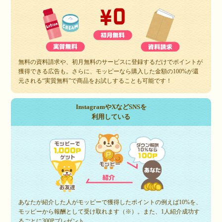
無料の資料請求や、初月無料のサービスに登録するだけでポイントが
獲得できる広告も。さらに、モッピーなら購入した金額の100%が還
元される“実質無料”で商品をお試しすることも可能です！
InstagramやXなどSNSを
利用している
あなたが紹介した人がモッピーで獲得したポイントの例えば10%を、
モッピーから報酬として受け取れます（※）。また、1人紹介成功す
るごとに300Pプレゼント。