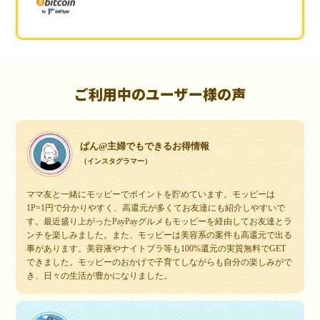
ご利用中のユーザー様の声
ぱん@主婦でもできるお得情報
（インスタグラマー）
ママ友と一緒にモッピーでポイントを貯めています。モッピーは
1P=1円で分かりやすく、高還元が多くてお友達にも紹介しやすいで
す。最近盛り上がったPayPayグルメもモッピーを経由してお友達とラ
ンチを楽しみました。また、モッピーは美容系の案件も高還元で出る
事があります。美容液やナイトブラ等も100%還元の実質無料でGET
できました。モッピーのおかげで子育てしながらも自分の楽しみがで
き、日々の生活が豊かになりました。