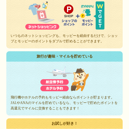
いつものネットショッピングも、モッピーを経由するだけで、ショッ
プとモッピーのポイントをダブルで貯めることができます。
旅行が趣味・マイルを貯めている
飛行機やホテルの予約もモッピー経由ならポイントが貯まります。
JALやANAのマイルを貯めているなら、モッピーで貯めたポイントを
高還元でマイルに交換することもできます！
お試しが好き！