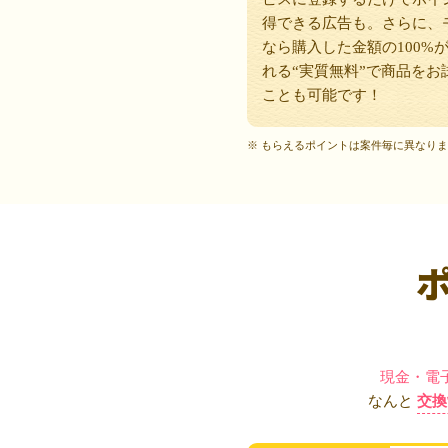
得できる広告も。さらに、
なら購入した金額の100%
れる“実質無料”で商品をお
ことも可能です！
※ もらえるポイントは案件毎に異なり
現金・電
なんと
交換