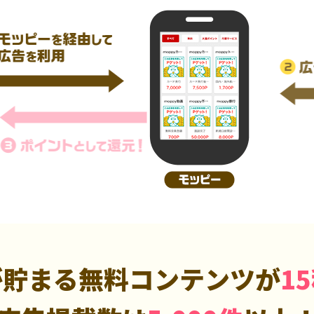
が貯まる無料コンテンツが
1