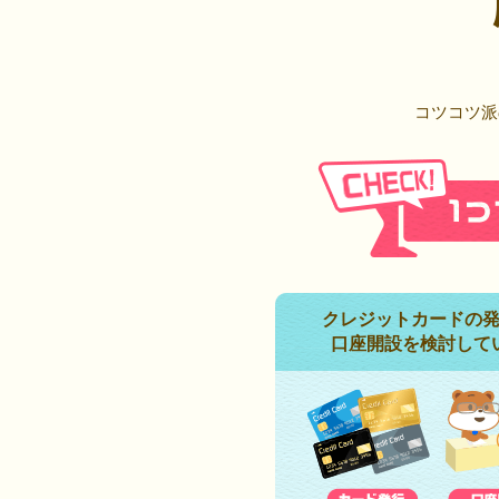
コツコツ派
クレジットカードの
口座開設を検討して