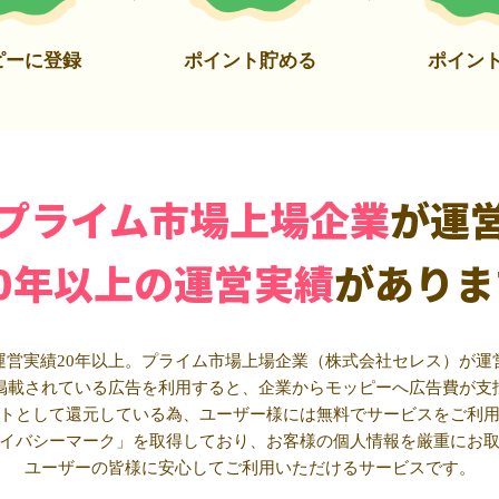
ピーに登録
ポイント貯める
ポイン
プライム市場上場企業
が運
20年以上の運営実績
がありま
運営実績20年以上。プライム市場上場企業（株式会社セレス）が運
掲載されている広告を利用すると、企業からモッピーへ広告費が支
トとして還元している為、ユーザー様には無料でサービスをご利
イバシーマーク」を取得しており、お客様の個人情報を厳重にお
ユーザーの皆様に安心してご利用いただけるサービスです。