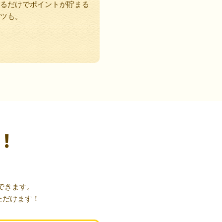
るだけでポイントが貯まる
ツも。
！
できます。
ただけます！