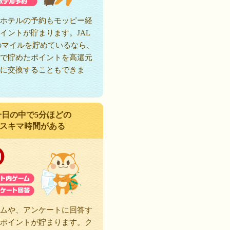
ホテルの予約もモッピー経
イントが貯まります。JAL
のマイルを貯めているなら、
で貯めたポイントを高還元
に交換することもできま
一日の中で5分ほどの
スキマ時間がある
ムや、アンケートに回答す
ポイントが貯まります。ク