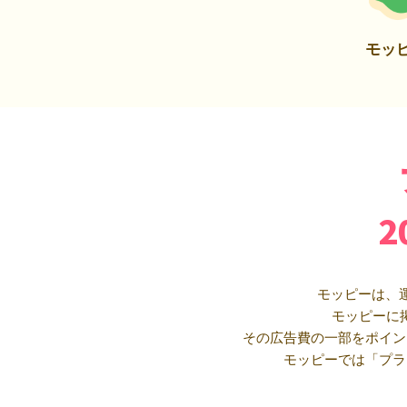
モッ
モッピーは、
モッピーに
その広告費の一部をポイン
モッピーでは「プラ