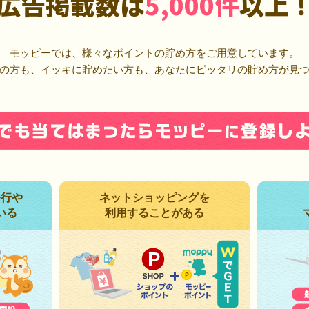
広告掲載数は
5,000件
以上
モッピーでは、様々なポイントの貯め方をご用意しています。
の方も、イッキに貯めたい方も、あなたにピッタリの貯め方が見
発行や
ネットショッピングを
いる
利用することがある