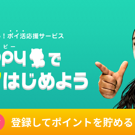
登録してポイントを貯める
単