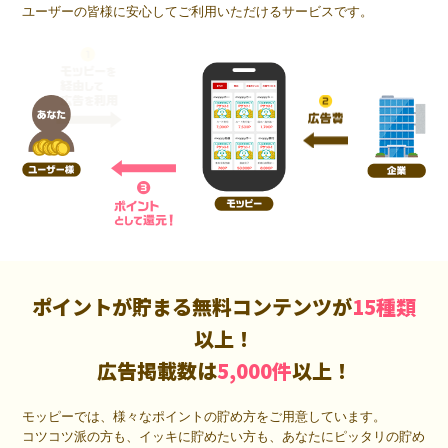
ユーザーの皆様に安心してご利用いただけるサービスです。
ポイントが貯まる無料コンテンツが
15種類
以上！
広告掲載数は
5,000件
以上！
モッピーでは、様々なポイントの貯め方をご用意しています。
コツコツ派の方も、イッキに貯めたい方も、あなたにピッタリの貯め