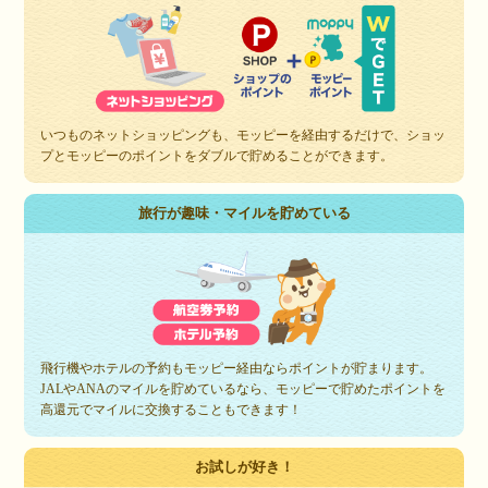
いつものネットショッピングも、モッピーを経由するだけで、ショッ
プとモッピーのポイントをダブルで貯めることができます。
旅行が趣味・マイルを貯めている
飛行機やホテルの予約もモッピー経由ならポイントが貯まります。
JALやANAのマイルを貯めているなら、モッピーで貯めたポイントを
高還元でマイルに交換することもできます！
お試しが好き！