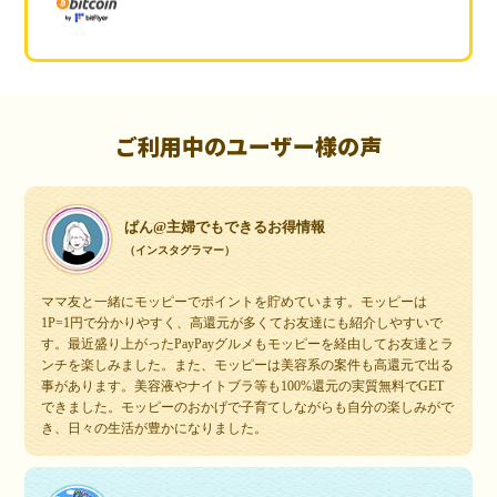
ご利用中のユーザー様の声
ぱん@主婦でもできるお得情報
（インスタグラマー）
ママ友と一緒にモッピーでポイントを貯めています。モッピーは
1P=1円で分かりやすく、高還元が多くてお友達にも紹介しやすいで
す。最近盛り上がったPayPayグルメもモッピーを経由してお友達とラ
ンチを楽しみました。また、モッピーは美容系の案件も高還元で出る
事があります。美容液やナイトブラ等も100%還元の実質無料でGET
できました。モッピーのおかげで子育てしながらも自分の楽しみがで
き、日々の生活が豊かになりました。