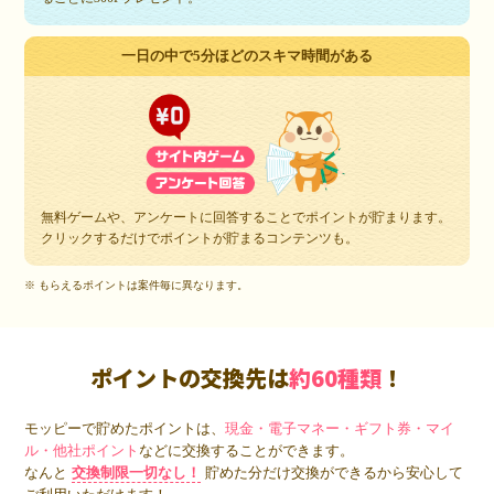
一日の中で5分ほどのスキマ時間がある
無料ゲームや、アンケートに回答することでポイントが貯まります。
クリックするだけでポイントが貯まるコンテンツも。
※ もらえるポイントは案件毎に異なります。
ポイントの交換先は
約60種類
！
モッピーで貯めたポイントは、
現金・電子マネー・ギフト券・マイ
ル・他社ポイント
などに交換することができます。
なんと
交換制限一切なし！
貯めた分だけ交換ができるから安心して