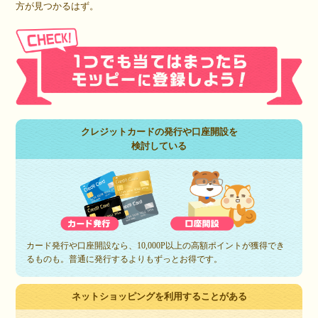
方が見つかるはず。
クレジットカードの発行や口座開設を
検討している
カード発行や口座開設なら、10,000P以上の高額ポイントが獲得でき
るものも。普通に発行するよりもずっとお得です。
ネットショッピングを利用することがある