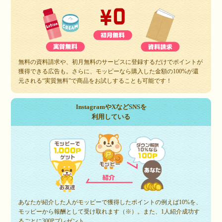
無料の資料請求や、初月無料のサービスに登録するだけでポイントが
獲得できる広告も。さらに、モッピーなら購入した金額の100%が還
元される“実質無料”で商品をお試しすることも可能です！
InstagramやXなどSNSを
利用している
あなたが紹介した人がモッピーで獲得したポイントの例えば10%を、
モッピーから報酬として受け取れます（※）。また、1人紹介成功す
るごとに300Pプレゼント。