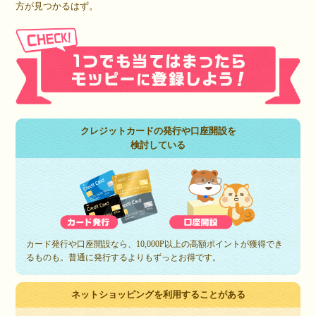
方が見つかるはず。
クレジットカードの発行や口座開設を
検討している
カード発行や口座開設なら、10,000P以上の高額ポイントが獲得でき
るものも。普通に発行するよりもずっとお得です。
ネットショッピングを利用することがある