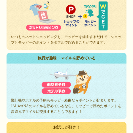
いつものネットショッピングも、モッピーを経由するだけで、ショッ
プとモッピーのポイントをダブルで貯めることができます。
旅行が趣味・マイルを貯めている
飛行機やホテルの予約もモッピー経由ならポイントが貯まります。
JALやANAのマイルを貯めているなら、モッピーで貯めたポイントを
高還元でマイルに交換することもできます！
お試しが好き！