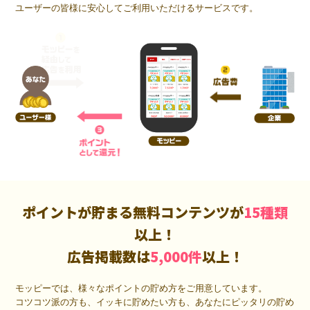
ユーザーの皆様に安心してご利用いただけるサービスです。
ポイントが貯まる無料コンテンツが
15種類
以上！
広告掲載数は
5,000件
以上！
モッピーでは、様々なポイントの貯め方をご用意しています。
コツコツ派の方も、イッキに貯めたい方も、あなたにピッタリの貯め