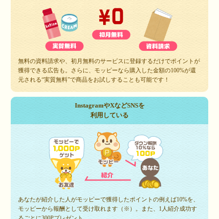
無料の資料請求や、初月無料のサービスに登録するだけでポイントが
獲得できる広告も。さらに、モッピーなら購入した金額の100%が還
元される“実質無料”で商品をお試しすることも可能です！
InstagramやXなどSNSを
利用している
あなたが紹介した人がモッピーで獲得したポイントの例えば10%を、
モッピーから報酬として受け取れます（※）。また、1人紹介成功す
るごとに300Pプレゼント。