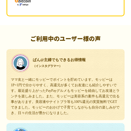
ご利用中のユーザー様の声
ぱん@主婦でもできるお得情報
（インスタグラマー）
ママ友と一緒にモッピーでポイントを貯めています。モッピーは
1P=1円で分かりやすく、高還元が多くてお友達にも紹介しやすいで
す。最近盛り上がったPayPayグルメもモッピーを経由してお友達とラ
ンチを楽しみました。また、モッピーは美容系の案件も高還元で出る
事があります。美容液やナイトブラ等も100%還元の実質無料でGET
できました。モッピーのおかげで子育てしながらも自分の楽しみがで
き、日々の生活が豊かになりました。