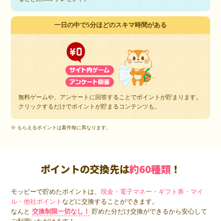
一日の中で5分ほどのスキマ時間がある
無料ゲームや、アンケートに回答することでポイントが貯まります。
クリックするだけでポイントが貯まるコンテンツも。
※ もらえるポイントは案件毎に異なります。
ポイントの交換先は
約60種類
！
モッピーで貯めたポイントは、
現金・電子マネー・ギフト券・マイ
ル・他社ポイント
などに交換することができます。
なんと
交換制限一切なし！
貯めた分だけ交換ができるから安心して