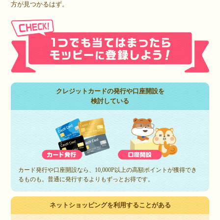
方が見つかるはず。
クレジットカードの発行や口座開設を
検討している
カード発行や口座開設なら、10,000P以上の高額ポイントが獲得でき
るものも。普通に発行するよりもずっとお得です。
ネットショッピングを利用することがある