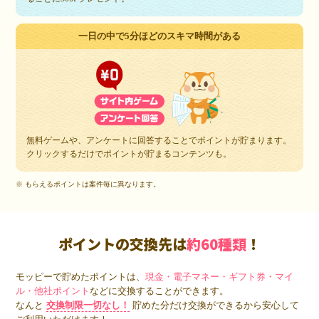
一日の中で5分ほどのスキマ時間がある
無料ゲームや、アンケートに回答することでポイントが貯まります。
クリックするだけでポイントが貯まるコンテンツも。
※ もらえるポイントは案件毎に異なります。
ポイントの交換先は
約60種類
！
モッピーで貯めたポイントは、
現金・電子マネー・ギフト券・マイ
ル・他社ポイント
などに交換することができます。
なんと
交換制限一切なし！
貯めた分だけ交換ができるから安心して