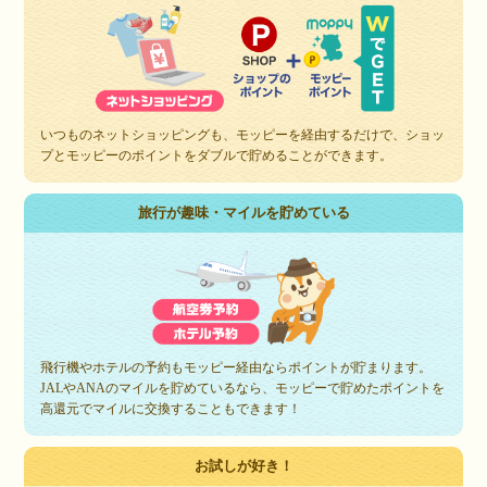
いつものネットショッピングも、モッピーを経由するだけで、ショッ
プとモッピーのポイントをダブルで貯めることができます。
旅行が趣味・マイルを貯めている
飛行機やホテルの予約もモッピー経由ならポイントが貯まります。
JALやANAのマイルを貯めているなら、モッピーで貯めたポイントを
高還元でマイルに交換することもできます！
お試しが好き！