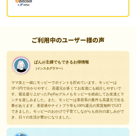
ご利用中のユーザー様の声
ぱん@主婦でもできるお得情報
（インスタグラマー）
ママ友と一緒にモッピーでポイントを貯めています。モッピーは
1P=1円で分かりやすく、高還元が多くてお友達にも紹介しやすいで
す。最近盛り上がったPayPayグルメもモッピーを経由してお友達とラ
ンチを楽しみました。また、モッピーは美容系の案件も高還元で出る
事があります。美容液やナイトブラ等も100%還元の実質無料でGET
できました。モッピーのおかげで子育てしながらも自分の楽しみがで
き、日々の生活が豊かになりました。