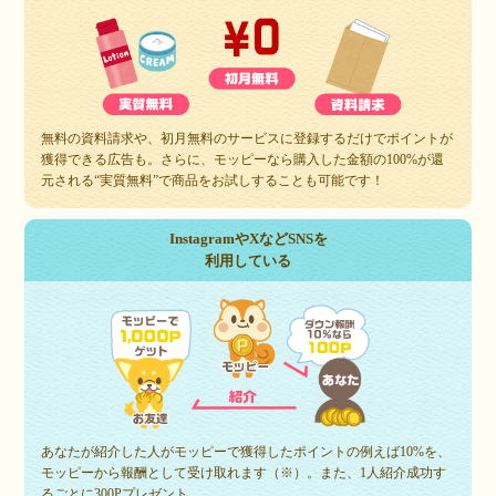
無料の資料請求や、初月無料のサービスに登録するだけでポイントが
獲得できる広告も。さらに、モッピーなら購入した金額の100%が還
元される“実質無料”で商品をお試しすることも可能です！
InstagramやXなどSNSを
利用している
あなたが紹介した人がモッピーで獲得したポイントの例えば10%を、
モッピーから報酬として受け取れます（※）。また、1人紹介成功す
るごとに300Pプレゼント。