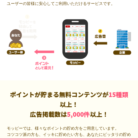
ユーザーの皆様に安心してご利用いただけるサービスです。
ポイントが貯まる無料コンテンツが
15種類
以上！
広告掲載数は
5,000件
以上！
モッピーでは、様々なポイントの貯め方をご用意しています。
コツコツ派の方も、イッキに貯めたい方も、あなたにピッタリの貯め