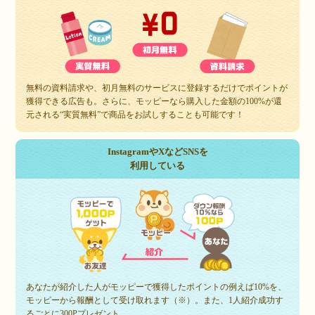
無料の資料請求や、初月無料のサービスに登録するだけでポイントが
獲得できる広告も。さらに、モッピーなら購入した金額の100%が還
元される“実質無料”で商品をお試しすることも可能です！
InstagramやXなどSNSを
利用している
あなたが紹介した人がモッピーで獲得したポイントの例えば10%を、
モッピーから報酬として受け取れます（※）。また、1人紹介成功す
るごとに300Pプレゼント。