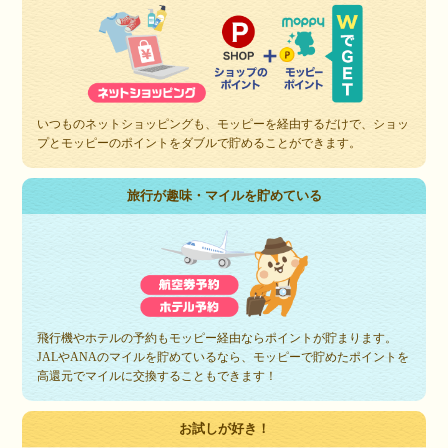
いつものネットショッピングも、モッピーを経由するだけで、ショッ
プとモッピーのポイントをダブルで貯めることができます。
旅行が趣味・マイルを貯めている
飛行機やホテルの予約もモッピー経由ならポイントが貯まります。
JALやANAのマイルを貯めているなら、モッピーで貯めたポイントを
高還元でマイルに交換することもできます！
お試しが好き！