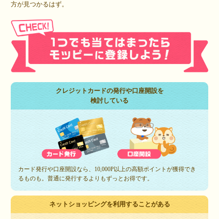
方が見つかるはず。
クレジットカードの発行や口座開設を
検討している
カード発行や口座開設なら、10,000P以上の高額ポイントが獲得でき
るものも。普通に発行するよりもずっとお得です。
ネットショッピングを利用することがある