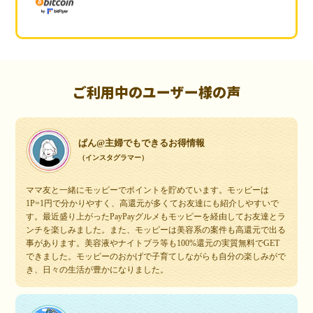
ご利用中のユーザー様の声
ぱん@主婦でもできるお得情報
（インスタグラマー）
ママ友と一緒にモッピーでポイントを貯めています。モッピーは
1P=1円で分かりやすく、高還元が多くてお友達にも紹介しやすいで
す。最近盛り上がったPayPayグルメもモッピーを経由してお友達とラ
ンチを楽しみました。また、モッピーは美容系の案件も高還元で出る
事があります。美容液やナイトブラ等も100%還元の実質無料でGET
できました。モッピーのおかげで子育てしながらも自分の楽しみがで
き、日々の生活が豊かになりました。