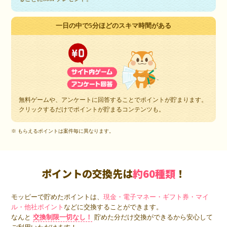
一日の中で5分ほどのスキマ時間がある
無料ゲームや、アンケートに回答することでポイントが貯まります。
クリックするだけでポイントが貯まるコンテンツも。
※ もらえるポイントは案件毎に異なります。
ポイントの交換先は
約60種類
！
モッピーで貯めたポイントは、
現金・電子マネー・ギフト券・マイ
ル・他社ポイント
などに交換することができます。
なんと
交換制限一切なし！
貯めた分だけ交換ができるから安心して