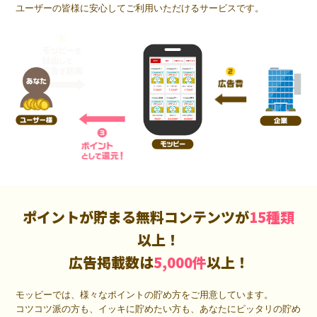
ユーザーの皆様に安心してご利用いただけるサービスです。
ポイントが貯まる無料コンテンツが
15種類
以上！
広告掲載数は
5,000件
以上！
モッピーでは、様々なポイントの貯め方をご用意しています。
コツコツ派の方も、イッキに貯めたい方も、あなたにピッタリの貯め