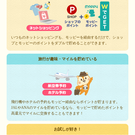
いつものネットショッピングも、モッピーを経由するだけで、ショッ
プとモッピーのポイントをダブルで貯めることができます。
旅行が趣味・マイルを貯めている
飛行機やホテルの予約もモッピー経由ならポイントが貯まります。
JALやANAのマイルを貯めているなら、モッピーで貯めたポイントを
高還元でマイルに交換することもできます！
お試しが好き！