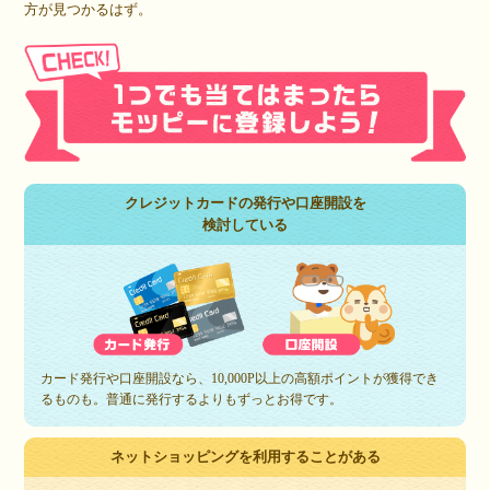
方が見つかるはず。
クレジットカードの発行や口座開設を
検討している
カード発行や口座開設なら、10,000P以上の高額ポイントが獲得でき
るものも。普通に発行するよりもずっとお得です。
ネットショッピングを利用することがある