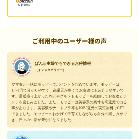
ご利用中のユーザー様の声
ぱん@主婦でもできるお得情報
（インスタグラマー）
ママ友と一緒にモッピーでポイントを貯めています。モッピーは
1P=1円で分かりやすく、高還元が多くてお友達にも紹介しやすいで
す。最近盛り上がったPayPayグルメもモッピーを経由してお友達とラ
ンチを楽しみました。また、モッピーは美容系の案件も高還元で出る
事があります。美容液やナイトブラ等も100%還元の実質無料でGET
できました。モッピーのおかげで子育てしながらも自分の楽しみがで
き、日々の生活が豊かになりました。