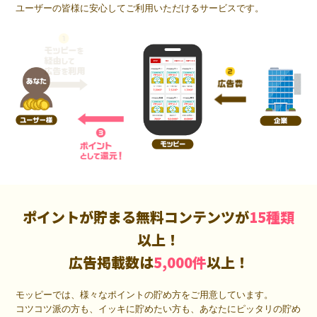
ユーザーの皆様に安心してご利用いただけるサービスです。
ポイントが貯まる無料コンテンツが
15種類
以上！
広告掲載数は
5,000件
以上！
モッピーでは、様々なポイントの貯め方をご用意しています。
コツコツ派の方も、イッキに貯めたい方も、あなたにピッタリの貯め