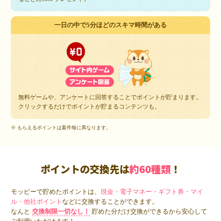
一日の中で5分ほどのスキマ時間がある
無料ゲームや、アンケートに回答することでポイントが貯まります。
クリックするだけでポイントが貯まるコンテンツも。
※ もらえるポイントは案件毎に異なります。
ポイントの交換先は
約60種類
！
モッピーで貯めたポイントは、
現金・電子マネー・ギフト券・マイ
ル・他社ポイント
などに交換することができます。
なんと
交換制限一切なし！
貯めた分だけ交換ができるから安心して