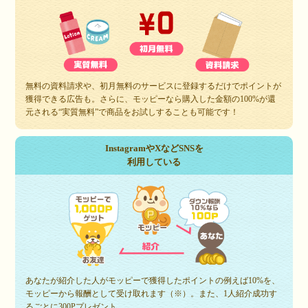
無料の資料請求や、初月無料のサービスに登録するだけでポイントが
獲得できる広告も。さらに、モッピーなら購入した金額の100%が還
元される“実質無料”で商品をお試しすることも可能です！
InstagramやXなどSNSを
利用している
あなたが紹介した人がモッピーで獲得したポイントの例えば10%を、
モッピーから報酬として受け取れます（※）。また、1人紹介成功す
るごとに300Pプレゼント。