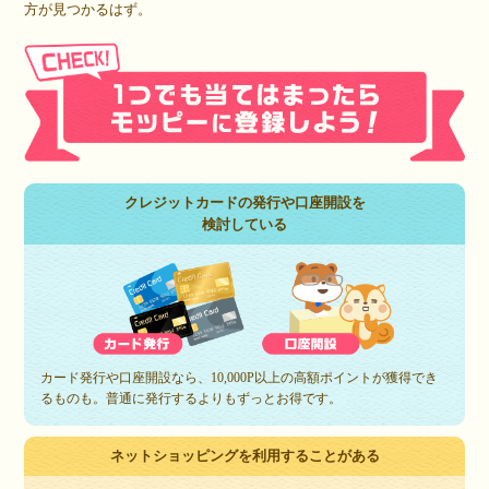
方が見つかるはず。
クレジットカードの発行や口座開設を
検討している
カード発行や口座開設なら、10,000P以上の高額ポイントが獲得でき
るものも。普通に発行するよりもずっとお得です。
ネットショッピングを利用することがある