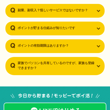
副業、副収入？怪しいサービスではないですか？
ポイントが貯まる仕組みが知りたいです
ポイントの有効期限はありますか？
家族でパソコンを共有しているのですが、家族も登録
できますか？