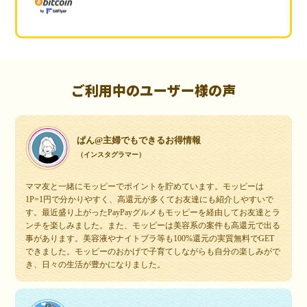
ご利用中のユーザー様の声
ぱん@主婦でもできるお得情報
（インスタグラマー）
ママ友と一緒にモッピーでポイントを貯めています。モッピーは
1P=1円で分かりやすく、高還元が多くてお友達にも紹介しやすいで
す。最近盛り上がったPayPayグルメもモッピーを経由してお友達とラ
ンチを楽しみました。また、モッピーは美容系の案件も高還元で出る
事があります。美容液やナイトブラ等も100%還元の実質無料でGET
できました。モッピーのおかげで子育てしながらも自分の楽しみがで
き、日々の生活が豊かになりました。