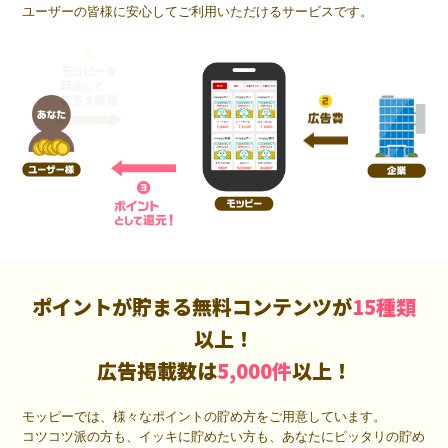
ユーザーの皆様に安心してご利用いただけるサービスです。
ポイントが貯まる無料コンテンツが
15種類
以上！
広告掲載数は
5,000件
以上！
モッピーでは、様々なポイントの貯め方をご用意しています。
コツコツ派の方も、イッキに貯めたい方も、あなたにピッタリの貯め