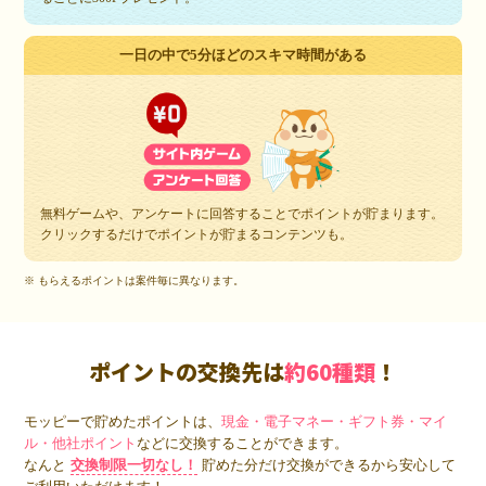
一日の中で5分ほどのスキマ時間がある
無料ゲームや、アンケートに回答することでポイントが貯まります。
クリックするだけでポイントが貯まるコンテンツも。
※ もらえるポイントは案件毎に異なります。
ポイントの交換先は
約60種類
！
モッピーで貯めたポイントは、
現金・電子マネー・ギフト券・マイ
ル・他社ポイント
などに交換することができます。
なんと
交換制限一切なし！
貯めた分だけ交換ができるから安心して