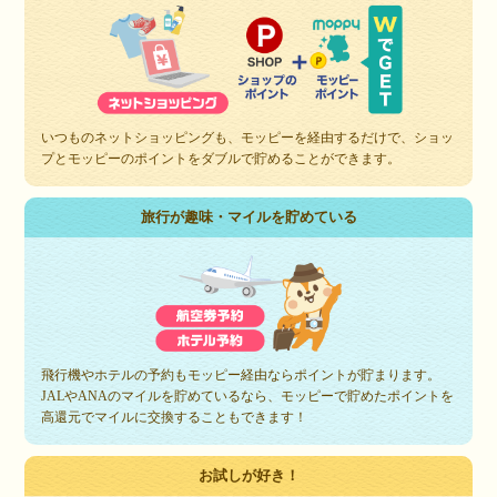
いつものネットショッピングも、モッピーを経由するだけで、ショッ
プとモッピーのポイントをダブルで貯めることができます。
旅行が趣味・マイルを貯めている
飛行機やホテルの予約もモッピー経由ならポイントが貯まります。
JALやANAのマイルを貯めているなら、モッピーで貯めたポイントを
高還元でマイルに交換することもできます！
お試しが好き！