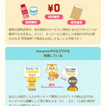
無料の資料請求や、初月無料のサービスに登録するだけでポイントが
獲得できる広告も。さらに、モッピーなら購入した金額の100%が還
元される“実質無料”で商品をお試しすることも可能です！
InstagramやXなどSNSを
利用している
あなたが紹介した人がモッピーで獲得したポイントの例えば10%を、
モッピーから報酬として受け取れます（※）。また、1人紹介成功す
るごとに300Pプレゼント。