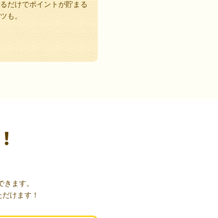
るだけでポイントが貯まる
ツも。
！
できます。
ただけます！