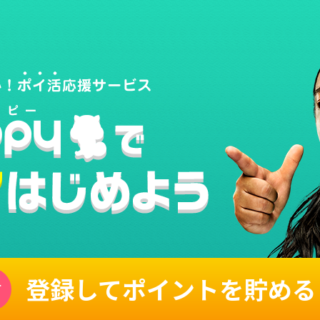
登録してポイントを貯める
単