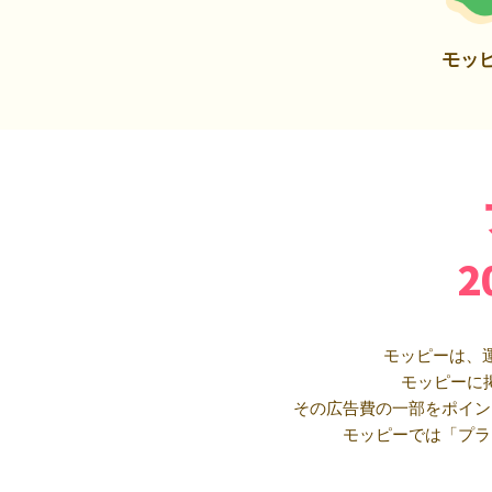
モッ
モッピーは、
モッピーに
その広告費の一部をポイン
モッピーでは「プラ