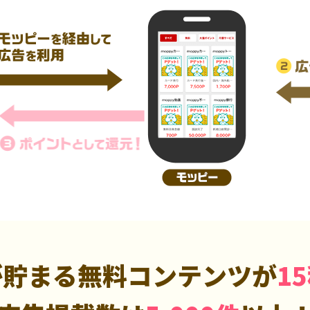
が貯まる無料コンテンツが
1