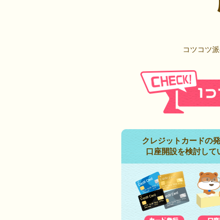
コツコツ派
クレジットカードの
口座開設を検討して