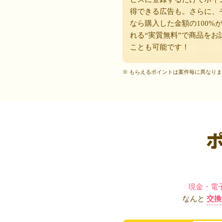
得できる広告も。さらに、
なら購入した金額の100%
れる“実質無料”で商品をお
ことも可能です！
※ もらえるポイントは案件毎に異なり
現金・電
なんと
交換