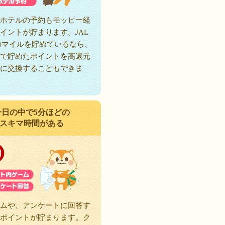
ホテルの予約もモッピー経
イントが貯まります。JAL
のマイルを貯めているなら、
で貯めたポイントを高還元
に交換することもできま
一日の中で5分ほどの
スキマ時間がある
ムや、アンケートに回答す
ポイントが貯まります。ク