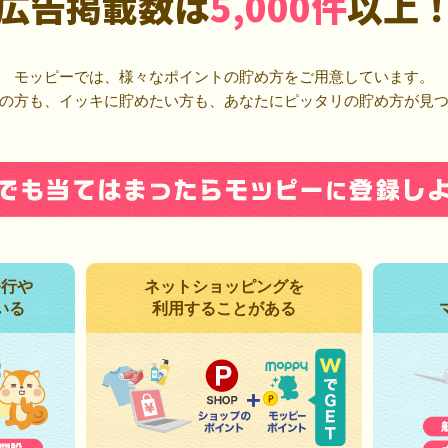
広告掲載数は
5,000件
以上
モッピーでは、様々なポイントの貯め方をご用意しています。
の方も、イッキに貯めたい方も、あなたにピッタリの貯め方が見
発行や
ネットショッピングを
いる
利用することがある