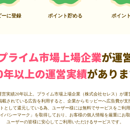
ピーに登録
ポイント貯める
ポイン
プライム市場上場企業
が運
20年以上の運営実績
がありま
運営実績20年以上。プライム市場上場企業（株式会社セレス）が運
掲載されている広告を利用すると、企業からモッピーへ広告費が支
トとして還元している為、ユーザー様には無料でサービスをご利
イバシーマーク」を取得しており、お客様の個人情報を厳重にお
ユーザーの皆様に安心してご利用いただけるサービスです。