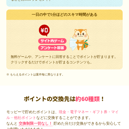
一日の中で5分ほどのスキマ時間がある
無料ゲームや、アンケートに回答することでポイントが貯まります。
クリックするだけでポイントが貯まるコンテンツも。
※ もらえるポイントは案件毎に異なります。
ポイントの交換先は
約60種類
！
モッピーで貯めたポイントは、
現金・電子マネー・ギフト券・マイ
ル・他社ポイント
などに交換することができます。
なんと
交換制限一切なし！
貯めた分だけ交換ができるから安心して