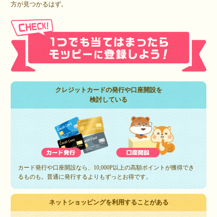
方が見つかるはず。
クレジットカードの発行や口座開設を
検討している
カード発行や口座開設なら、10,000P以上の高額ポイントが獲得でき
るものも。普通に発行するよりもずっとお得です。
ネットショッピングを利用することがある