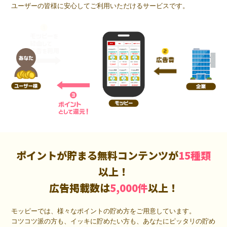
ユーザーの皆様に安心してご利用いただけるサービスです。
ポイントが貯まる無料コンテンツが
15種類
以上！
広告掲載数は
5,000件
以上！
モッピーでは、様々なポイントの貯め方をご用意しています。
コツコツ派の方も、イッキに貯めたい方も、あなたにピッタリの貯め