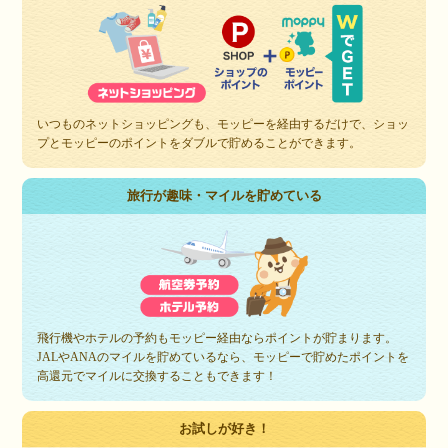
いつものネットショッピングも、モッピーを経由するだけで、ショッ
プとモッピーのポイントをダブルで貯めることができます。
旅行が趣味・マイルを貯めている
飛行機やホテルの予約もモッピー経由ならポイントが貯まります。
JALやANAのマイルを貯めているなら、モッピーで貯めたポイントを
高還元でマイルに交換することもできます！
お試しが好き！