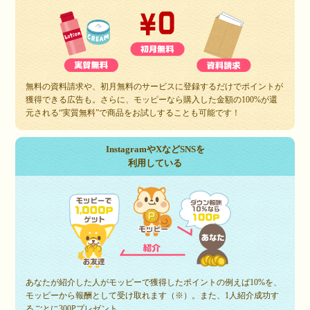
無料の資料請求や、初月無料のサービスに登録するだけでポイントが
獲得できる広告も。さらに、モッピーなら購入した金額の100%が還
元される“実質無料”で商品をお試しすることも可能です！
InstagramやXなどSNSを
利用している
あなたが紹介した人がモッピーで獲得したポイントの例えば10%を、
モッピーから報酬として受け取れます（※）。また、1人紹介成功す
るごとに300Pプレゼント。