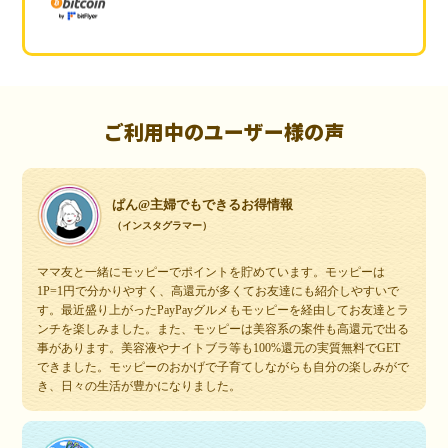
ご利用中のユーザー様の声
ぱん@主婦でもできるお得情報
（インスタグラマー）
ママ友と一緒にモッピーでポイントを貯めています。モッピーは
1P=1円で分かりやすく、高還元が多くてお友達にも紹介しやすいで
す。最近盛り上がったPayPayグルメもモッピーを経由してお友達とラ
ンチを楽しみました。また、モッピーは美容系の案件も高還元で出る
事があります。美容液やナイトブラ等も100%還元の実質無料でGET
できました。モッピーのおかげで子育てしながらも自分の楽しみがで
き、日々の生活が豊かになりました。