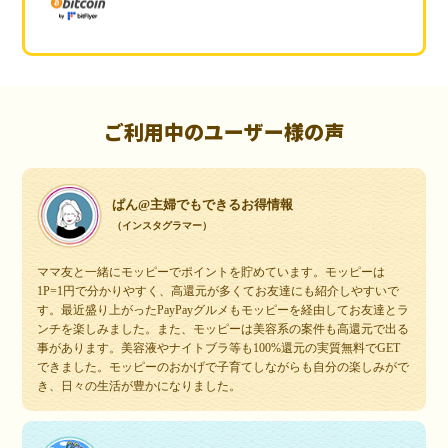
ご利用中のユーザー様の声
ぱん@主婦でもできるお得情報
（インスタグラマー）
ママ友と一緒にモッピーでポイントを貯めています。モッピーは
1P=1円で分かりやすく、高還元が多くてお友達にも紹介しやすいで
す。最近盛り上がったPayPayグルメもモッピーを経由してお友達とラ
ンチを楽しみました。また、モッピーは美容系の案件も高還元で出る
事があります。美容液やナイトブラ等も100%還元の実質無料でGET
できました。モッピーのおかげで子育てしながらも自分の楽しみがで
き、日々の生活が豊かになりました。