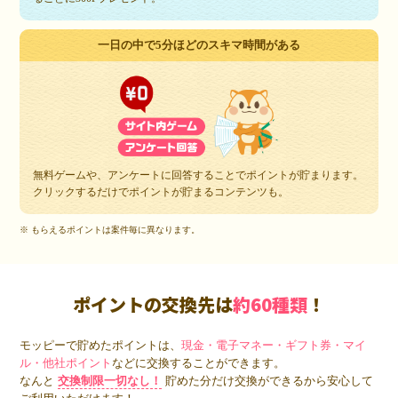
一日の中で5分ほどのスキマ時間がある
無料ゲームや、アンケートに回答することでポイントが貯まります。
クリックするだけでポイントが貯まるコンテンツも。
※ もらえるポイントは案件毎に異なります。
ポイントの交換先は
約60種類
！
モッピーで貯めたポイントは、
現金・電子マネー・ギフト券・マイ
ル・他社ポイント
などに交換することができます。
なんと
交換制限一切なし！
貯めた分だけ交換ができるから安心して