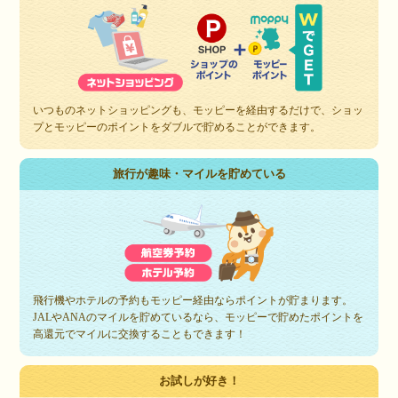
いつものネットショッピングも、モッピーを経由するだけで、ショッ
プとモッピーのポイントをダブルで貯めることができます。
旅行が趣味・マイルを貯めている
飛行機やホテルの予約もモッピー経由ならポイントが貯まります。
JALやANAのマイルを貯めているなら、モッピーで貯めたポイントを
高還元でマイルに交換することもできます！
お試しが好き！