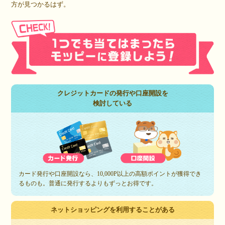
方が見つかるはず。
クレジットカードの発行や口座開設を
検討している
カード発行や口座開設なら、10,000P以上の高額ポイントが獲得でき
るものも。普通に発行するよりもずっとお得です。
ネットショッピングを利用することがある