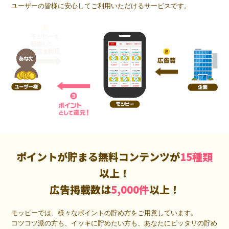
ユーザーの皆様に安心してご利用いただけるサービスです。
ポイントが貯まる無料コンテンツが
15種類
以上！
広告掲載数は
5,000件
以上！
モッピーでは、様々なポイントの貯め方をご用意しています。
コツコツ派の方も、イッキに貯めたい方も、あなたにピッタリの貯め