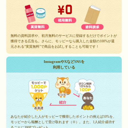
無料の資料請求や、初月無料のサービスに登録するだけでポイントが
獲得できる広告も。さらに、モッピーなら購入した金額の100%が還
元される“実質無料”で商品をお試しすることも可能です！
InstagramやXなどSNSを
利用している
あなたが紹介した人がモッピーで獲得したポイントの例えば10%を、
モッピーから報酬として受け取れます（※）。また、1人紹介成功す
るごとに300Pプレゼント。