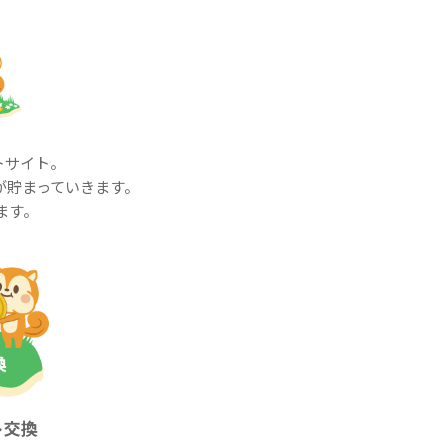
トサイト。
が貯まっていきます。
ます。
ト交換