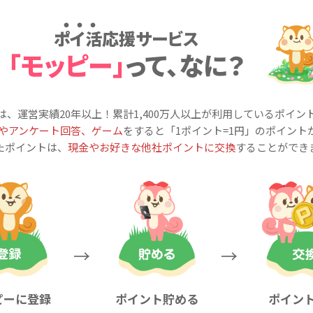
ポイ活応援サービス
「モッピー」
って、なに？
は、運営実績20年以上！累計
1,400万人
以上が利用しているポイン
やアンケート回答、ゲーム
をすると「1ポイント=1円」のポイント
たポイントは、
現金やお好きな他社ポイントに交換
することができ
ピーに登録
ポイント貯める
ポイン