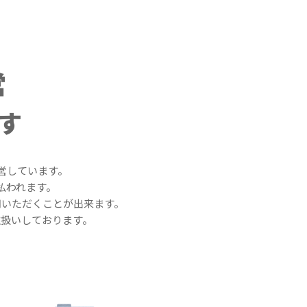
営
す
営しています。
払われます。
用いただくことが出来ます。
取扱いしております。