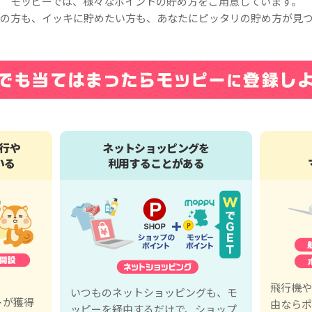
モッピーでは、様々なポイントの貯め方をご用意しています。
の方も、イッキに貯めたい方も、あなたにピッタリの貯め方が見
行や
ネットショッピングを
いる
利用することがある
、
飛行機や
いつものネットショッピングも、モ
トが獲得
由ならポ
ッピーを経由するだけで、ショップ