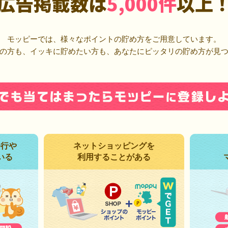
広告掲載数は
5,000件
以上
モッピーでは、様々なポイントの貯め方をご用意しています。
の方も、イッキに貯めたい方も、あなたにピッタリの貯め方が見
発行や
ネットショッピングを
いる
利用することがある