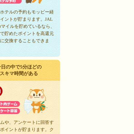
ホテルの予約もモッピー経
イントが貯まります。JAL
のマイルを貯めているなら、
で貯めたポイントを高還元
に交換することもできま
一日の中で5分ほどの
スキマ時間がある
ムや、アンケートに回答す
ポイントが貯まります。ク