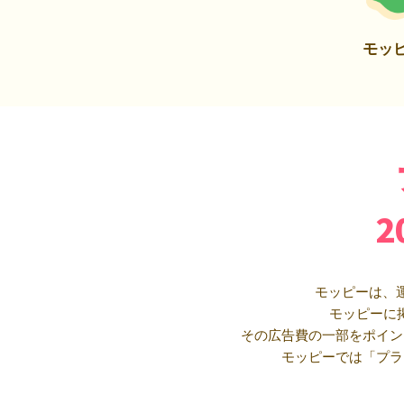
モッ
モッピーは、
モッピーに
その広告費の一部をポイン
モッピーでは「プラ