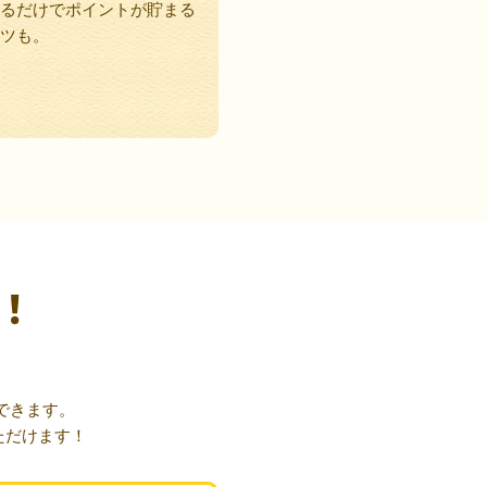
るだけでポイントが貯まる
ツも。
！
できます。
ただけます！