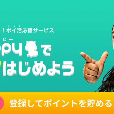
登録してポイントを貯める
単