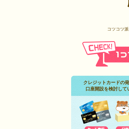
コツコツ派
クレジットカードの
口座開設を検討して