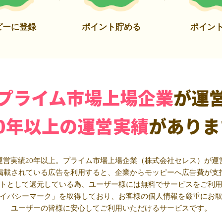
ピーに登録
ポイント貯める
ポイン
プライム市場上場企業
が運
20年以上の運営実績
がありま
運営実績20年以上。プライム市場上場企業（株式会社セレス）が運
掲載されている広告を利用すると、企業からモッピーへ広告費が支
トとして還元している為、ユーザー様には無料でサービスをご利
イバシーマーク」を取得しており、お客様の個人情報を厳重にお
ユーザーの皆様に安心してご利用いただけるサービスです。