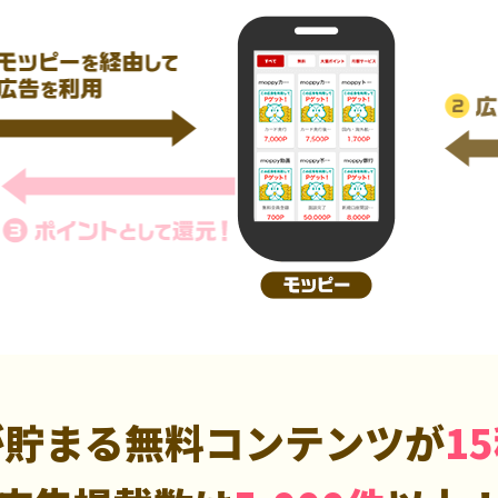
が貯まる無料コンテンツが
1