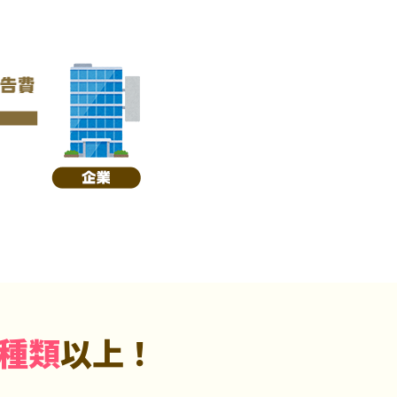
5種類
以上！