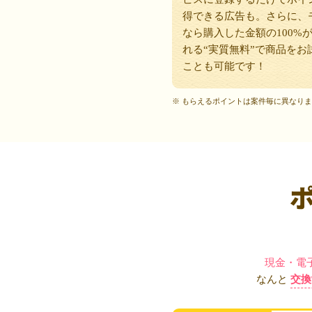
得できる広告も。さらに、
なら購入した金額の100%
れる“実質無料”で商品をお
ことも可能です！
※ もらえるポイントは案件毎に異なり
現金・電
なんと
交換