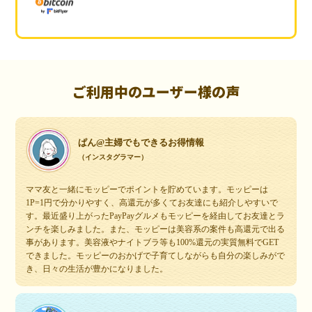
ご利用中のユーザー様の声
ぱん@主婦でもできるお得情報
（インスタグラマー）
ママ友と一緒にモッピーでポイントを貯めています。モッピーは
1P=1円で分かりやすく、高還元が多くてお友達にも紹介しやすいで
す。最近盛り上がったPayPayグルメもモッピーを経由してお友達とラ
ンチを楽しみました。また、モッピーは美容系の案件も高還元で出る
事があります。美容液やナイトブラ等も100%還元の実質無料でGET
できました。モッピーのおかげで子育てしながらも自分の楽しみがで
き、日々の生活が豊かになりました。