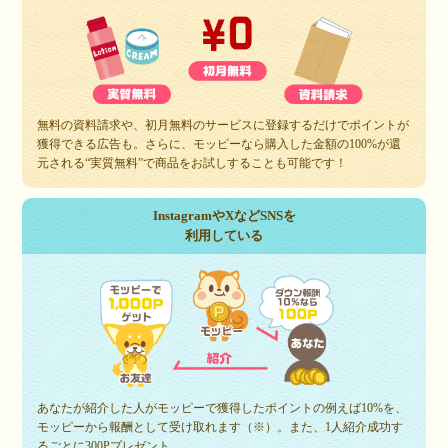
無料の資料請求や、初月無料のサービスに登録するだけでポイントが
獲得できる広告も。さらに、モッピーなら購入した金額の100%が還
元される“実質無料”で商品をお試しすることも可能です！
InstagramやXなどSNSを
利用している
あなたが紹介した人がモッピーで獲得したポイントの例えば10%を、
モッピーから報酬として受け取れます（※）。また、1人紹介成功す
るごとに300Pプレゼント。