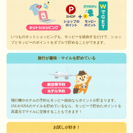
いつものネットショッピングも、モッピーを経由するだけで、ショッ
プとモッピーのポイントをダブルで貯めることができます。
旅行が趣味・マイルを貯めている
飛行機やホテルの予約もモッピー経由ならポイントが貯まります。
JALやANAのマイルを貯めているなら、モッピーで貯めたポイントを
高還元でマイルに交換することもできます！
お試しが好き！