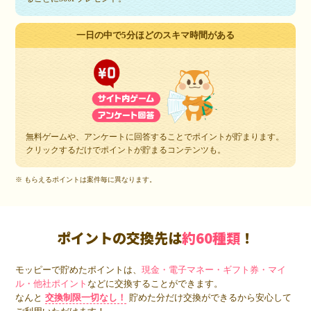
一日の中で5分ほどのスキマ時間がある
無料ゲームや、アンケートに回答することでポイントが貯まります。
クリックするだけでポイントが貯まるコンテンツも。
※ もらえるポイントは案件毎に異なります。
ポイントの交換先は
約60種類
！
モッピーで貯めたポイントは、
現金・電子マネー・ギフト券・マイ
ル・他社ポイント
などに交換することができます。
なんと
交換制限一切なし！
貯めた分だけ交換ができるから安心して