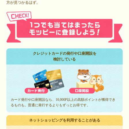
方が見つかるはず。
クレジットカードの発行や口座開設を
検討している
カード発行や口座開設なら、10,000P以上の高額ポイントが獲得でき
るものも。普通に発行するよりもずっとお得です。
ネットショッピングを利用することがある