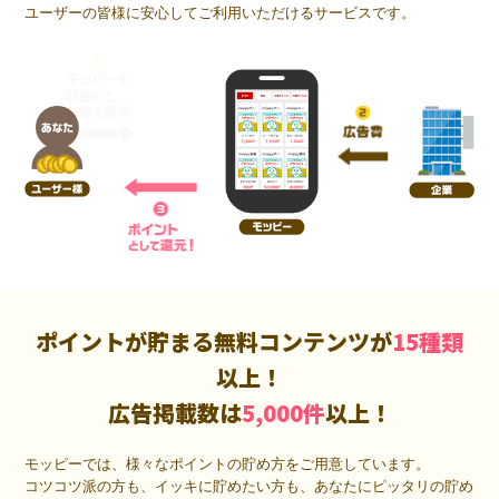
ユーザーの皆様に安心してご利用いただけるサービスです。
ポイントが貯まる無料コンテンツが
15種類
以上！
広告掲載数は
5,000件
以上！
モッピーでは、様々なポイントの貯め方をご用意しています。
コツコツ派の方も、イッキに貯めたい方も、あなたにピッタリの貯め