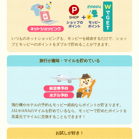
いつものネットショッピングも、モッピーを経由するだけで、ショッ
プとモッピーのポイントをダブルで貯めることができます。
旅行が趣味・マイルを貯めている
飛行機やホテルの予約もモッピー経由ならポイントが貯まります。
JALやANAのマイルを貯めているなら、モッピーで貯めたポイントを
高還元でマイルに交換することもできます！
お試しが好き！