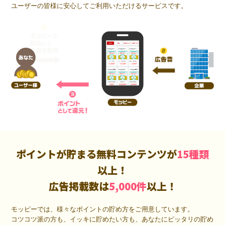
ユーザーの皆様に安心してご利用いただけるサービスです。
ポイントが貯まる無料コンテンツが
15種類
以上！
広告掲載数は
5,000件
以上！
モッピーでは、様々なポイントの貯め方をご用意しています。
コツコツ派の方も、イッキに貯めたい方も、あなたにピッタリの貯め