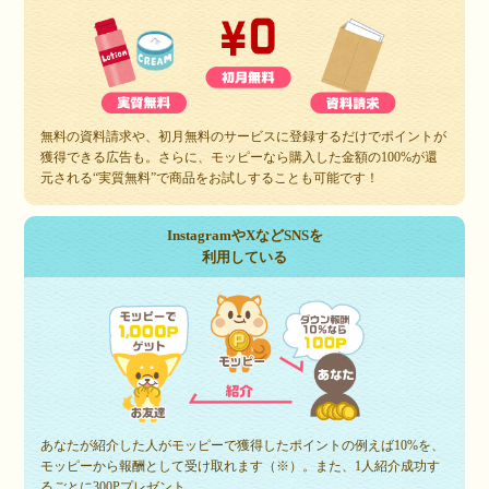
無料の資料請求や、初月無料のサービスに登録するだけでポイントが
獲得できる広告も。さらに、モッピーなら購入した金額の100%が還
元される“実質無料”で商品をお試しすることも可能です！
InstagramやXなどSNSを
利用している
あなたが紹介した人がモッピーで獲得したポイントの例えば10%を、
モッピーから報酬として受け取れます（※）。また、1人紹介成功す
るごとに300Pプレゼント。