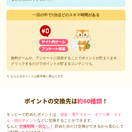
一日の中で5分ほどのスキマ時間がある
無料ゲームや、アンケートに回答することでポイントが貯まります。
クリックするだけでポイントが貯まるコンテンツも。
※ もらえるポイントは案件毎に異なります。
ポイントの交換先は
約60種類
！
モッピーで貯めたポイントは、
現金・電子マネー・ギフト券・マイ
ル・他社ポイント
などに交換することができます。
なんと
交換制限一切なし！
貯めた分だけ交換ができるから安心して