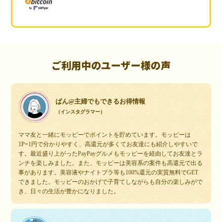
ご利用中のユーザー様の声
ぱん@主婦でもできるお得情報
（インスタグラマー）
ママ友と一緒にモッピーでポイントを貯めています。モッピーは
1P=1円で分かりやすく、高還元が多くてお友達にも紹介しやすいで
す。最近盛り上がったPayPayグルメもモッピーを経由してお友達とラ
ンチを楽しみました。また、モッピーは美容系の案件も高還元で出る
事があります。美容液やナイトブラ等も100%還元の実質無料でGET
できました。モッピーのおかげで子育てしながらも自分の楽しみがで
き、日々の生活が豊かになりました。