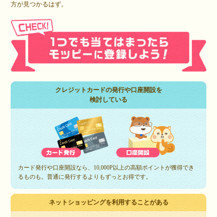
方が見つかるはず。
クレジットカードの発行や口座開設を
検討している
カード発行や口座開設なら、10,000P以上の高額ポイントが獲得でき
るものも。普通に発行するよりもずっとお得です。
ネットショッピングを利用することがある