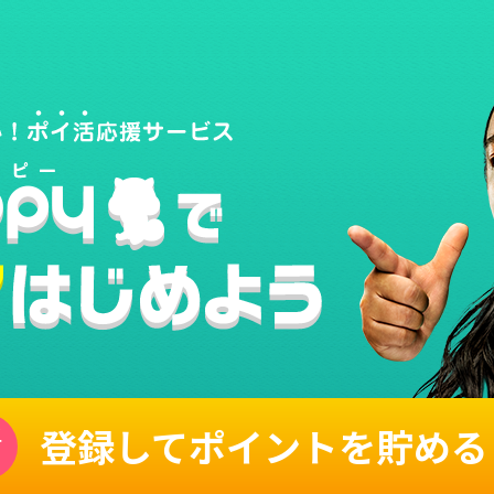
登録してポイントを貯める
単