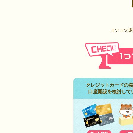
コツコツ派
クレジットカードの
口座開設を検討して