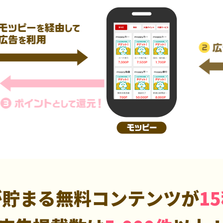
が貯まる無料コンテンツが
1