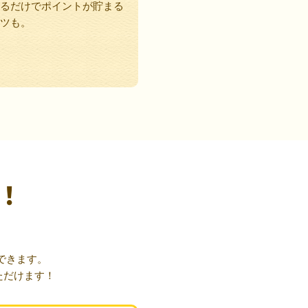
るだけでポイントが貯まる
ツも。
！
できます。
ただけます！