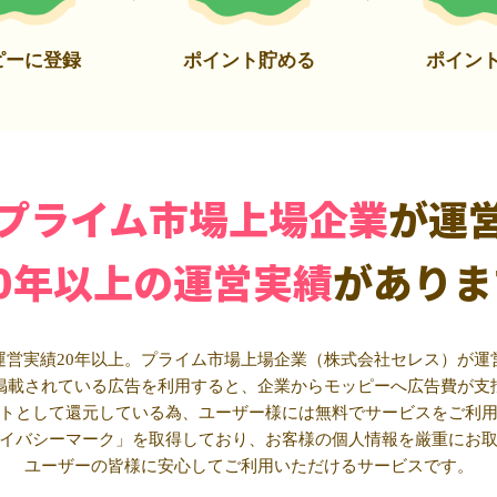
ピーに登録
ポイント貯める
ポイン
プライム市場上場企業
が運
20年以上の運営実績
がありま
運営実績20年以上。プライム市場上場企業（株式会社セレス）が運
掲載されている広告を利用すると、企業からモッピーへ広告費が支
トとして還元している為、ユーザー様には無料でサービスをご利
イバシーマーク」を取得しており、お客様の個人情報を厳重にお
ユーザーの皆様に安心してご利用いただけるサービスです。