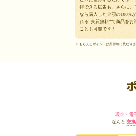
得できる広告も。さらに、
なら購入した金額の100%
れる“実質無料”で商品をお
ことも可能です！
※ もらえるポイントは案件毎に異なり
現金・電
なんと
交換