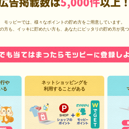
広告掲載数は
5,000件
以上
モッピーでは、様々なポイントの貯め方をご用意しています。
の方も、イッキに貯めたい方も、あなたにピッタリの貯め方が見
発行や
ネットショッピングを
いる
利用することがある