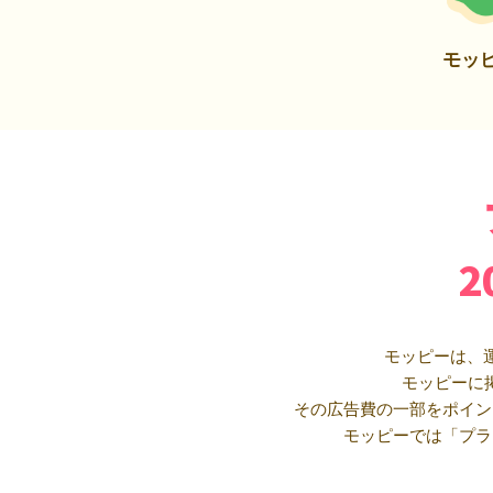
モッ
モッピーは、
モッピーに
その広告費の一部をポイン
モッピーでは「プラ