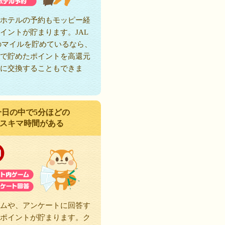
ホテルの予約もモッピー経
イントが貯まります。JAL
のマイルを貯めているなら、
で貯めたポイントを高還元
に交換することもできま
一日の中で5分ほどの
スキマ時間がある
ムや、アンケートに回答す
ポイントが貯まります。ク