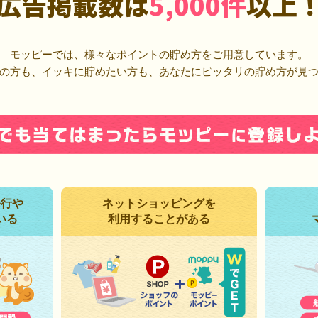
広告掲載数は
5,000件
以上
モッピーでは、様々なポイントの貯め方をご用意しています。
の方も、イッキに貯めたい方も、あなたにピッタリの貯め方が見
発行や
ネットショッピングを
いる
利用することがある