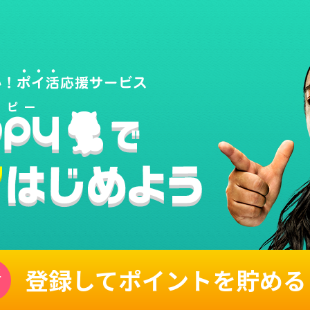
登録してポイントを貯める
単