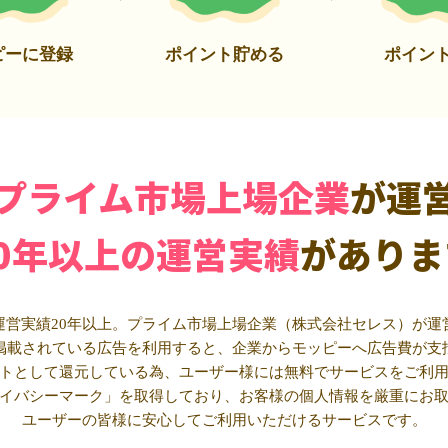
ピーに登録
ポイント貯める
ポイン
プライム市場上場企業
が運
20年以上の運営実績
がありま
運営実績20年以上。プライム市場上場企業（株式会社セレス）が運
掲載されている広告を利用すると、企業からモッピーへ広告費が支
トとして還元している為、ユーザー様には無料でサービスをご利
イバシーマーク」を取得しており、お客様の個人情報を厳重にお
ユーザーの皆様に安心してご利用いただけるサービスです。