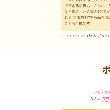
得できる広告も。さらに、
なら購入した金額の100%
れる“実質無料”で商品をお
ことも可能です！
※ もらえるポイントは案件毎に異なり
現金・電
なんと
交換