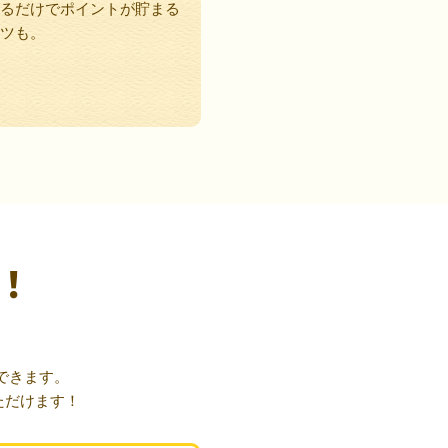
るだけでポイントが貯まる
ツも。
！
できます。
ただけます！