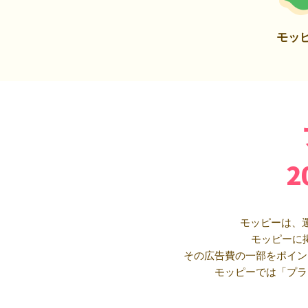
モッ
モッピーは、
モッピーに
その広告費の一部をポイン
モッピーでは「プラ