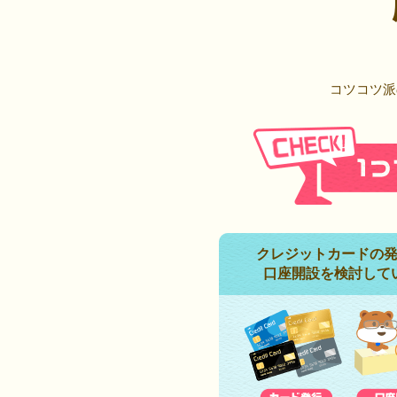
コツコツ派
クレジットカードの
口座開設を検討して