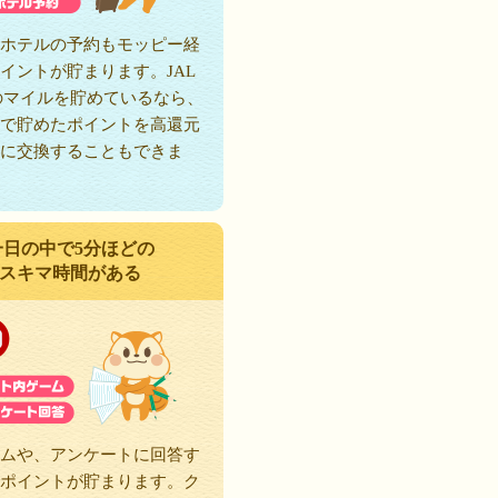
ホテルの予約もモッピー経
イントが貯まります。JAL
のマイルを貯めているなら、
で貯めたポイントを高還元
に交換することもできま
一日の中で5分ほどの
スキマ時間がある
ムや、アンケートに回答す
ポイントが貯まります。ク