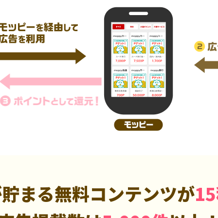
が貯まる無料コンテンツが
1