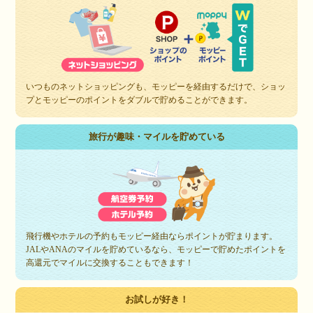
いつものネットショッピングも、モッピーを経由するだけで、ショッ
プとモッピーのポイントをダブルで貯めることができます。
旅行が趣味・マイルを貯めている
飛行機やホテルの予約もモッピー経由ならポイントが貯まります。
JALやANAのマイルを貯めているなら、モッピーで貯めたポイントを
高還元でマイルに交換することもできます！
お試しが好き！