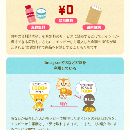
無料の資料請求や、初月無料のサービスに登録するだけでポイントが
獲得できる広告も。さらに、モッピーなら購入した金額の100%が還
元される“実質無料”で商品をお試しすることも可能です！
InstagramやXなどSNSを
利用している
あなたが紹介した人がモッピーで獲得したポイントの例えば10%を、
モッピーから報酬として受け取れます（※）。また、1人紹介成功す
るごとに300Pプレゼント。