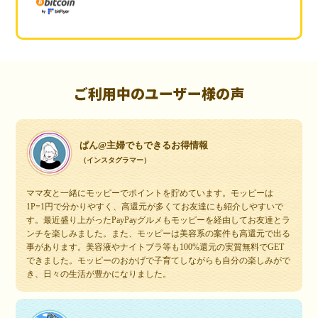
ご利用中のユーザー様の声
ぱん@主婦でもできるお得情報
（インスタグラマー）
ママ友と一緒にモッピーでポイントを貯めています。モッピーは
1P=1円で分かりやすく、高還元が多くてお友達にも紹介しやすいで
す。最近盛り上がったPayPayグルメもモッピーを経由してお友達とラ
ンチを楽しみました。また、モッピーは美容系の案件も高還元で出る
事があります。美容液やナイトブラ等も100%還元の実質無料でGET
できました。モッピーのおかげで子育てしながらも自分の楽しみがで
き、日々の生活が豊かになりました。