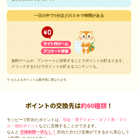
一日の中で5分ほどのスキマ時間がある
無料ゲームや、アンケートに回答することでポイントが貯まります。
クリックするだけでポイントが貯まるコンテンツも。
※ もらえるポイントは案件毎に異なります。
ポイントの交換先は
約60種類
！
モッピーで貯めたポイントは、
現金・電子マネー・ギフト券・マイ
ル・他社ポイント
などに交換することができます。
なんと
交換制限一切なし！
貯めた分だけ交換ができるから安心して