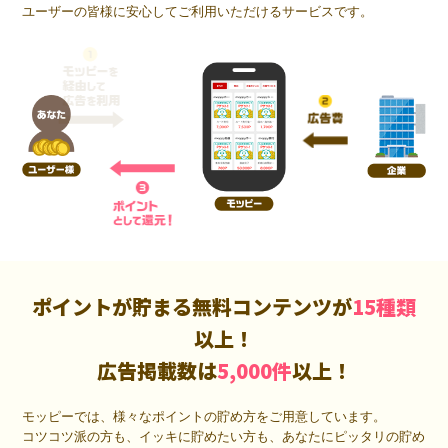
ユーザーの皆様に安心してご利用いただけるサービスです。
ポイントが貯まる無料コンテンツが
15種類
以上！
広告掲載数は
5,000件
以上！
モッピーでは、様々なポイントの貯め方をご用意しています。
コツコツ派の方も、イッキに貯めたい方も、あなたにピッタリの貯め