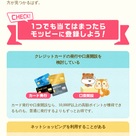
方が見つかるはず。
クレジットカードの発行や口座開設を
検討している
カード発行や口座開設なら、10,000P以上の高額ポイントが獲得でき
るものも。普通に発行するよりもずっとお得です。
ネットショッピングを利用することがある