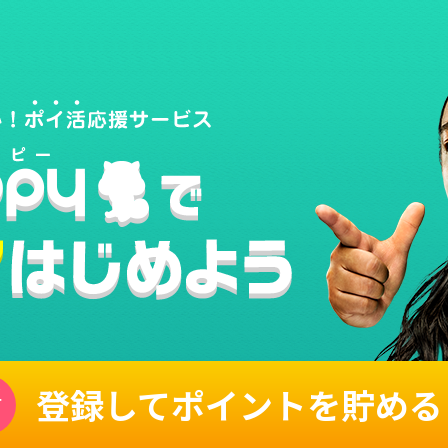
登録してポイントを貯める
単