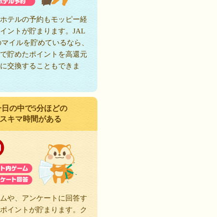
ホテルの予約もモッピー経
イントが貯まります。JAL
のマイルを貯めているなら、
で貯めたポイントを高還元
に交換することもできま
一日の中で5分ほどの
スキマ時間がある
ムや、アンケートに回答す
ポイントが貯まります。ク