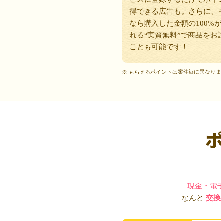
得できる広告も。さらに、
なら購入した金額の100%
れる“実質無料”で商品をお
ことも可能です！
※ もらえるポイントは案件毎に異なり
現金・電
なんと
交換