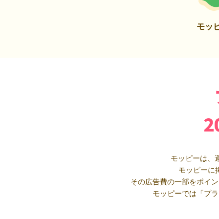
モッ
モッピーは、
モッピーに
その広告費の一部をポイン
モッピーでは「プラ