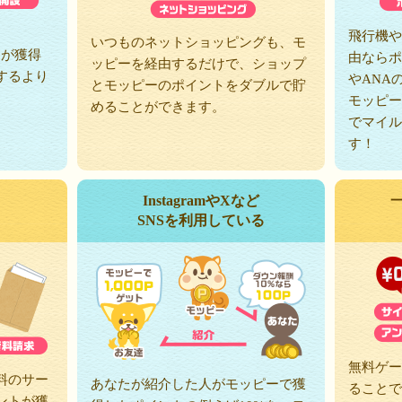
、
飛行機や
いつものネットショッピングも、モ
トが獲得
由ならポ
ッピーを経由するだけで、ショップ
するより
やANA
とモッピーのポイントをダブルで貯
モッピー
めることができます。
でマイル
す！
InstagramやXなど
SNSを利用している
無料ゲー
料のサー
あなたが紹介した人がモッピーで獲
ることで
ントが獲