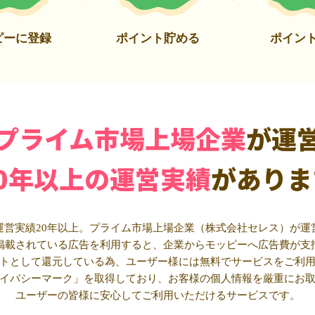
ピーに登録
ポイント貯める
ポイン
プライム市場上場企業
が運
20年以上の運営実績
がありま
運営実績20年以上。プライム市場上場企業（株式会社セレス）が運
掲載されている広告を利用すると、企業からモッピーへ広告費が支
トとして還元している為、ユーザー様には無料でサービスをご利
イバシーマーク」を取得しており、お客様の個人情報を厳重にお
ユーザーの皆様に安心してご利用いただけるサービスです。