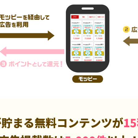
が貯まる無料コンテンツが
1