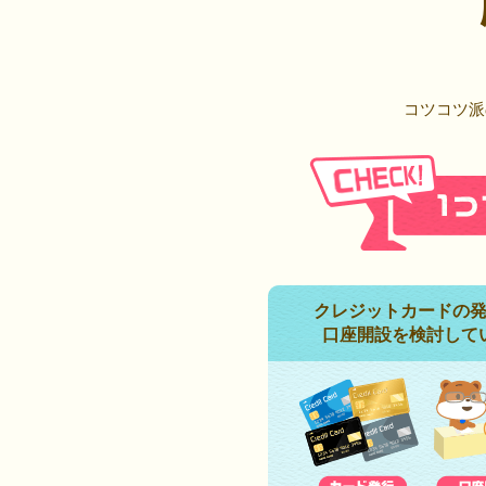
コツコツ派
クレジットカードの
口座開設を検討して