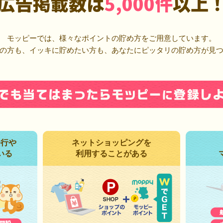
広告掲載数は
5,000件
以上
モッピーでは、様々なポイントの貯め方をご用意しています。
の方も、イッキに貯めたい方も、あなたにピッタリの貯め方が見
発行や
ネットショッピングを
いる
利用することがある