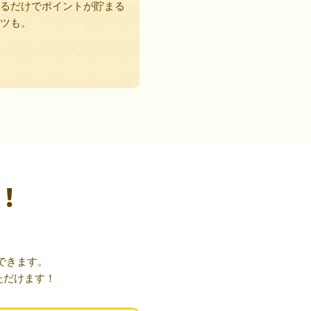
るだけでポイントが貯まる
ツも。
！
できます。
ただけます！