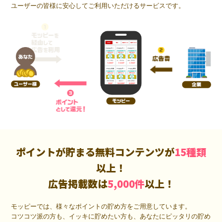
ユーザーの皆様に安心してご利用いただけるサービスです。
ポイントが貯まる無料コンテンツが
15種類
以上！
広告掲載数は
5,000件
以上！
モッピーでは、様々なポイントの貯め方をご用意しています。
コツコツ派の方も、イッキに貯めたい方も、あなたにピッタリの貯め