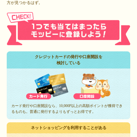
方が見つかるはず。
クレジットカードの発行や口座開設を
検討している
カード発行や口座開設なら、10,000P以上の高額ポイントが獲得でき
るものも。普通に発行するよりもずっとお得です。
ネットショッピングを利用することがある