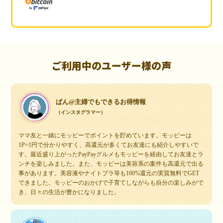
ご利用中のユーザー様の声
ぱん@主婦でもできるお得情報
（インスタグラマー）
ママ友と一緒にモッピーでポイントを貯めています。モッピーは
1P=1円で分かりやすく、高還元が多くてお友達にも紹介しやすいで
す。最近盛り上がったPayPayグルメもモッピーを経由してお友達とラ
ンチを楽しみました。また、モッピーは美容系の案件も高還元で出る
事があります。美容液やナイトブラ等も100%還元の実質無料でGET
できました。モッピーのおかげで子育てしながらも自分の楽しみがで
き、日々の生活が豊かになりました。