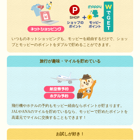
いつものネットショッピングも、モッピーを経由するだけで、ショッ
プとモッピーのポイントをダブルで貯めることができます。
旅行が趣味・マイルを貯めている
飛行機やホテルの予約もモッピー経由ならポイントが貯まります。
JALやANAのマイルを貯めているなら、モッピーで貯めたポイントを
高還元でマイルに交換することもできます！
お試しが好き！