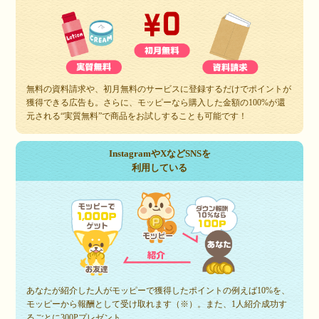
無料の資料請求や、初月無料のサービスに登録するだけでポイントが
獲得できる広告も。さらに、モッピーなら購入した金額の100%が還
元される“実質無料”で商品をお試しすることも可能です！
InstagramやXなどSNSを
利用している
あなたが紹介した人がモッピーで獲得したポイントの例えば10%を、
モッピーから報酬として受け取れます（※）。また、1人紹介成功す
るごとに300Pプレゼント。