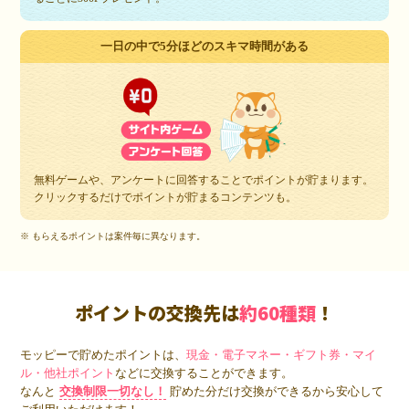
一日の中で5分ほどのスキマ時間がある
無料ゲームや、アンケートに回答することでポイントが貯まります。
クリックするだけでポイントが貯まるコンテンツも。
※ もらえるポイントは案件毎に異なります。
ポイントの交換先は
約60種類
！
モッピーで貯めたポイントは、
現金・電子マネー・ギフト券・マイ
ル・他社ポイント
などに交換することができます。
なんと
交換制限一切なし！
貯めた分だけ交換ができるから安心して