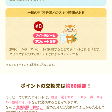
一日の中で5分ほどのスキマ時間がある
無料ゲームや、アンケートに回答することでポイントが貯まります。
クリックするだけでポイントが貯まるコンテンツも。
※ もらえるポイントは案件毎に異なります。
ポイントの交換先は
約60種類
！
モッピーで貯めたポイントは、
現金・電子マネー・ギフト券・マイ
ル・他社ポイント
などに交換することができます。
なんと
交換制限一切なし！
貯めた分だけ交換ができるから安心して