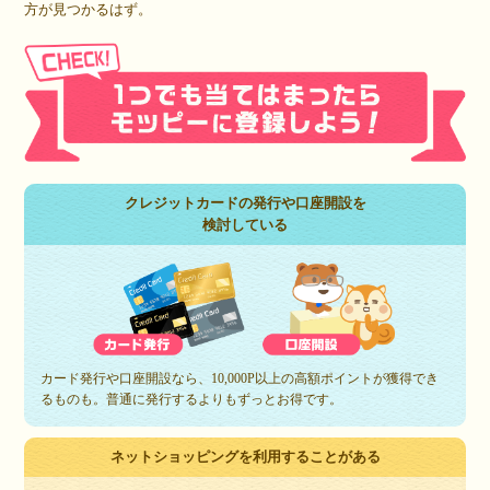
方が見つかるはず。
クレジットカードの発行や口座開設を
検討している
カード発行や口座開設なら、10,000P以上の高額ポイントが獲得でき
るものも。普通に発行するよりもずっとお得です。
ネットショッピングを利用することがある