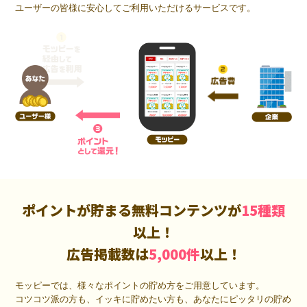
ユーザーの皆様に安心してご利用いただけるサービスです。
ポイントが貯まる無料コンテンツが
15種類
以上！
広告掲載数は
5,000件
以上！
モッピーでは、様々なポイントの貯め方をご用意しています。
コツコツ派の方も、イッキに貯めたい方も、あなたにピッタリの貯め