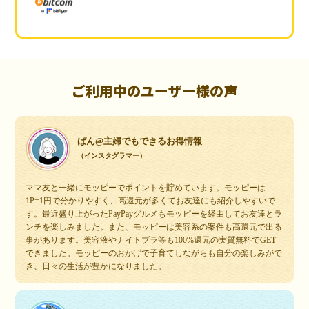
ご利用中のユーザー様の声
ぱん@主婦でもできるお得情報
（インスタグラマー）
ママ友と一緒にモッピーでポイントを貯めています。モッピーは
1P=1円で分かりやすく、高還元が多くてお友達にも紹介しやすいで
す。最近盛り上がったPayPayグルメもモッピーを経由してお友達とラ
ンチを楽しみました。また、モッピーは美容系の案件も高還元で出る
事があります。美容液やナイトブラ等も100%還元の実質無料でGET
できました。モッピーのおかげで子育てしながらも自分の楽しみがで
き、日々の生活が豊かになりました。