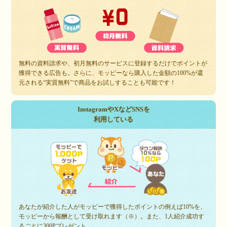
無料の資料請求や、初月無料のサービスに登録するだけでポイントが
獲得できる広告も。さらに、モッピーなら購入した金額の100%が還
元される“実質無料”で商品をお試しすることも可能です！
InstagramやXなどSNSを
利用している
あなたが紹介した人がモッピーで獲得したポイントの例えば10%を、
モッピーから報酬として受け取れます（※）。また、1人紹介成功す
るごとに300Pプレゼント。