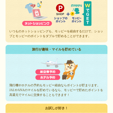
いつものネットショッピングも、モッピーを経由するだけで、ショッ
プとモッピーのポイントをダブルで貯めることができます。
旅行が趣味・マイルを貯めている
飛行機やホテルの予約もモッピー経由ならポイントが貯まります。
JALやANAのマイルを貯めているなら、モッピーで貯めたポイントを
高還元でマイルに交換することもできます！
お試しが好き！