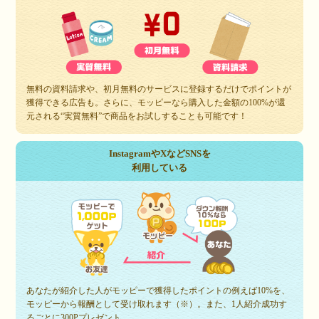
無料の資料請求や、初月無料のサービスに登録するだけでポイントが
獲得できる広告も。さらに、モッピーなら購入した金額の100%が還
元される“実質無料”で商品をお試しすることも可能です！
InstagramやXなどSNSを
利用している
あなたが紹介した人がモッピーで獲得したポイントの例えば10%を、
モッピーから報酬として受け取れます（※）。また、1人紹介成功す
るごとに300Pプレゼント。