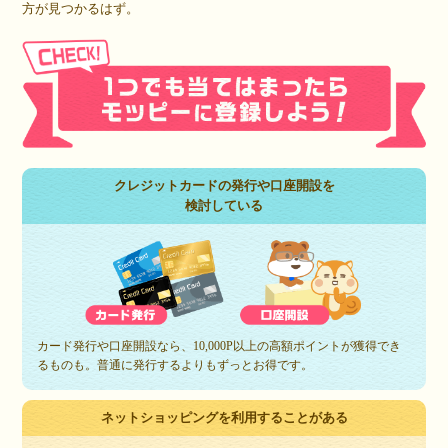
方が見つかるはず。
クレジットカードの発行や口座開設を
検討している
カード発行や口座開設なら、10,000P以上の高額ポイントが獲得でき
るものも。普通に発行するよりもずっとお得です。
ネットショッピングを利用することがある