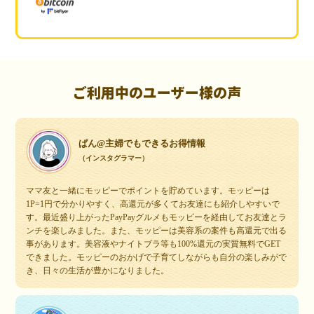
ご利用中のユーザー様の声
ぱん@主婦でもできるお得情報
（インスタグラマー）
ママ友と一緒にモッピーでポイントを貯めています。モッピーは
1P=1円で分かりやすく、高還元が多くてお友達にも紹介しやすいで
す。最近盛り上がったPayPayグルメもモッピーを経由してお友達とラ
ンチを楽しみました。また、モッピーは美容系の案件も高還元で出る
事があります。美容液やナイトブラ等も100%還元の実質無料でGET
できました。モッピーのおかげで子育てしながらも自分の楽しみがで
き、日々の生活が豊かになりました。