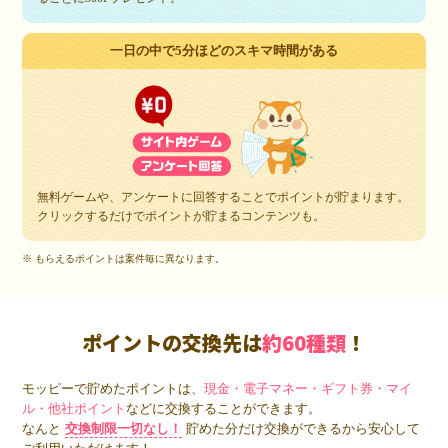
一日の中で5分ほどのスキマ時間がある
無料ゲームや、アンケートに回答することでポイントが貯まります。
クリックするだけでポイントが貯まるコンテンツも。
※ もらえるポイントは案件毎に異なります。
ポイントの交換先は
約60種類
！
モッピーで貯めたポイントは、
現金・電子マネー・ギフト券・マイ
ル・他社ポイント
などに交換することができます。
なんと
交換制限一切なし！
貯めた分だけ交換ができるから安心して