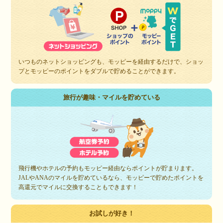
いつものネットショッピングも、モッピーを経由するだけで、ショッ
プとモッピーのポイントをダブルで貯めることができます。
旅行が趣味・マイルを貯めている
飛行機やホテルの予約もモッピー経由ならポイントが貯まります。
JALやANAのマイルを貯めているなら、モッピーで貯めたポイントを
高還元でマイルに交換することもできます！
お試しが好き！