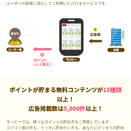
ユーザーの皆様に安心してご利用いただけるサービスです。
ポイントが貯まる無料コンテンツが
15種類
以上！
広告掲載数は
5,000件
以上！
モッピーでは、様々なポイントの貯め方をご用意しています。
コツコツ派の方も、イッキに貯めたい方も、あなたにピッタリの貯め