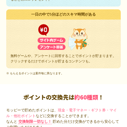
一日の中で5分ほどのスキマ時間がある
無料ゲームや、アンケートに回答することでポイントが貯まります。
クリックするだけでポイントが貯まるコンテンツも。
※ もらえるポイントは案件毎に異なります。
ポイントの交換先は
約60種類
！
モッピーで貯めたポイントは、
現金・電子マネー・ギフト券・マイ
ル・他社ポイント
などに交換することができます。
なんと
交換制限一切なし！
貯めた分だけ交換ができるから安心して