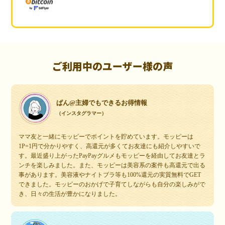
ご利用中のユーザー様の声
ぱん@主婦でもできるお得情報
（インスタグラマー）
ママ友と一緒にモッピーでポイントを貯めています。モッピーは
1P=1円で分かりやすく、高還元が多くてお友達にも紹介しやすいで
す。最近盛り上がったPayPayグルメもモッピーを経由してお友達とラ
ンチを楽しみました。また、モッピーは美容系の案件も高還元で出る
事があります。美容液やナイトブラ等も100%還元の実質無料でGET
できました。モッピーのおかげで子育てしながらも自分の楽しみがで
き、日々の生活が豊かになりました。