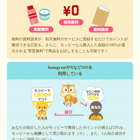
無料の資料請求や、初月無料のサービスに登録するだけでポイントが
獲得できる広告も。さらに、モッピーなら購入した金額の100%が還
元される“実質無料”で商品をお試しすることも可能です！
InstagramやXなどSNSを
利用している
あなたが紹介した人がモッピーで獲得したポイントの例えば10%を、
モッピーから報酬として受け取れます（※）。また、1人紹介成功す
るごとに300Pプレゼント。