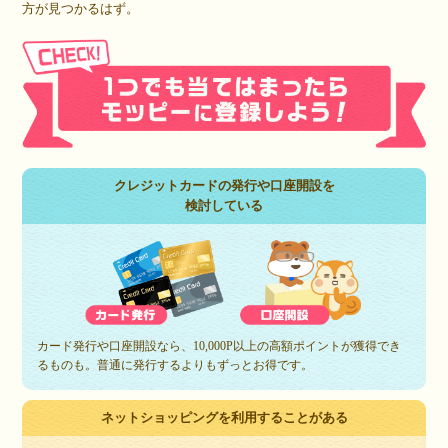
方が見つかるはず。
クレジットカードの発行や口座開設を
検討している
カード発行や口座開設なら、10,000P以上の高額ポイントが獲得でき
るものも。普通に発行するよりもずっとお得です。
ネットショッピングを利用することがある