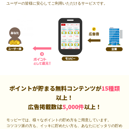
ユーザーの皆様に安心してご利用いただけるサービスです。
ポイントが貯まる無料コンテンツが
15種類
以上！
広告掲載数は
5,000件
以上！
モッピーでは、様々なポイントの貯め方をご用意しています。
コツコツ派の方も、イッキに貯めたい方も、あなたにピッタリの貯め