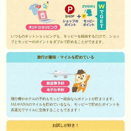
いつものネットショッピングも、モッピーを経由するだけで、ショッ
プとモッピーのポイントをダブルで貯めることができます。
旅行が趣味・マイルを貯めている
飛行機やホテルの予約もモッピー経由ならポイントが貯まります。
JALやANAのマイルを貯めているなら、モッピーで貯めたポイントを
高還元でマイルに交換することもできます！
お試しが好き！