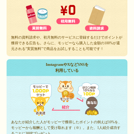
無料の資料請求や、初月無料のサービスに登録するだけでポイントが
獲得できる広告も。さらに、モッピーなら購入した金額の100%が還
元される“実質無料”で商品をお試しすることも可能です！
InstagramやXなどSNSを
利用している
あなたが紹介した人がモッピーで獲得したポイントの例えば10%を、
モッピーから報酬として受け取れます（※）。また、1人紹介成功す
るごとに300Pプレゼント。