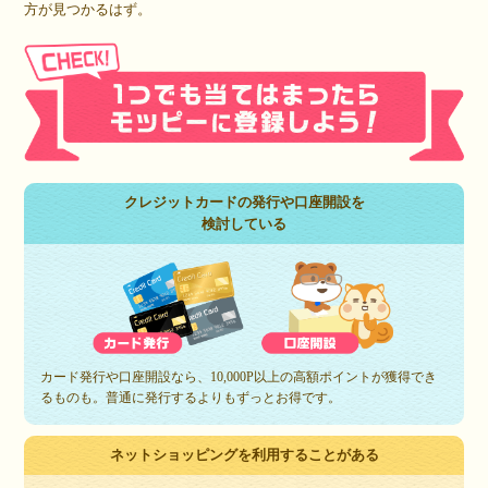
方が見つかるはず。
クレジットカードの発行や口座開設を
検討している
カード発行や口座開設なら、10,000P以上の高額ポイントが獲得でき
るものも。普通に発行するよりもずっとお得です。
ネットショッピングを利用することがある