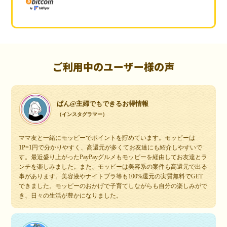
ご利用中のユーザー様の声
ぱん@主婦でもできるお得情報
（インスタグラマー）
ママ友と一緒にモッピーでポイントを貯めています。モッピーは
1P=1円で分かりやすく、高還元が多くてお友達にも紹介しやすいで
す。最近盛り上がったPayPayグルメもモッピーを経由してお友達とラ
ンチを楽しみました。また、モッピーは美容系の案件も高還元で出る
事があります。美容液やナイトブラ等も100%還元の実質無料でGET
できました。モッピーのおかげで子育てしながらも自分の楽しみがで
き、日々の生活が豊かになりました。