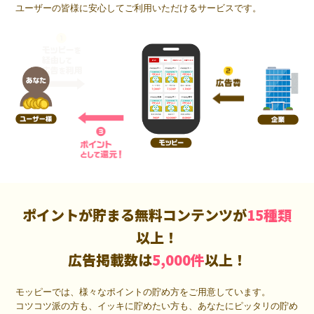
ユーザーの皆様に安心してご利用いただけるサービスです。
ポイントが貯まる無料コンテンツが
15種類
以上！
広告掲載数は
5,000件
以上！
モッピーでは、様々なポイントの貯め方をご用意しています。
コツコツ派の方も、イッキに貯めたい方も、あなたにピッタリの貯め