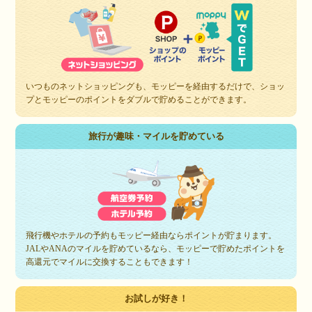
いつものネットショッピングも、モッピーを経由するだけで、ショッ
プとモッピーのポイントをダブルで貯めることができます。
旅行が趣味・マイルを貯めている
飛行機やホテルの予約もモッピー経由ならポイントが貯まります。
JALやANAのマイルを貯めているなら、モッピーで貯めたポイントを
高還元でマイルに交換することもできます！
お試しが好き！