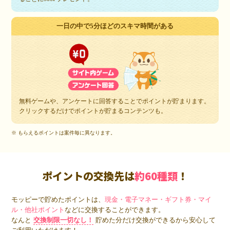
一日の中で5分ほどのスキマ時間がある
無料ゲームや、アンケートに回答することでポイントが貯まります。
クリックするだけでポイントが貯まるコンテンツも。
※ もらえるポイントは案件毎に異なります。
ポイントの交換先は
約60種類
！
モッピーで貯めたポイントは、
現金・電子マネー・ギフト券・マイ
ル・他社ポイント
などに交換することができます。
なんと
交換制限一切なし！
貯めた分だけ交換ができるから安心して