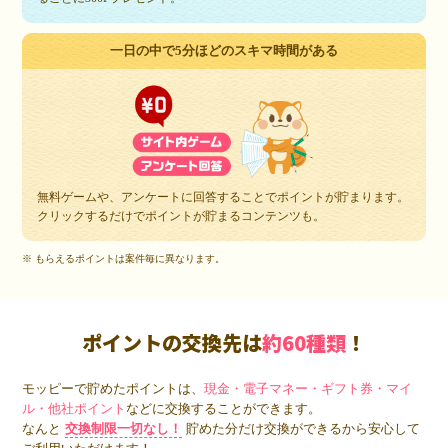
一日の中で5分ほどのスキマ時間がある
無料ゲームや、アンケートに回答することでポイントが貯まります。
クリックするだけでポイントが貯まるコンテンツも。
※ もらえるポイントは案件毎に異なります。
ポイントの交換先は
約60種類
！
モッピーで貯めたポイントは、
現金・電子マネー・ギフト券・マイ
ル・他社ポイント
などに交換することができます。
なんと
交換制限一切なし！
貯めた分だけ交換ができるから安心して