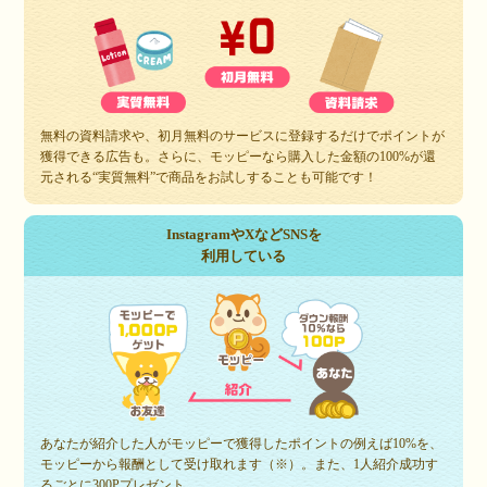
無料の資料請求や、初月無料のサービスに登録するだけでポイントが
獲得できる広告も。さらに、モッピーなら購入した金額の100%が還
元される“実質無料”で商品をお試しすることも可能です！
InstagramやXなどSNSを
利用している
あなたが紹介した人がモッピーで獲得したポイントの例えば10%を、
モッピーから報酬として受け取れます（※）。また、1人紹介成功す
るごとに300Pプレゼント。