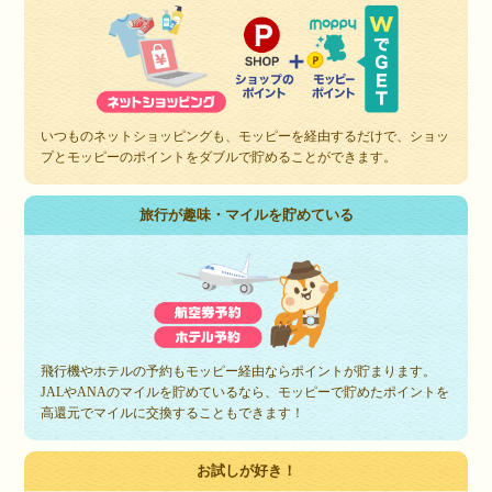
いつものネットショッピングも、モッピーを経由するだけで、ショッ
プとモッピーのポイントをダブルで貯めることができます。
旅行が趣味・マイルを貯めている
飛行機やホテルの予約もモッピー経由ならポイントが貯まります。
JALやANAのマイルを貯めているなら、モッピーで貯めたポイントを
高還元でマイルに交換することもできます！
お試しが好き！