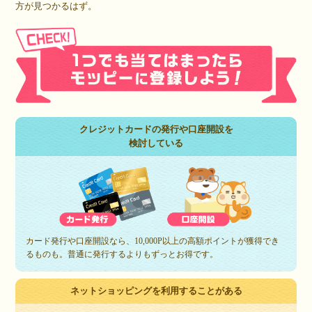
方が見つかるはず。
クレジットカードの発行や口座開設を
検討している
カード発行や口座開設なら、10,000P以上の高額ポイントが獲得でき
るものも。普通に発行するよりもずっとお得です。
ネットショッピングを利用することがある