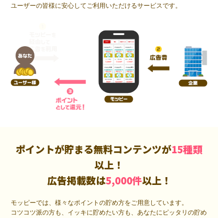
ユーザーの皆様に安心してご利用いただけるサービスです。
ポイントが貯まる無料コンテンツが
15種類
以上！
広告掲載数は
5,000件
以上！
モッピーでは、様々なポイントの貯め方をご用意しています。
コツコツ派の方も、イッキに貯めたい方も、あなたにピッタリの貯め