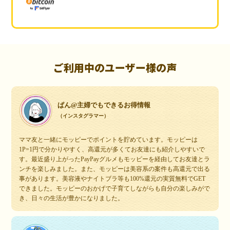
ご利用中のユーザー様の声
ぱん@主婦でもできるお得情報
（インスタグラマー）
ママ友と一緒にモッピーでポイントを貯めています。モッピーは
1P=1円で分かりやすく、高還元が多くてお友達にも紹介しやすいで
す。最近盛り上がったPayPayグルメもモッピーを経由してお友達とラ
ンチを楽しみました。また、モッピーは美容系の案件も高還元で出る
事があります。美容液やナイトブラ等も100%還元の実質無料でGET
できました。モッピーのおかげで子育てしながらも自分の楽しみがで
き、日々の生活が豊かになりました。