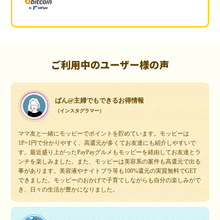
ご利用中のユーザー様の声
ぱん@主婦でもできるお得情報
（インスタグラマー）
ママ友と一緒にモッピーでポイントを貯めています。モッピーは
1P=1円で分かりやすく、高還元が多くてお友達にも紹介しやすいで
す。最近盛り上がったPayPayグルメもモッピーを経由してお友達とラ
ンチを楽しみました。また、モッピーは美容系の案件も高還元で出る
事があります。美容液やナイトブラ等も100%還元の実質無料でGET
できました。モッピーのおかげで子育てしながらも自分の楽しみがで
き、日々の生活が豊かになりました。