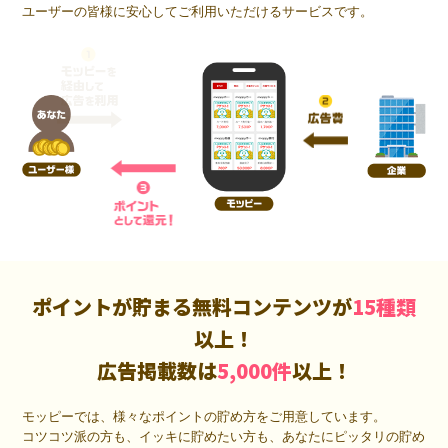
ユーザーの皆様に安心してご利用いただけるサービスです。
ポイントが貯まる無料コンテンツが
15種類
以上！
広告掲載数は
5,000件
以上！
モッピーでは、様々なポイントの貯め方をご用意しています。
コツコツ派の方も、イッキに貯めたい方も、あなたにピッタリの貯め