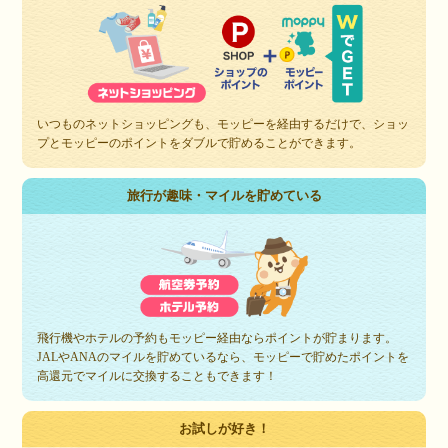
いつものネットショッピングも、モッピーを経由するだけで、ショッ
プとモッピーのポイントをダブルで貯めることができます。
旅行が趣味・マイルを貯めている
飛行機やホテルの予約もモッピー経由ならポイントが貯まります。
JALやANAのマイルを貯めているなら、モッピーで貯めたポイントを
高還元でマイルに交換することもできます！
お試しが好き！