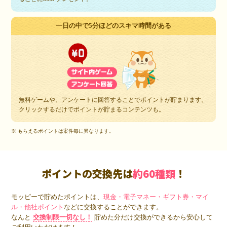
一日の中で5分ほどのスキマ時間がある
無料ゲームや、アンケートに回答することでポイントが貯まります。
クリックするだけでポイントが貯まるコンテンツも。
※ もらえるポイントは案件毎に異なります。
ポイントの交換先は
約60種類
！
モッピーで貯めたポイントは、
現金・電子マネー・ギフト券・マイ
ル・他社ポイント
などに交換することができます。
なんと
交換制限一切なし！
貯めた分だけ交換ができるから安心して