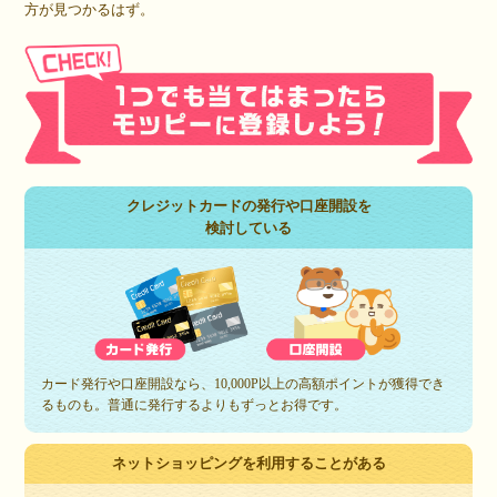
方が見つかるはず。
クレジットカードの発行や口座開設を
検討している
カード発行や口座開設なら、10,000P以上の高額ポイントが獲得でき
るものも。普通に発行するよりもずっとお得です。
ネットショッピングを利用することがある