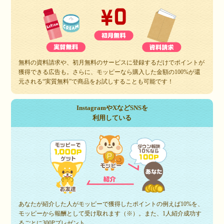
無料の資料請求や、初月無料のサービスに登録するだけでポイントが
獲得できる広告も。さらに、モッピーなら購入した金額の100%が還
元される“実質無料”で商品をお試しすることも可能です！
InstagramやXなどSNSを
利用している
あなたが紹介した人がモッピーで獲得したポイントの例えば10%を、
モッピーから報酬として受け取れます（※）。また、1人紹介成功す
るごとに300Pプレゼント。