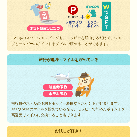
いつものネットショッピングも、モッピーを経由するだけで、ショッ
プとモッピーのポイントをダブルで貯めることができます。
旅行が趣味・マイルを貯めている
飛行機やホテルの予約もモッピー経由ならポイントが貯まります。
JALやANAのマイルを貯めているなら、モッピーで貯めたポイントを
高還元でマイルに交換することもできます！
お試しが好き！