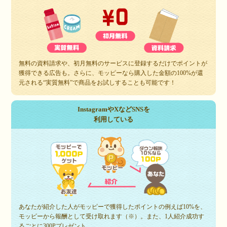
無料の資料請求や、初月無料のサービスに登録するだけでポイントが
獲得できる広告も。さらに、モッピーなら購入した金額の100%が還
元される“実質無料”で商品をお試しすることも可能です！
InstagramやXなどSNSを
利用している
あなたが紹介した人がモッピーで獲得したポイントの例えば10%を、
モッピーから報酬として受け取れます（※）。また、1人紹介成功す
るごとに300Pプレゼント。