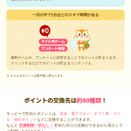
一日の中で5分ほどのスキマ時間がある
無料ゲームや、アンケートに回答することでポイントが貯まります。
クリックするだけでポイントが貯まるコンテンツも。
※ もらえるポイントは案件毎に異なります。
ポイントの交換先は
約60種類
！
モッピーで貯めたポイントは、
現金・電子マネー・ギフト券・マイ
ル・他社ポイント
などに交換することができます。
なんと
交換制限一切なし！
貯めた分だけ交換ができるから安心して