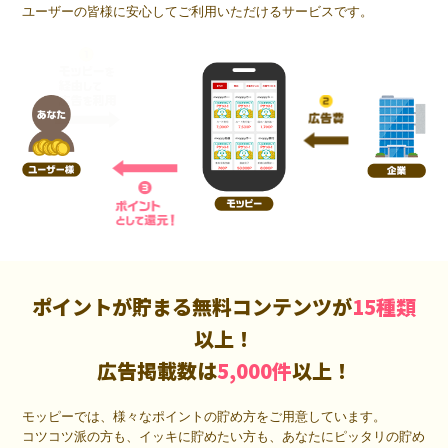
ユーザーの皆様に安心してご利用いただけるサービスです。
ポイントが貯まる無料コンテンツが
15種類
以上！
広告掲載数は
5,000件
以上！
モッピーでは、様々なポイントの貯め方をご用意しています。
コツコツ派の方も、イッキに貯めたい方も、あなたにピッタリの貯め