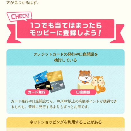
方が見つかるはず。
クレジットカードの発行や口座開設を
検討している
カード発行や口座開設なら、10,000P以上の高額ポイントが獲得でき
るものも。普通に発行するよりもずっとお得です。
ネットショッピングを利用することがある