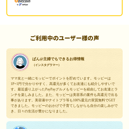
ご利用中のユーザー様の声
ぱん@主婦でもできるお得情報
（インスタグラマー）
ママ友と一緒にモッピーでポイントを貯めています。モッピーは
1P=1円で分かりやすく、高還元が多くてお友達にも紹介しやすいで
す。最近盛り上がったPayPayグルメもモッピーを経由してお友達とラ
ンチを楽しみました。また、モッピーは美容系の案件も高還元で出る
事があります。美容液やナイトブラ等も100%還元の実質無料でGET
できました。モッピーのおかげで子育てしながらも自分の楽しみがで
き、日々の生活が豊かになりました。