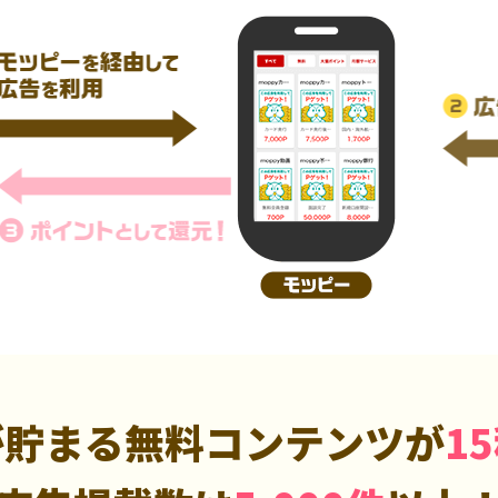
が貯まる無料コンテンツが
1