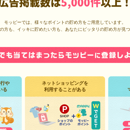
広告掲載数は
5,000件
以上
モッピーでは、様々なポイントの貯め方をご用意しています。
の方も、イッキに貯めたい方も、あなたにピッタリの貯め方が見
発行や
ネットショッピングを
いる
利用することがある