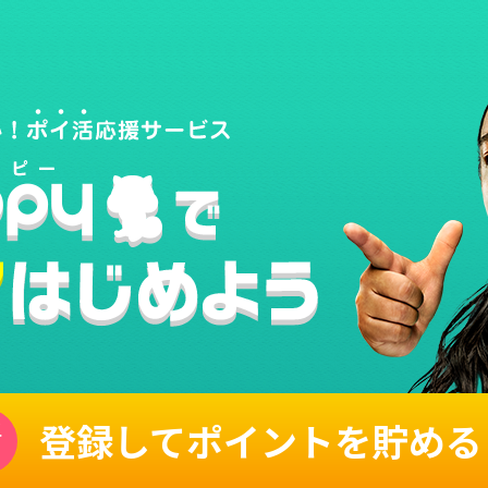
登録してポイントを貯める
単