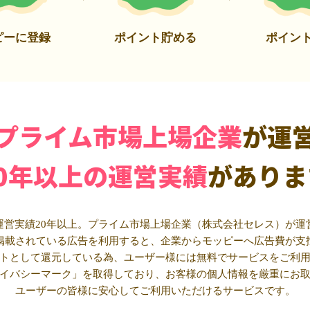
ピーに登録
ポイント貯める
ポイン
プライム市場上場企業
が運
20年以上の運営実績
がありま
運営実績20年以上。プライム市場上場企業（株式会社セレス）が運
掲載されている広告を利用すると、企業からモッピーへ広告費が支
トとして還元している為、ユーザー様には無料でサービスをご利
イバシーマーク」を取得しており、お客様の個人情報を厳重にお
ユーザーの皆様に安心してご利用いただけるサービスです。