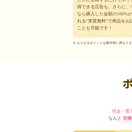
得できる広告も。さらに、
なら購入した金額の100%
れる“実質無料”で商品をお
ことも可能です！
※ もらえるポイントは案件毎に異なり
現金・電
なんと
交換