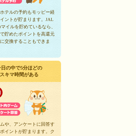
ホテルの予約もモッピー経
イントが貯まります。JAL
のマイルを貯めているなら、
で貯めたポイントを高還元
に交換することもできま
一日の中で5分ほどの
スキマ時間がある
ムや、アンケートに回答す
ポイントが貯まります。ク