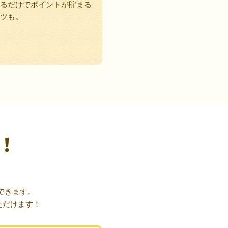
るだけでポイントが貯まる
ツも。
！
できます。
ただけます！