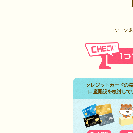
コツコツ派
クレジットカードの
口座開設を検討して