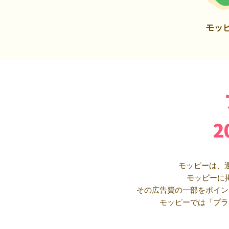
モッ
モッピーは、
モッピーに
その広告費の一部をポイン
モッピーでは「プラ