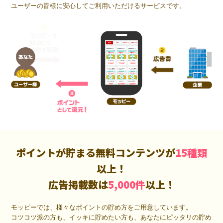
ユーザーの皆様に安心してご利用いただけるサービスです。
ポイントが貯まる無料コンテンツが
15種類
以上！
広告掲載数は
5,000件
以上！
モッピーでは、様々なポイントの貯め方をご用意しています。
コツコツ派の方も、イッキに貯めたい方も、あなたにピッタリの貯め