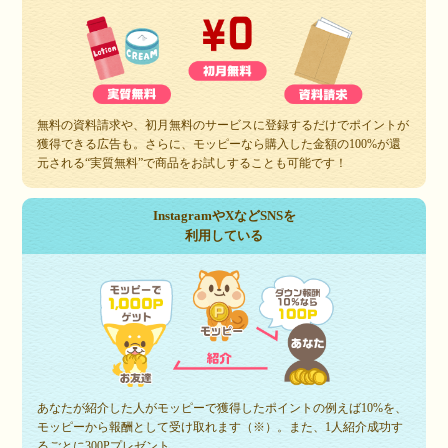
無料の資料請求や、初月無料のサービスに登録するだけでポイントが
獲得できる広告も。さらに、モッピーなら購入した金額の100%が還
元される“実質無料”で商品をお試しすることも可能です！
InstagramやXなどSNSを
利用している
あなたが紹介した人がモッピーで獲得したポイントの例えば10%を、
モッピーから報酬として受け取れます（※）。また、1人紹介成功す
るごとに300Pプレゼント。