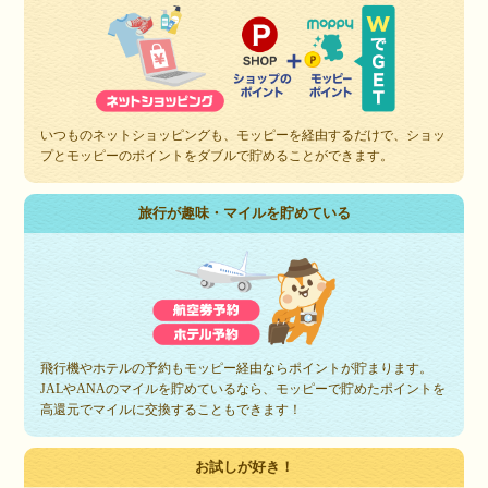
いつものネットショッピングも、モッピーを経由するだけで、ショッ
プとモッピーのポイントをダブルで貯めることができます。
旅行が趣味・マイルを貯めている
飛行機やホテルの予約もモッピー経由ならポイントが貯まります。
JALやANAのマイルを貯めているなら、モッピーで貯めたポイントを
高還元でマイルに交換することもできます！
お試しが好き！