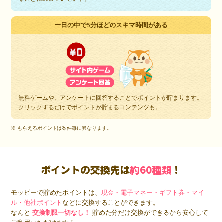
一日の中で5分ほどのスキマ時間がある
無料ゲームや、アンケートに回答することでポイントが貯まります。
クリックするだけでポイントが貯まるコンテンツも。
※ もらえるポイントは案件毎に異なります。
ポイントの交換先は
約60種類
！
モッピーで貯めたポイントは、
現金・電子マネー・ギフト券・マイ
ル・他社ポイント
などに交換することができます。
なんと
交換制限一切なし！
貯めた分だけ交換ができるから安心して