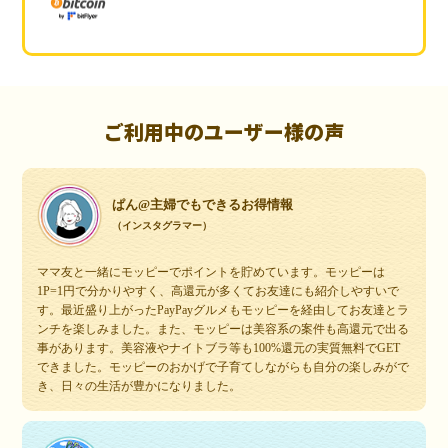
ご利用中のユーザー様の声
ぱん@主婦でもできるお得情報
（インスタグラマー）
ママ友と一緒にモッピーでポイントを貯めています。モッピーは
1P=1円で分かりやすく、高還元が多くてお友達にも紹介しやすいで
す。最近盛り上がったPayPayグルメもモッピーを経由してお友達とラ
ンチを楽しみました。また、モッピーは美容系の案件も高還元で出る
事があります。美容液やナイトブラ等も100%還元の実質無料でGET
できました。モッピーのおかげで子育てしながらも自分の楽しみがで
き、日々の生活が豊かになりました。