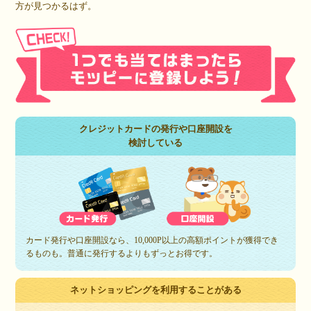
方が見つかるはず。
クレジットカードの発行や口座開設を
検討している
カード発行や口座開設なら、10,000P以上の高額ポイントが獲得でき
るものも。普通に発行するよりもずっとお得です。
ネットショッピングを利用することがある