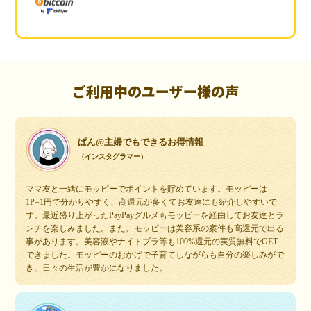
ご利用中のユーザー様の声
ぱん@主婦でもできるお得情報
（インスタグラマー）
ママ友と一緒にモッピーでポイントを貯めています。モッピーは
1P=1円で分かりやすく、高還元が多くてお友達にも紹介しやすいで
す。最近盛り上がったPayPayグルメもモッピーを経由してお友達とラ
ンチを楽しみました。また、モッピーは美容系の案件も高還元で出る
事があります。美容液やナイトブラ等も100%還元の実質無料でGET
できました。モッピーのおかげで子育てしながらも自分の楽しみがで
き、日々の生活が豊かになりました。