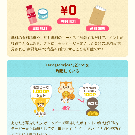
無料の資料請求や、初月無料のサービスに登録するだけでポイントが
獲得できる広告も。さらに、モッピーなら購入した金額の100%が還
元される“実質無料”で商品をお試しすることも可能です！
InstagramやXなどSNSを
利用している
あなたが紹介した人がモッピーで獲得したポイントの例えば10%を、
モッピーから報酬として受け取れます（※）。また、1人紹介成功す
るごとに300Pプレゼント。