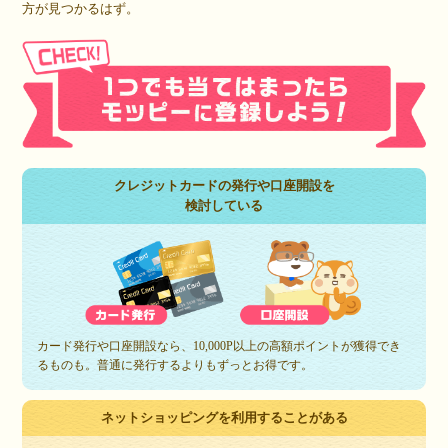
方が見つかるはず。
クレジットカードの発行や口座開設を
検討している
カード発行や口座開設なら、10,000P以上の高額ポイントが獲得でき
るものも。普通に発行するよりもずっとお得です。
ネットショッピングを利用することがある