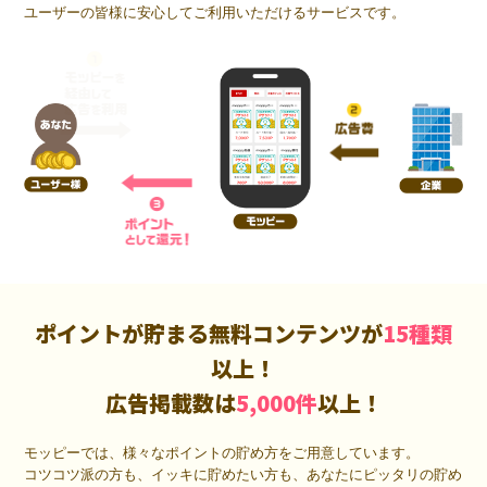
ユーザーの皆様に安心してご利用いただけるサービスです。
ポイントが貯まる無料コンテンツが
15種類
以上！
広告掲載数は
5,000件
以上！
モッピーでは、様々なポイントの貯め方をご用意しています。
コツコツ派の方も、イッキに貯めたい方も、あなたにピッタリの貯め