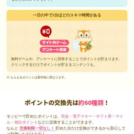
一日の中で5分ほどのスキマ時間がある
無料ゲームや、アンケートに回答することでポイントが貯まります。
クリックするだけでポイントが貯まるコンテンツも。
※ もらえるポイントは案件毎に異なります。
ポイントの交換先は
約60種類
！
モッピーで貯めたポイントは、
現金・電子マネー・ギフト券・マイ
ル・他社ポイント
などに交換することができます。
なんと
交換制限一切なし！
貯めた分だけ交換ができるから安心して