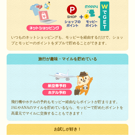
いつものネットショッピングも、モッピーを経由するだけで、ショッ
プとモッピーのポイントをダブルで貯めることができます。
旅行が趣味・マイルを貯めている
飛行機やホテルの予約もモッピー経由ならポイントが貯まります。
JALやANAのマイルを貯めているなら、モッピーで貯めたポイントを
高還元でマイルに交換することもできます！
お試しが好き！