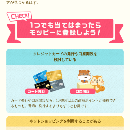
方が見つかるはず。
クレジットカードの発行や口座開設を
検討している
カード発行や口座開設なら、10,000P以上の高額ポイントが獲得でき
るものも。普通に発行するよりもずっとお得です。
ネットショッピングを利用することがある