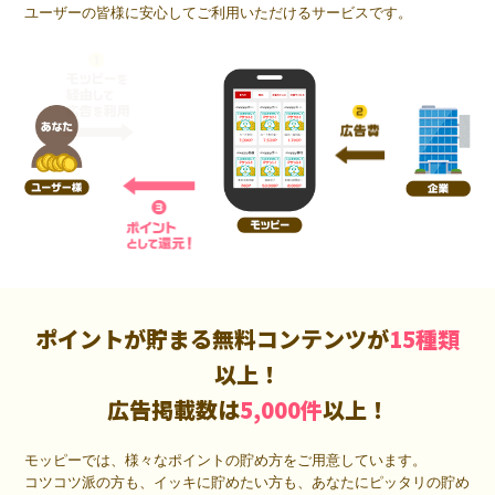
ユーザーの皆様に安心してご利用いただけるサービスです。
ポイントが貯まる無料コンテンツが
15種類
以上！
広告掲載数は
5,000件
以上！
モッピーでは、様々なポイントの貯め方をご用意しています。
コツコツ派の方も、イッキに貯めたい方も、あなたにピッタリの貯め