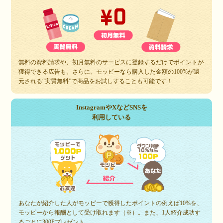
無料の資料請求や、初月無料のサービスに登録するだけでポイントが
獲得できる広告も。さらに、モッピーなら購入した金額の100%が還
元される“実質無料”で商品をお試しすることも可能です！
InstagramやXなどSNSを
利用している
あなたが紹介した人がモッピーで獲得したポイントの例えば10%を、
モッピーから報酬として受け取れます（※）。また、1人紹介成功す
るごとに300Pプレゼント。