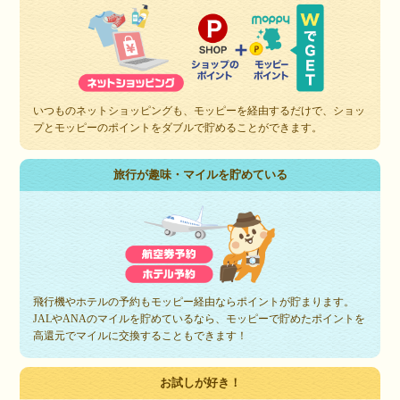
いつものネットショッピングも、モッピーを経由するだけで、ショッ
プとモッピーのポイントをダブルで貯めることができます。
旅行が趣味・マイルを貯めている
飛行機やホテルの予約もモッピー経由ならポイントが貯まります。
JALやANAのマイルを貯めているなら、モッピーで貯めたポイントを
高還元でマイルに交換することもできます！
お試しが好き！