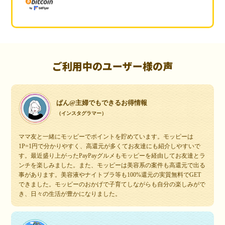
ご利用中のユーザー様の声
ぱん@主婦でもできるお得情報
（インスタグラマー）
ママ友と一緒にモッピーでポイントを貯めています。モッピーは
1P=1円で分かりやすく、高還元が多くてお友達にも紹介しやすいで
す。最近盛り上がったPayPayグルメもモッピーを経由してお友達とラ
ンチを楽しみました。また、モッピーは美容系の案件も高還元で出る
事があります。美容液やナイトブラ等も100%還元の実質無料でGET
できました。モッピーのおかげで子育てしながらも自分の楽しみがで
き、日々の生活が豊かになりました。