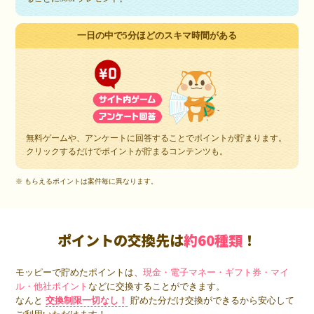
一日の中で5分ほどのスキマ時間がある
無料ゲームや、アンケートに回答することでポイントが貯まります。
クリックするだけでポイントが貯まるコンテンツも。
※ もらえるポイントは案件毎に異なります。
ポイントの交換先は
約60種類
！
モッピーで貯めたポイントは、
現金・電子マネー・ギフト券・マイ
ル・他社ポイント
などに交換することができます。
なんと
交換制限一切なし！
貯めた分だけ交換ができるから安心して