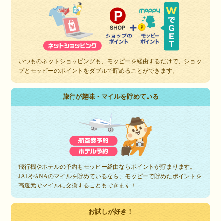
いつものネットショッピングも、モッピーを経由するだけで、ショッ
プとモッピーのポイントをダブルで貯めることができます。
旅行が趣味・マイルを貯めている
飛行機やホテルの予約もモッピー経由ならポイントが貯まります。
JALやANAのマイルを貯めているなら、モッピーで貯めたポイントを
高還元でマイルに交換することもできます！
お試しが好き！