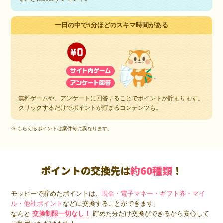
一日の中で5分ほどのスキマ時間がある
無料ゲームや、アンケートに回答することでポイントが貯まります。
クリックするだけでポイントが貯まるコンテンツも。
※ もらえるポイントは案件毎に異なります。
ポイントの交換先は
約60種類
！
モッピーで貯めたポイントは、
現金・電子マネー・ギフト券・マイ
ル・他社ポイント
などに交換することができます。
なんと
交換制限一切なし！
貯めた分だけ交換ができるから安心して