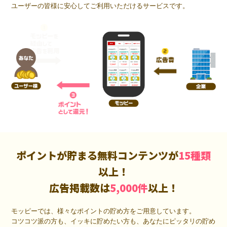
ユーザーの皆様に安心してご利用いただけるサービスです。
ポイントが貯まる無料コンテンツが
15種類
以上！
広告掲載数は
5,000件
以上！
モッピーでは、様々なポイントの貯め方をご用意しています。
コツコツ派の方も、イッキに貯めたい方も、あなたにピッタリの貯め