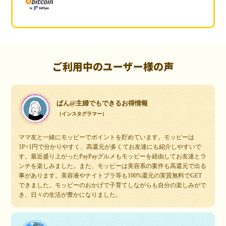
ご利用中のユーザー様の声
ぱん@主婦でもできるお得情報
（インスタグラマー）
ママ友と一緒にモッピーでポイントを貯めています。モッピーは
1P=1円で分かりやすく、高還元が多くてお友達にも紹介しやすいで
す。最近盛り上がったPayPayグルメもモッピーを経由してお友達とラ
ンチを楽しみました。また、モッピーは美容系の案件も高還元で出る
事があります。美容液やナイトブラ等も100%還元の実質無料でGET
できました。モッピーのおかげで子育てしながらも自分の楽しみがで
き、日々の生活が豊かになりました。