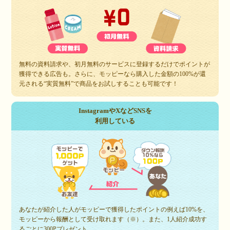
無料の資料請求や、初月無料のサービスに登録するだけでポイントが
獲得できる広告も。さらに、モッピーなら購入した金額の100%が還
元される“実質無料”で商品をお試しすることも可能です！
InstagramやXなどSNSを
利用している
あなたが紹介した人がモッピーで獲得したポイントの例えば10%を、
モッピーから報酬として受け取れます（※）。また、1人紹介成功す
るごとに300Pプレゼント。