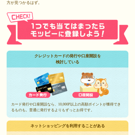
方が見つかるはず。
クレジットカードの発行や口座開設を
検討している
カード発行や口座開設なら、10,000P以上の高額ポイントが獲得でき
るものも。普通に発行するよりもずっとお得です。
ネットショッピングを利用することがある