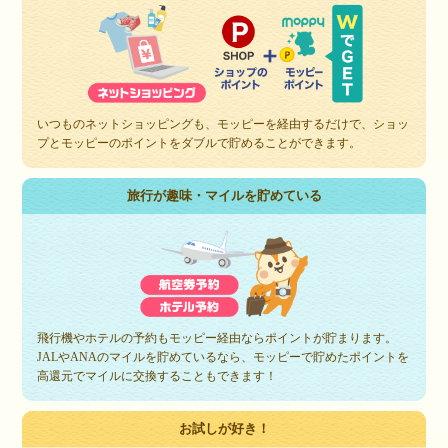
いつものネットショッピングも、モッピーを経由するだけで、ショッ
プとモッピーのポイントをダブルで貯めることができます。
旅行が趣味・マイルを貯めている
飛行機やホテルの予約もモッピー経由ならポイントが貯まります。
JALやANAのマイルを貯めているなら、モッピーで貯めたポイントを
高還元でマイルに交換することもできます！
お試しが好き！