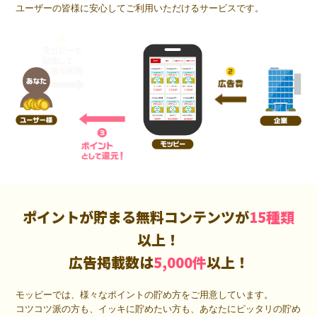
ユーザーの皆様に安心してご利用いただけるサービスです。
ポイントが貯まる無料コンテンツが
15種類
以上！
広告掲載数は
5,000件
以上！
モッピーでは、様々なポイントの貯め方をご用意しています。
コツコツ派の方も、イッキに貯めたい方も、あなたにピッタリの貯め