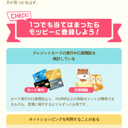
方が見つかるはず。
クレジットカードの発行や口座開設を
検討している
カード発行や口座開設なら、10,000P以上の高額ポイントが獲得でき
るものも。普通に発行するよりもずっとお得です。
ネットショッピングを利用することがある