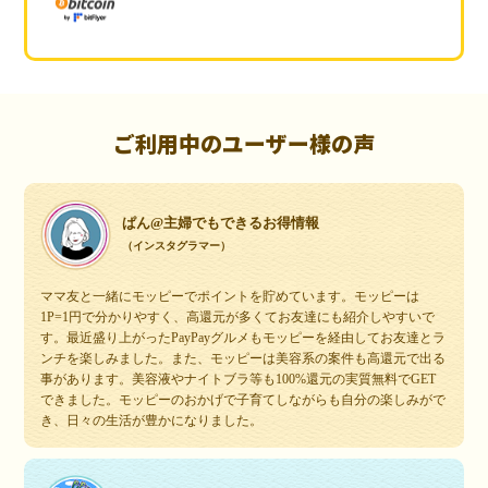
ご利用中のユーザー様の声
ぱん@主婦でもできるお得情報
（インスタグラマー）
ママ友と一緒にモッピーでポイントを貯めています。モッピーは
1P=1円で分かりやすく、高還元が多くてお友達にも紹介しやすいで
す。最近盛り上がったPayPayグルメもモッピーを経由してお友達とラ
ンチを楽しみました。また、モッピーは美容系の案件も高還元で出る
事があります。美容液やナイトブラ等も100%還元の実質無料でGET
できました。モッピーのおかげで子育てしながらも自分の楽しみがで
き、日々の生活が豊かになりました。