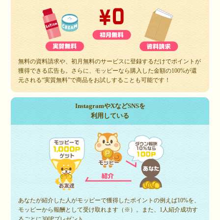
無料の資料請求や、初月無料のサービスに登録するだけでポイントが
獲得できる広告も。さらに、モッピーなら購入した金額の100%が還
元される“実質無料”で商品をお試しすることも可能です！
InstagramやXなどSNSを
利用している
あなたが紹介した人がモッピーで獲得したポイントの例えば10%を、
モッピーから報酬として受け取れます（※）。また、1人紹介成功す
るごとに300Pプレゼント。