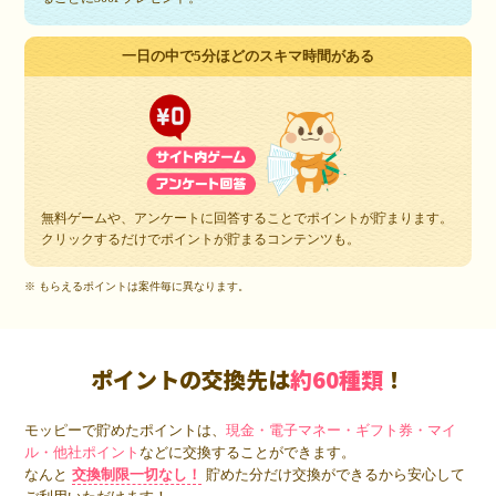
一日の中で5分ほどのスキマ時間がある
無料ゲームや、アンケートに回答することでポイントが貯まります。
クリックするだけでポイントが貯まるコンテンツも。
※ もらえるポイントは案件毎に異なります。
ポイントの交換先は
約60種類
！
モッピーで貯めたポイントは、
現金・電子マネー・ギフト券・マイ
ル・他社ポイント
などに交換することができます。
なんと
交換制限一切なし！
貯めた分だけ交換ができるから安心して