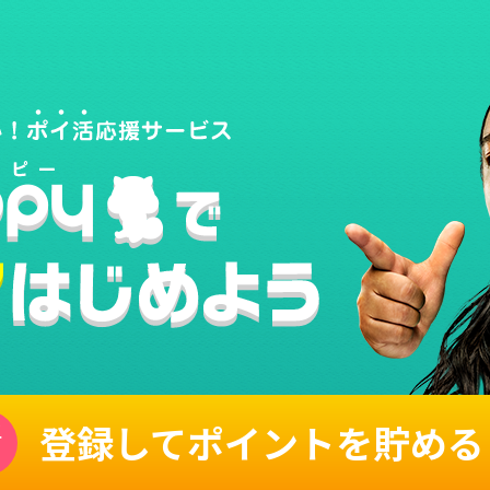
登録してポイントを貯める
単