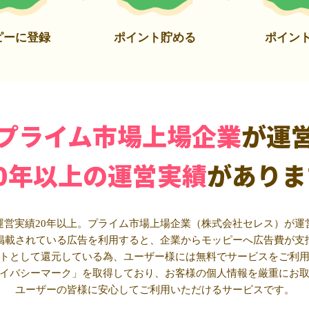
ピーに登録
ポイント貯める
ポイン
プライム市場上場企業
が運
20年以上の運営実績
がありま
運営実績20年以上。プライム市場上場企業（株式会社セレス）が運
掲載されている広告を利用すると、企業からモッピーへ広告費が支
トとして還元している為、ユーザー様には無料でサービスをご利
イバシーマーク」を取得しており、お客様の個人情報を厳重にお
ユーザーの皆様に安心してご利用いただけるサービスです。