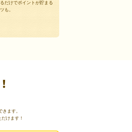
るだけでポイントが貯まる
ツも。
！
できます。
ただけます！