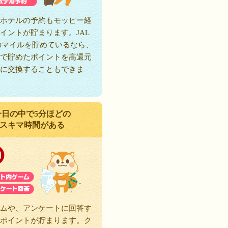
ホテルの予約もモッピー経
イントが貯まります。JAL
のマイルを貯めているなら、
で貯めたポイントを高還元
に交換することもできま
一日の中で5分ほどの
スキマ時間がある
ムや、アンケートに回答す
ポイントが貯まります。ク