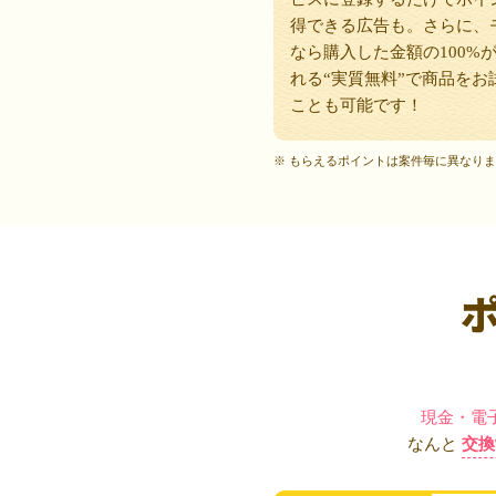
得できる広告も。さらに、
なら購入した金額の100%
れる“実質無料”で商品をお
ことも可能です！
※ もらえるポイントは案件毎に異なり
現金・電
なんと
交換