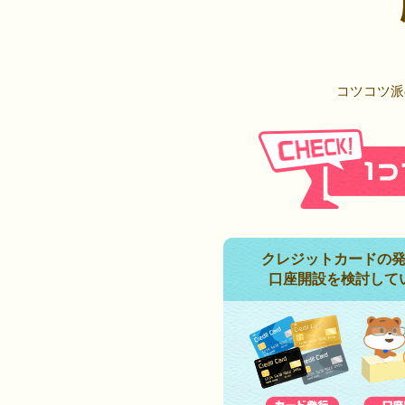
コツコツ派
クレジットカードの
口座開設を検討して