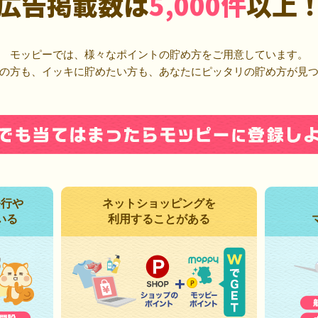
広告掲載数は
5,000件
以上
モッピーでは、様々なポイントの貯め方をご用意しています。
の方も、イッキに貯めたい方も、あなたにピッタリの貯め方が見
発行や
ネットショッピングを
いる
利用することがある