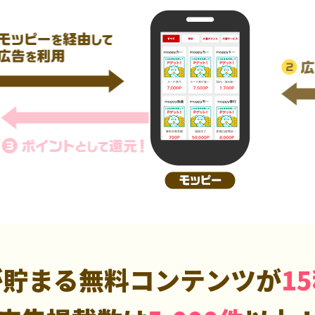
が貯まる無料コンテンツが
1