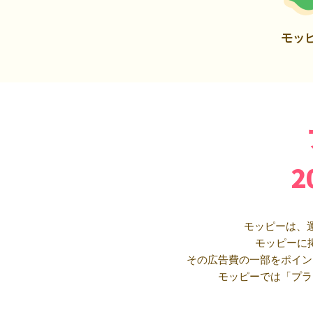
モッ
モッピーは、
モッピーに
その広告費の一部をポイン
モッピーでは「プラ