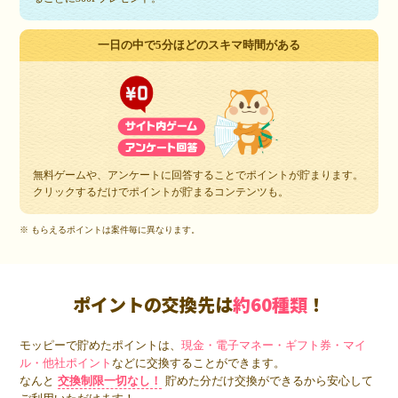
一日の中で5分ほどのスキマ時間がある
無料ゲームや、アンケートに回答することでポイントが貯まります。
クリックするだけでポイントが貯まるコンテンツも。
※ もらえるポイントは案件毎に異なります。
ポイントの交換先は
約60種類
！
モッピーで貯めたポイントは、
現金・電子マネー・ギフト券・マイ
ル・他社ポイント
などに交換することができます。
なんと
交換制限一切なし！
貯めた分だけ交換ができるから安心して