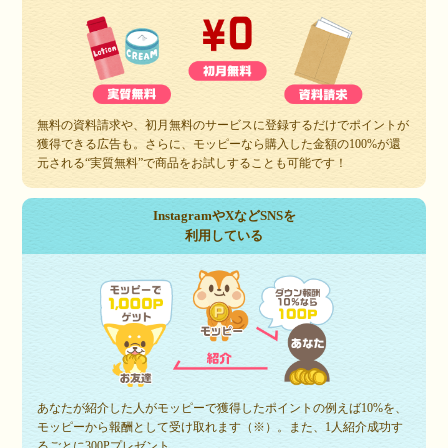
無料の資料請求や、初月無料のサービスに登録するだけでポイントが
獲得できる広告も。さらに、モッピーなら購入した金額の100%が還
元される“実質無料”で商品をお試しすることも可能です！
InstagramやXなどSNSを
利用している
あなたが紹介した人がモッピーで獲得したポイントの例えば10%を、
モッピーから報酬として受け取れます（※）。また、1人紹介成功す
るごとに300Pプレゼント。