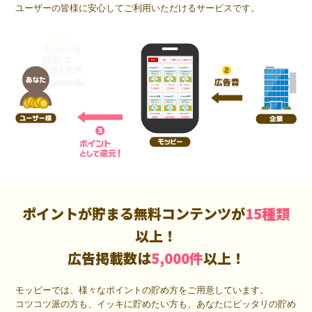
ユーザーの皆様に安心してご利用いただけるサービスです。
ポイントが貯まる無料コンテンツが
15種類
以上！
広告掲載数は
5,000件
以上！
モッピーでは、様々なポイントの貯め方をご用意しています。
コツコツ派の方も、イッキに貯めたい方も、あなたにピッタリの貯め