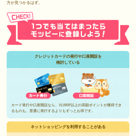
方が見つかるはず。
クレジットカードの発行や口座開設を
検討している
カード発行や口座開設なら、10,000P以上の高額ポイントが獲得でき
るものも。普通に発行するよりもずっとお得です。
ネットショッピングを利用することがある