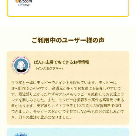
ご利用中のユーザー様の声
ぱん@主婦でもできるお得情報
（インスタグラマー）
ママ友と一緒にモッピーでポイントを貯めています。モッピーは
1P=1円で分かりやすく、高還元が多くてお友達にも紹介しやすいで
す。最近盛り上がったPayPayグルメもモッピーを経由してお友達とラ
ンチを楽しみました。また、モッピーは美容系の案件も高還元で出る
事があります。美容液やナイトブラ等も100%還元の実質無料でGET
できました。モッピーのおかげで子育てしながらも自分の楽しみがで
き、日々の生活が豊かになりました。