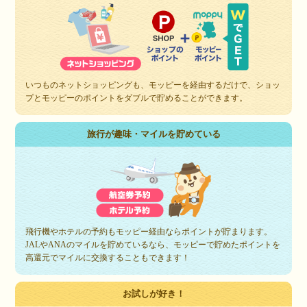
いつものネットショッピングも、モッピーを経由するだけで、ショッ
プとモッピーのポイントをダブルで貯めることができます。
旅行が趣味・マイルを貯めている
飛行機やホテルの予約もモッピー経由ならポイントが貯まります。
JALやANAのマイルを貯めているなら、モッピーで貯めたポイントを
高還元でマイルに交換することもできます！
お試しが好き！