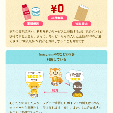
無料の資料請求や、初月無料のサービスに登録するだけでポイントが
獲得できる広告も。さらに、モッピーなら購入した金額の100%が還
元される“実質無料”で商品をお試しすることも可能です！
InstagramやXなどSNSを
利用している
あなたが紹介した人がモッピーで獲得したポイントの例えば10%を、
モッピーから報酬として受け取れます（※）。また、1人紹介成功す
るごとに300Pプレゼント。