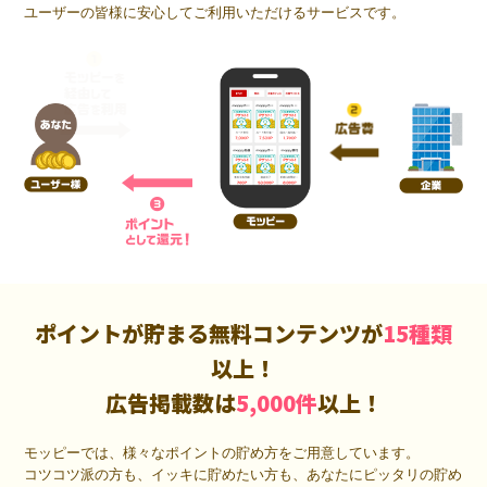
ユーザーの皆様に安心してご利用いただけるサービスです。
ポイントが貯まる無料コンテンツが
15種類
以上！
広告掲載数は
5,000件
以上！
モッピーでは、様々なポイントの貯め方をご用意しています。
コツコツ派の方も、イッキに貯めたい方も、あなたにピッタリの貯め