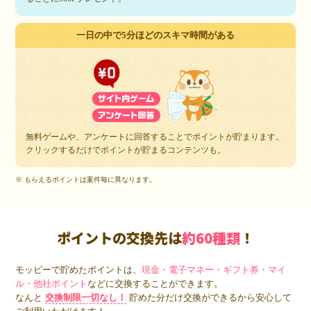
一日の中で5分ほどのスキマ時間がある
無料ゲームや、アンケートに回答することでポイントが貯まります。
クリックするだけでポイントが貯まるコンテンツも。
※ もらえるポイントは案件毎に異なります。
ポイントの交換先は
約60種類
！
モッピーで貯めたポイントは、
現金・電子マネー・ギフト券・マイ
ル・他社ポイント
などに交換することができます。
なんと
交換制限一切なし！
貯めた分だけ交換ができるから安心して