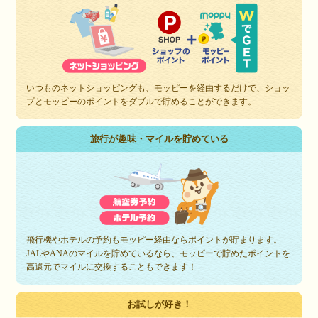
いつものネットショッピングも、モッピーを経由するだけで、ショッ
プとモッピーのポイントをダブルで貯めることができます。
旅行が趣味・マイルを貯めている
飛行機やホテルの予約もモッピー経由ならポイントが貯まります。
JALやANAのマイルを貯めているなら、モッピーで貯めたポイントを
高還元でマイルに交換することもできます！
お試しが好き！