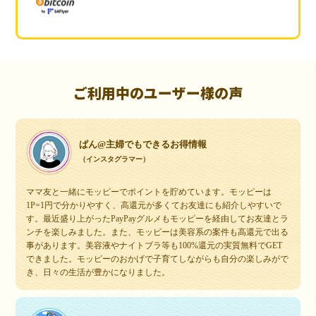
ご利用中のユーザー様の声
ぱん@主婦でもできるお得情報
（インスタグラマー）
ママ友と一緒にモッピーでポイントを貯めています。モッピーは
1P=1円で分かりやすく、高還元が多くてお友達にも紹介しやすいで
す。最近盛り上がったPayPayグルメもモッピーを経由してお友達とラ
ンチを楽しみました。また、モッピーは美容系の案件も高還元で出る
事があります。美容液やナイトブラ等も100%還元の実質無料でGET
できました。モッピーのおかげで子育てしながらも自分の楽しみがで
き、日々の生活が豊かになりました。