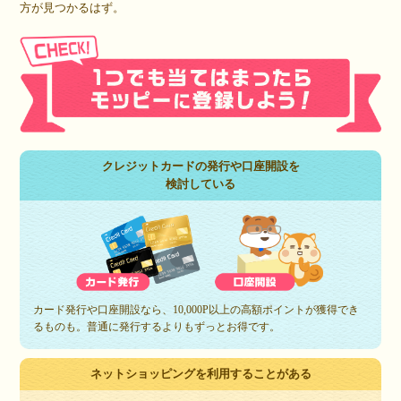
方が見つかるはず。
クレジットカードの発行や口座開設を
検討している
カード発行や口座開設なら、10,000P以上の高額ポイントが獲得でき
るものも。普通に発行するよりもずっとお得です。
ネットショッピングを利用することがある