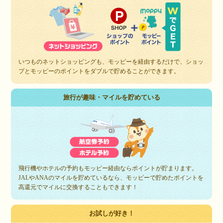
いつものネットショッピングも、モッピーを経由するだけで、ショッ
プとモッピーのポイントをダブルで貯めることができます。
旅行が趣味・マイルを貯めている
飛行機やホテルの予約もモッピー経由ならポイントが貯まります。
JALやANAのマイルを貯めているなら、モッピーで貯めたポイントを
高還元でマイルに交換することもできます！
お試しが好き！