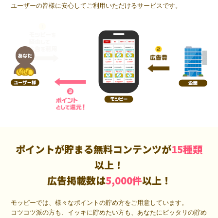
ユーザーの皆様に安心してご利用いただけるサービスです。
ポイントが貯まる無料コンテンツが
15種類
以上！
広告掲載数は
5,000件
以上！
モッピーでは、様々なポイントの貯め方をご用意しています。
コツコツ派の方も、イッキに貯めたい方も、あなたにピッタリの貯め