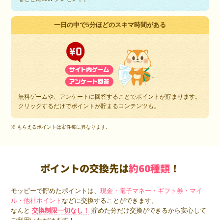
一日の中で5分ほどのスキマ時間がある
無料ゲームや、アンケートに回答することでポイントが貯まります。
クリックするだけでポイントが貯まるコンテンツも。
※ もらえるポイントは案件毎に異なります。
ポイントの交換先は
約60種類
！
モッピーで貯めたポイントは、
現金・電子マネー・ギフト券・マイ
ル・他社ポイント
などに交換することができます。
なんと
交換制限一切なし！
貯めた分だけ交換ができるから安心して