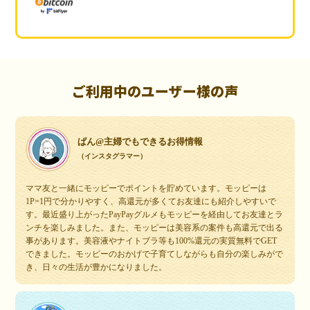
ご利用中のユーザー様の声
ぱん@主婦でもできるお得情報
（インスタグラマー）
ママ友と一緒にモッピーでポイントを貯めています。モッピーは
1P=1円で分かりやすく、高還元が多くてお友達にも紹介しやすいで
す。最近盛り上がったPayPayグルメもモッピーを経由してお友達とラ
ンチを楽しみました。また、モッピーは美容系の案件も高還元で出る
事があります。美容液やナイトブラ等も100%還元の実質無料でGET
できました。モッピーのおかげで子育てしながらも自分の楽しみがで
き、日々の生活が豊かになりました。