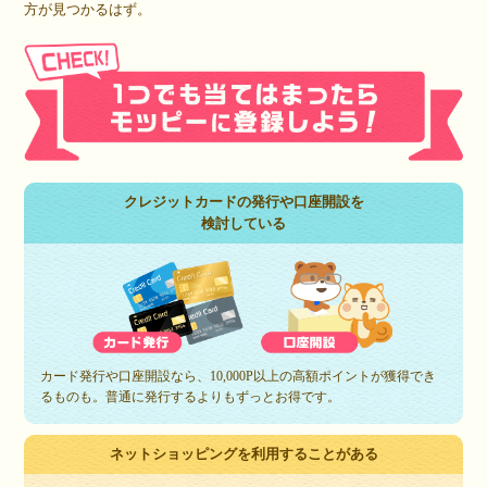
方が見つかるはず。
クレジットカードの発行や口座開設を
検討している
カード発行や口座開設なら、10,000P以上の高額ポイントが獲得でき
るものも。普通に発行するよりもずっとお得です。
ネットショッピングを利用することがある