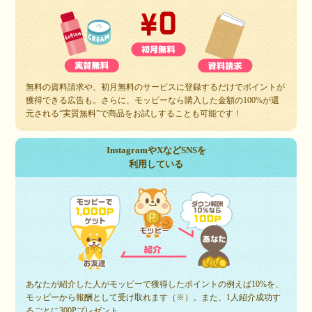
無料の資料請求や、初月無料のサービスに登録するだけでポイントが
獲得できる広告も。さらに、モッピーなら購入した金額の100%が還
元される“実質無料”で商品をお試しすることも可能です！
InstagramやXなどSNSを
利用している
あなたが紹介した人がモッピーで獲得したポイントの例えば10%を、
モッピーから報酬として受け取れます（※）。また、1人紹介成功す
るごとに300Pプレゼント。