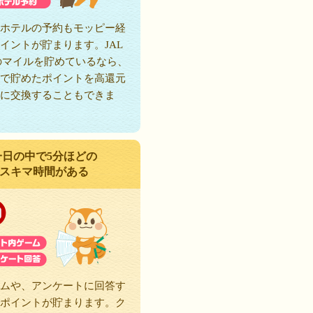
ホテルの予約もモッピー経
イントが貯まります。JAL
のマイルを貯めているなら、
で貯めたポイントを高還元
に交換することもできま
一日の中で5分ほどの
スキマ時間がある
ムや、アンケートに回答す
ポイントが貯まります。ク