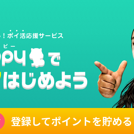
登録してポイントを貯める
単