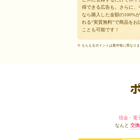
得できる広告も。さらに、
なら購入した金額の100%
れる“実質無料”で商品をお
ことも可能です！
※ もらえるポイントは案件毎に異なり
現金・電
なんと
交換