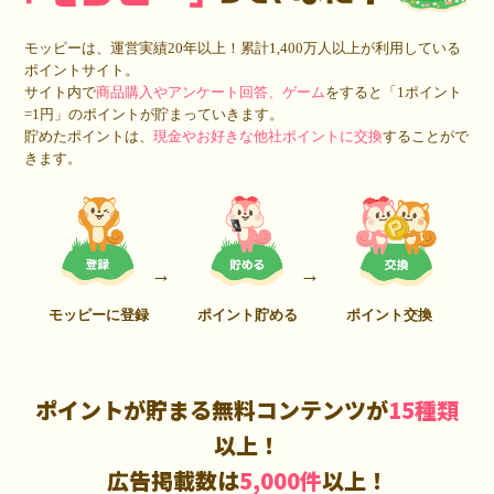
モッピーは、運営実績20年以上！累計1,400万人以上が利用している
ポイントサイト。
サイト内で
商品購入やアンケート回答、ゲーム
をすると「1ポイント
=1円」のポイントが貯まっていきます。
貯めたポイントは、
現金やお好きな他社ポイントに交換
することがで
きます。
モッピーに登録
ポイント貯める
ポイント交換
ポイントが貯まる無料コンテンツが
15種類
以上！
広告掲載数は
5,000件
以上！