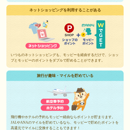
ネットショッピングを利用することがある
いつものネットショッピングも、モッピーを経由するだけで、ショッ
プとモッピーのポイントをダブルで貯めることができます。
旅行が趣味・マイルを貯めている
飛行機やホテルの予約もモッピー経由ならポイントが貯まります。
JALやANAのマイルを貯めているなら、モッピーで貯めたポイントを
高還元でマイルに交換することもできます！