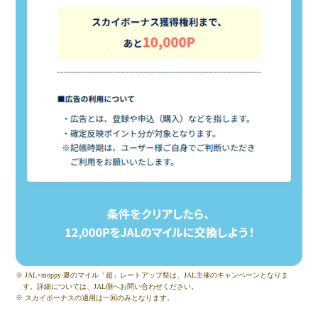
※ JAL×moppy 夏のマイル「超」レートアップ祭は、JAL主催のキャンペーンとなりま
す。詳細については、JAL側へお問い合わせください。
※ スカイボーナスの適用は一回のみとなります。