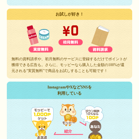
お試しが好き！
無料の資料請求や、初月無料のサービスに登録するだけでポイントが
獲得できる広告も。さらに、モッピーなら購入した金額の100%が還
元される“実質無料”で商品をお試しすることも可能です！
InstagramやXなどSNSを
利用している