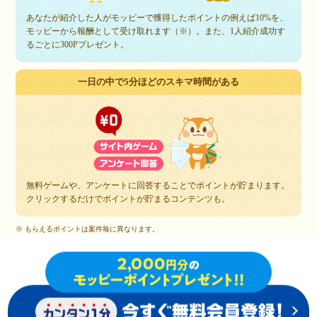
あなたが紹介した人がモッピーで獲得したポイントの例えば10%を、
モッピーから報酬として受け取れます（※）。また、1人紹介成功す
るごとに300Pプレゼント。
一日の中で5分ほどのスキマ時間がある
無料ゲームや、アンケートに回答することでポイントが貯まります。
クリックするだけでポイントが貯まるコンテンツも。
※ もらえるポイントは案件毎に異なります。